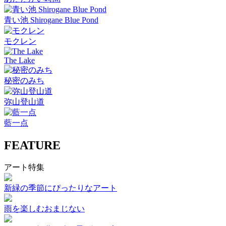
青い池 Shirogane Blue Pond
モクレン
The Lake
秘密のみち
弥山登山道
藍一点
FEATURE
アート特集
新緑の季節にぴったりなアート
雨を楽しむおまじない