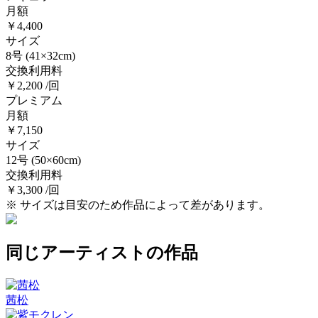
月額
￥4,400
サイズ
8号
(41×32cm)
交換利用料
￥2,200 /回
プレミアム
月額
￥7,150
サイズ
12号
(50×60cm)
交換利用料
￥3,300 /回
※ サイズは目安のため作品によって差があります。
同じアーティストの作品
茜松