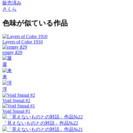
販売済み
さくら
色味が似ている作品
Layers of Color 1910
empty ♯29
凝
来
浮
Void Signal #2
Void Signal #1
「見えないものとの対話」作品№22