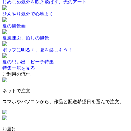
じめじめ気分を吹き飛ばす、光のアート
ひんやり気分で心地よく
夏の風景画
夏風運ぶ、癒しの風景
ポップに明るく、夏を楽しもう！
夏の思い出！ビーチ特集
特集一覧を見る
ご利用の流れ
ネットで注文
スマホやパソコンから、作品と配送希望日を選んで注文。
お届け