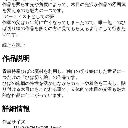
作品を照らす光や角度によって、木目の光沢が作品の雰囲気
を変えるのも魅力の一つです。
-アーティストとしての夢-
作家の父は５年前に亡くなってしまったので、唯一無二のひ
ば切り絵の作品を多くの方に見てもらえるようにして行きた
いです。
続きを読む
作品説明
青森特産ひばの廃材を利用し、独自の切り絵にした世界に一
つだけの「ひば切り絵」の作品です。
ひばの鉋屑の特性を活かしながらカットや着色を工夫し、貼
り付ける木目にもこだわる事で、立体的で木目の光沢も魅力
的な作品に仕上がっています。
詳細情報
作品サイズ
H440×W365×D25［mm］