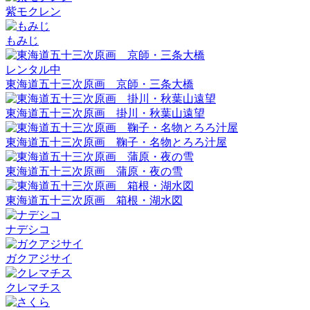
紫モクレン
もみじ
レンタル中
東海道五十三次原画 京師・三条大橋
東海道五十三次原画 掛川・秋葉山遠望
東海道五十三次原画 鞠子・名物とろろ汁屋
東海道五十三次原画 蒲原・夜の雪
東海道五十三次原画 箱根・湖水図
ナデシコ
ガクアジサイ
クレマチス