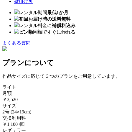
壁掛け可
レンタル期間
最低1か月
初回お届け時の送料無料
レンタル料金に
補償料込み
ピン類同梱
ですぐに飾れる
よくある質問
プランについて
作品サイズに応じて３つのプランをご用意しています。
ライト
月額
￥3,520
サイズ
2号
(24×19cm)
交換利用料
￥1,100 /回
レギュラー