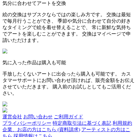
気分に合わせてアートを交換
絵の交換はサブスクならではの楽しみ方です。 交換は最短
で毎月行うことができ、 季節や気分に合わせて自分の好き
なタイミングで絵を着せ替えることで、 常に新鮮な気持ち
でアートを楽しむことができます。 交換はマイページで申
請いただけます。
気に入った作品は購入も可能
手放したくないアートに出会ったら購入も可能です。 カス
タマーサポートにお問い合わせ頂ければ、販売金額をお伝え
させていただきます。 購入前のお試しとしてもご活用くだ
さい。
運営会社
お問い合わせ
ご利用ガイド
プライバシーポリシー
特定商取引法に基づく表記
利用規約
企業、お店の方はこちら (資料請求)
アーティストの方はこ
ちら
採用情報はこちら