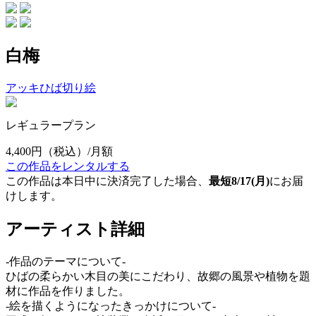
白梅
アッキひば切り絵
レギュラープラン
4,400円
（税込）/月額
この作品をレンタルする
この作品は本日中に決済完了した場合、
最短8/17(月)
にお届
けします。
アーティスト詳細
-作品のテーマについて-
ひばの柔らかい木目の美にこだわり、故郷の風景や植物を題
材に作品を作りました。
-絵を描くようになったきっかけについて-