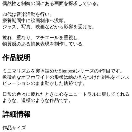
偶然性と制御の間にある画面を探求している。
20代は音楽活動を行い、
療養期間中に絵画制作へ没頭。
ジャズ、写真、映画などから影響を受ける。
擦れ、重なり、マチエールを重視し、
物質感のある抽象表現を制作している。
作品説明
ミニマリズムを突き詰めたSignpostシリーズの4作目です。
象徴的なオフホワイトの形状は絵の具をつけた刷毛をインス
ピレーションのまま動かした軌跡です。
日常の色々に疲れたときに心をニュートラルに戻してくれる
ような、道標のような作品です。
詳細情報
作品サイズ