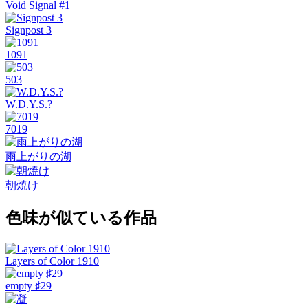
Void Signal #1
Signpost 3
1091
503
W.D.Y.S.?
7019
雨上がりの湖
朝焼け
色味が似ている作品
Layers of Color 1910
empty ♯29