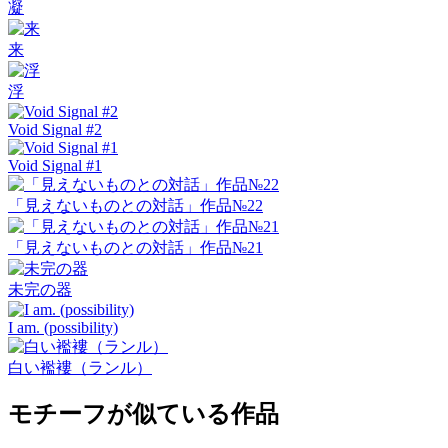
凝
来
浮
Void Signal #2
Void Signal #1
「見えないものとの対話」作品№22
「見えないものとの対話」作品№21
未完の器
I am. (possibility)
白い襤褸（ランル）
モチーフが似ている作品