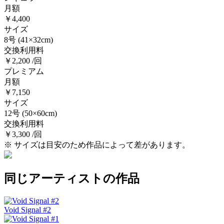
月額
￥4,400
サイズ
8号
(41×32cm)
交換利用料
￥2,200 /回
プレミアム
月額
￥7,150
サイズ
12号
(50×60cm)
交換利用料
￥3,300 /回
※ サイズは目安のため作品によって差があります。
同じアーティストの作品
Void Signal #2