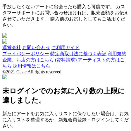
手放したくないアートに出会ったら購入も可能です。 カス
タマーサポートにお問い合わせ頂ければ、販売金額をお伝え
させていただきます。 購入前のお試しとしてもご活用くだ
さい。
運営会社
お問い合わせ
ご利用ガイド
プライバシーポリシー
特定商取引法に基づく表記
利用規約
企業、お店の方はこちら (資料請求)
アーティストの方はこ
ちら
採用情報はこちら
©2021 Casie All rights reserved.
未ログインでのお気に入り数の上限に
達しました。
新たにアートをお気に入りリストに保存したい場合は、お気
に入リストを整理するか、新規会員登録・ログインしてくだ
さい。