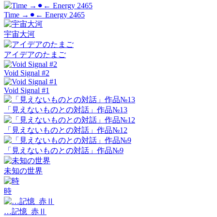
Time →⚫︎← Energy 2465
宇宙大河
アイデアのたまご
Void Signal #2
Void Signal #1
「見えないものとの対話」作品№13
「見えないものとの対話」作品№12
「見えないものとの対話」作品№9
未知の世界
時
…記憶_赤Ⅱ