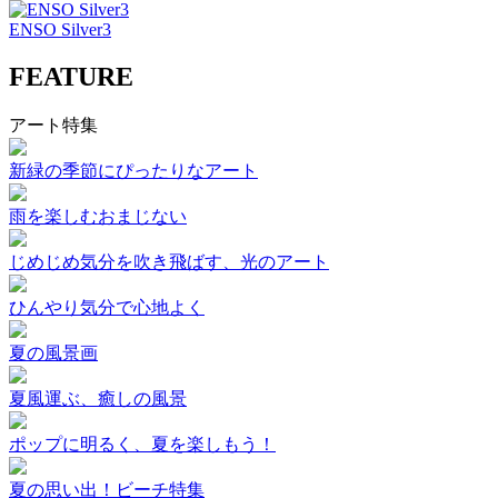
ENSO Silver3
FEATURE
アート特集
新緑の季節にぴったりなアート
雨を楽しむおまじない
じめじめ気分を吹き飛ばす、光のアート
ひんやり気分で心地よく
夏の風景画
夏風運ぶ、癒しの風景
ポップに明るく、夏を楽しもう！
夏の思い出！ビーチ特集