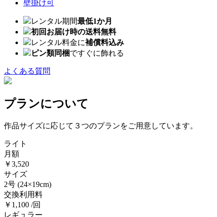
壁掛け可
レンタル期間
最低1か月
初回お届け時の送料無料
レンタル料金に
補償料込み
ピン類同梱
ですぐに飾れる
よくある質問
プランについて
作品サイズに応じて３つのプランをご用意しています。
ライト
月額
￥3,520
サイズ
2号
(24×19cm)
交換利用料
￥1,100 /回
レギュラー