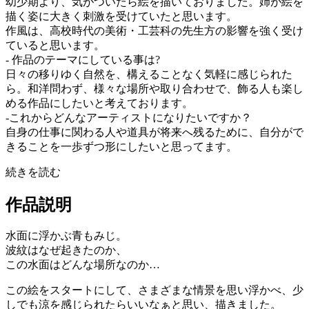
幼少期より、気がついたら絵を描いておりました。姉が絵を
描く姿に大きく刺激を受けていたと思います。
作風は、高校時代の美術・工芸科の先生方の影響を強く受け
ていると思います。
- 作品のテーマにしている事は?
日々の移りゆく自然を、構えることなく気軽に感じられた
ら。和洋問わず、様々な場所や取り合わせで、飾る人も楽し
める作品にしたいと考えております。
-これからどんなアーティストになりたいですか？
自身の仕事に関わる人や道具が将来へ残るために、自分がで
きることを一歩ずつ形にしたいと思ってます。
続きを読む
作品説明
水面に浮かぶ青もみじ。
波紋はなぜ起きたのか、
この水面はどんな場所なのか…
この絵をスタートにして、さまざまな情景を思い浮かべ、少
しでも涼を感じられたらいいなぁと思い、描きました。