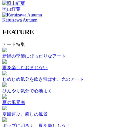
照山紅葉
Karuizawa Autumn
FEATURE
アート特集
新緑の季節にぴったりなアート
雨を楽しむおまじない
じめじめ気分を吹き飛ばす、光のアート
ひんやり気分で心地よく
夏の風景画
夏風運ぶ、癒しの風景
ポップに明るく、夏を楽しもう！