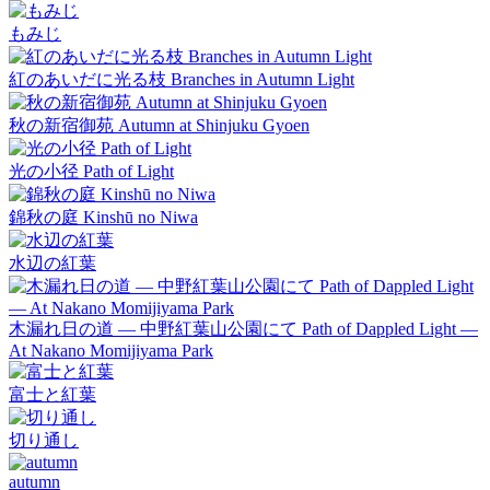
もみじ
紅のあいだに光る枝 Branches in Autumn Light
秋の新宿御苑 Autumn at Shinjuku Gyoen
光の小径 Path of Light
錦秋の庭 Kinshū no Niwa
水辺の紅葉
木漏れ日の道 — 中野紅葉山公園にて Path of Dappled Light —
At Nakano Momijiyama Park
富士と紅葉
切り通し
autumn