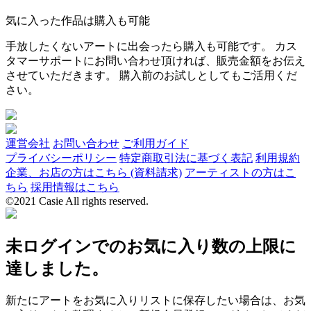
気に入った作品は購入も可能
手放したくないアートに出会ったら購入も可能です。 カス
タマーサポートにお問い合わせ頂ければ、販売金額をお伝え
させていただきます。 購入前のお試しとしてもご活用くだ
さい。
運営会社
お問い合わせ
ご利用ガイド
プライバシーポリシー
特定商取引法に基づく表記
利用規約
企業、お店の方はこちら (資料請求)
アーティストの方はこ
ちら
採用情報はこちら
©2021 Casie All rights reserved.
未ログインでのお気に入り数の上限に
達しました。
新たにアートをお気に入りリストに保存したい場合は、お気