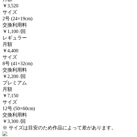
￥3,520
サイズ
2号
(24×19cm)
交換利用料
￥1,100 /回
レギュラー
月額
￥4,400
サイズ
8号
(41×32cm)
交換利用料
￥2,200 /回
プレミアム
月額
￥7,150
サイズ
12号
(50×60cm)
交換利用料
￥3,300 /回
※ サイズは目安のため作品によって差があります。