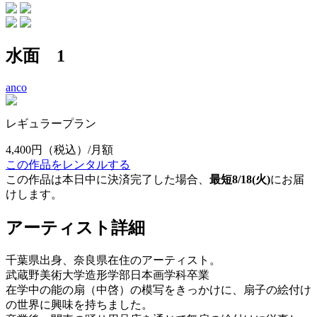
水面 1
anco
レギュラープラン
4,400円
（税込）/月額
この作品をレンタルする
この作品は本日中に決済完了した場合、
最短8/18(火)
にお届
けします。
アーティスト詳細
千葉県出身、奈良県在住のアーティスト。
武蔵野美術大学造形学部日本画学科卒業
在学中の能の扇（中啓）の模写をきっかけに、扇子の絵付け
の世界に興味を持ちました。