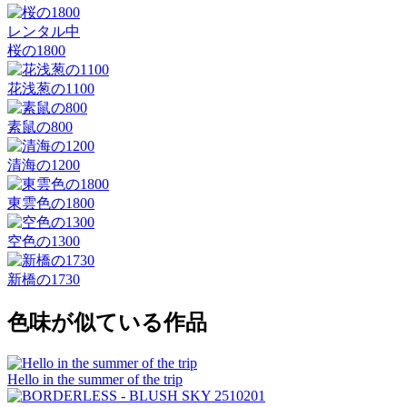
レンタル中
桜の1800
花浅葱の1100
素鼠の800
清海の1200
東雲色の1800
空色の1300
新橋の1730
色味が似ている作品
Hello in the summer of the trip