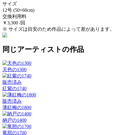
サイズ
12号
(50×60cm)
交換利用料
￥3,300 /回
※ サイズは目安のため作品によって差があります。
同じアーティストの作品
天色の1300
販売済み
紅紫の1740
販売済み
薄紅梅の1800
納戸の1400
竜胆の1700