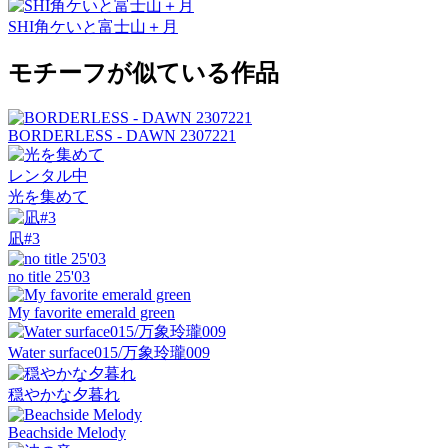
SHI角ケいと富士山＋月
モチーフが似ている作品
BORDERLESS - DAWN 2307221
レンタル中
光を集めて
凪#3
no title 25'03
My favorite emerald green
Water surface015/万象玲瓏009
穏やかな夕暮れ
Beachside Melody