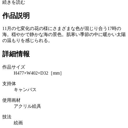
続きを読む
作品説明
11月の七変化の花の様にさまざまな色が混じり合う17時の
海。穏やかで静かな海の景色。肌寒い季節の中に暖かい太陽
の温もりを感じられる。
詳細情報
作品サイズ
H477×W402×D32［mm］
支持体
キャンバス
使用画材
アクリル絵具
技法
絵画