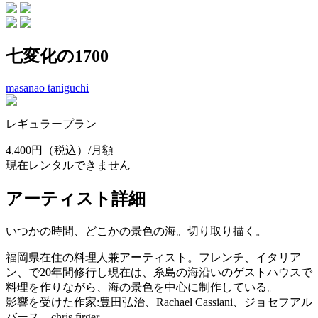
七変化の1700
masanao taniguchi
レギュラープラン
4,400円
（税込）/月額
現在レンタルできません
アーティスト詳細
いつかの時間、どこかの景色の海。切り取り描く。
福岡県在住の料理人兼アーティスト。フレンチ、イタリア
ン、で20年間修行し現在は、糸島の海沿いのゲストハウスで
料理を作りながら、海の景色を中心に制作している。
影響を受けた作家:豊田弘治、Rachael Cassiani、ジョセフアル
バース、chris firger。