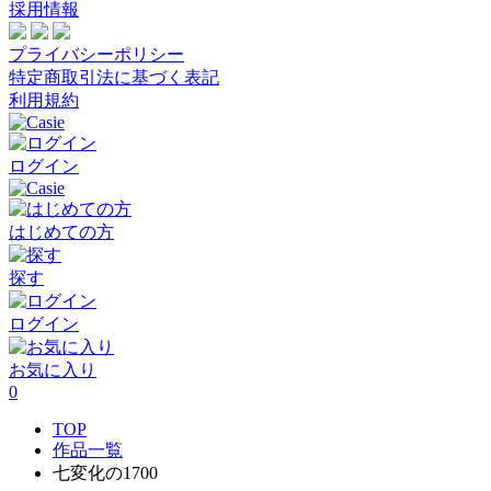
採用情報
プライバシーポリシー
特定商取引法に基づく表記
利用規約
ログイン
はじめての方
探す
ログイン
お気に入り
0
TOP
作品一覧
七変化の1700