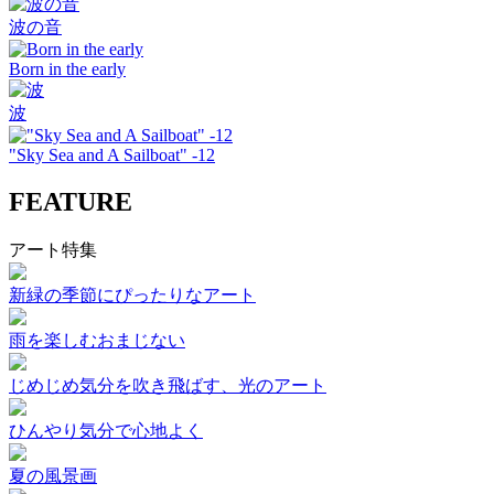
波の音
Born in the early
波
"Sky Sea and A Sailboat" -12
FEATURE
アート特集
新緑の季節にぴったりなアート
雨を楽しむおまじない
じめじめ気分を吹き飛ばす、光のアート
ひんやり気分で心地よく
夏の風景画