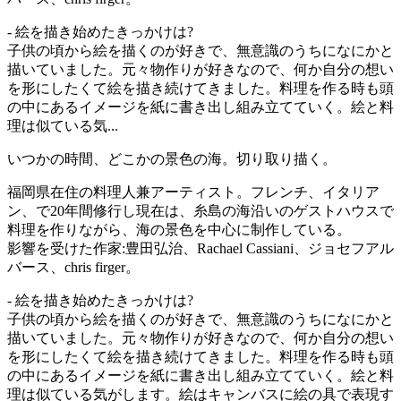
- 絵を描き始めたきっかけは?
子供の頃から絵を描くのが好きで、無意識のうちになにかと
描いていました。元々物作りが好きなので、何か自分の想い
を形にしたくて絵を描き続けてきました。料理を作る時も頭
の中にあるイメージを紙に書き出し組み立てていく。絵と料
理は似ている気...
いつかの時間、どこかの景色の海。切り取り描く。
福岡県在住の料理人兼アーティスト。フレンチ、イタリア
ン、で20年間修行し現在は、糸島の海沿いのゲストハウスで
料理を作りながら、海の景色を中心に制作している。
影響を受けた作家:豊田弘治、Rachael Cassiani、ジョセフアル
バース、chris firger。
- 絵を描き始めたきっかけは?
子供の頃から絵を描くのが好きで、無意識のうちになにかと
描いていました。元々物作りが好きなので、何か自分の想い
を形にしたくて絵を描き続けてきました。料理を作る時も頭
の中にあるイメージを紙に書き出し組み立てていく。絵と料
理は似ている気がします。絵はキャンバスに絵の具で表現す