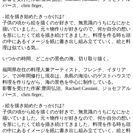
バース、chris firger。
- 絵を描き始めたきっかけは?
子供の頃から絵を描くのが好きで、無意識のうちになにかと
描いていました。元々物作りが好きなので、何か自分の想い
を形にしたくて絵を描き続けてきました。料理を作る時も頭
の中にあるイメージを紙に書き出し組み立てていく。絵と料
理は似ている気...
いつかの時間、どこかの景色の海。切り取り描く。
福岡県在住の料理人兼アーティスト。フレンチ、イタリア
ン、で20年間修行し現在は、糸島の海沿いのゲストハウスで
料理を作りながら、海の景色を中心に制作している。
影響を受けた作家:豊田弘治、Rachael Cassiani、ジョセフアル
バース、chris firger。
- 絵を描き始めたきっかけは?
子供の頃から絵を描くのが好きで、無意識のうちになにかと
描いていました。元々物作りが好きなので、何か自分の想い
を形にしたくて絵を描き続けてきました。料理を作る時も頭
の中にあるイメージを紙に書き出し組み立てていく。絵と料