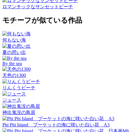
ロマンチックなサンセットビーチ
モチーフが似ている作品
何もない海
夏の思い出
By the sea
天色の1300
りんくうビーチ
ジュース
神出鬼没の鳥居
Phi Phi Island プーケットの海に咲いた白い花 A3