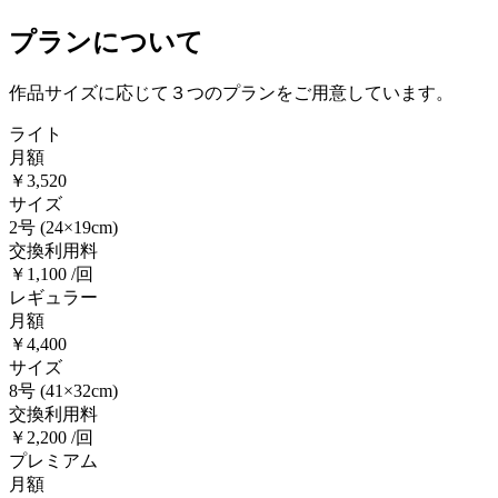
プランについて
作品サイズに応じて３つのプランをご用意しています。
ライト
月額
￥3,520
サイズ
2号
(24×19cm)
交換利用料
￥1,100 /回
レギュラー
月額
￥4,400
サイズ
8号
(41×32cm)
交換利用料
￥2,200 /回
プレミアム
月額