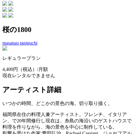
桜の1800
masanao taniguchi
レギュラープラン
4,400円
（税込）/月額
現在レンタルできません
アーティスト詳細
いつかの時間、どこかの景色の海。切り取り描く。
福岡県在住の料理人兼アーティスト。フレンチ、イタリア
ン、で20年間修行し現在は、糸島の海沿いのゲストハウスで
料理を作りながら、海の景色を中心に制作している。
影響を受けた作家:豊田弘治、Rachael Cassiani、ジョセフアル