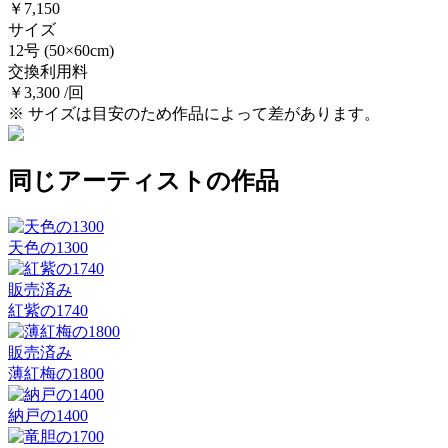
￥7,150
サイズ
12号
(50×60cm)
交換利用料
￥3,300 /回
※ サイズは目安のため作品によって差があります。
同じアーティストの作品
天色の1300
販売済み
紅紫の1740
販売済み
薄紅梅の1800
納戸の1400