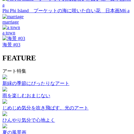
Phi Phi Island プーケットの海に咲いた白い花 日本画M6 a
marriage
a town
海景 #03
FEATURE
アート特集
新緑の季節にぴったりなアート
雨を楽しむおまじない
じめじめ気分を吹き飛ばす、光のアート
ひんやり気分で心地よく
夏の風景画