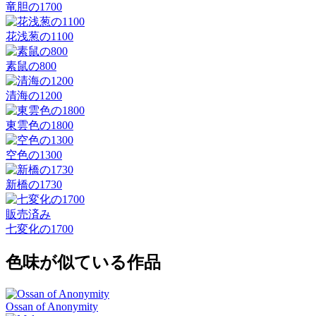
竜胆の1700
花浅葱の1100
素鼠の800
清海の1200
東雲色の1800
空色の1300
新橋の1730
販売済み
七変化の1700
色味が似ている作品
Ossan of Anonymity