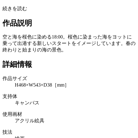
続きを読む
作品説明
空と海を桜色に染める18:00。桜色に染まった海をヨットに
乗って出港する新しいスタートをイメージしています。春の
終わりと始まりの海の景色。
詳細情報
作品サイズ
H468×W543×D38［mm］
支持体
キャンバス
使用画材
アクリル絵具
技法