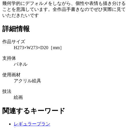
幾何学的にデフォルメをしながら、個性や表情も描き分ける
ことを意識しています。全作品手書きなのでぜひ実際に見て
いただきたいです
詳細情報
作品サイズ
H273×W273×D20［mm］
支持体
パネル
使用画材
アクリル絵具
技法
絵画
関連するキーワード
レギュラープラン