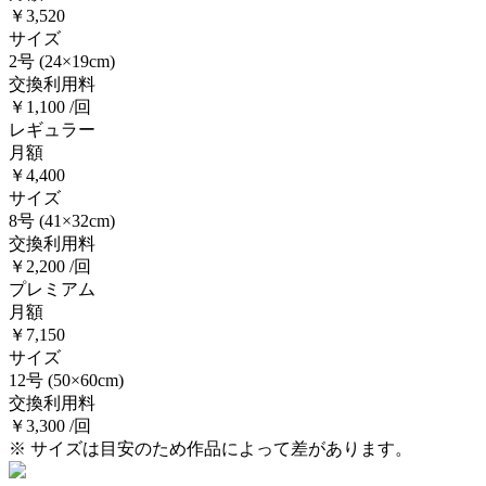
￥3,520
サイズ
2号
(24×19cm)
交換利用料
￥1,100 /回
レギュラー
月額
￥4,400
サイズ
8号
(41×32cm)
交換利用料
￥2,200 /回
プレミアム
月額
￥7,150
サイズ
12号
(50×60cm)
交換利用料
￥3,300 /回
※ サイズは目安のため作品によって差があります。