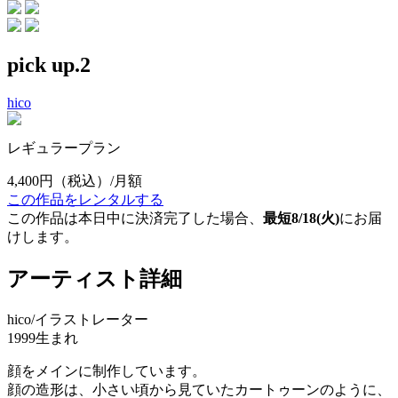
pick up.2
hico
レギュラープラン
4,400円
（税込）/月額
この作品をレンタルする
この作品は本日中に決済完了した場合、
最短8/18(火)
にお届
けします。
アーティスト詳細
hico/イラストレーター
1999生まれ
顔をメインに制作しています。
顔の造形は、小さい頃から見ていたカートゥーンのように、