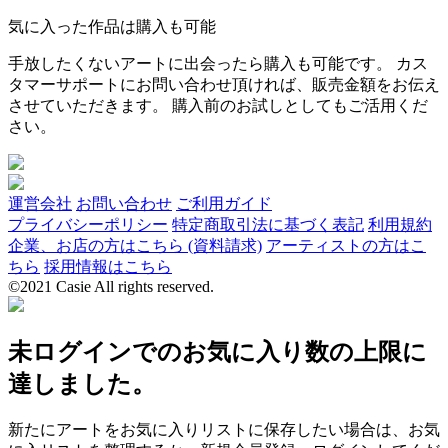
気に入った作品は購入も可能
手放したくないアートに出会ったら購入も可能です。 カス
タマーサポートにお問い合わせ頂ければ、販売金額をお伝え
させていただきます。 購入前のお試しとしてもご活用くだ
さい。
運営会社
お問い合わせ
ご利用ガイド
プライバシーポリシー
特定商取引法に基づく表記
利用規約
企業、お店の方はこちら (資料請求)
アーティストの方はこ
ちら
採用情報はこちら
©2021 Casie All rights reserved.
未ログインでのお気に入り数の上限に
達しました。
新たにアートをお気に入りリストに保存したい場合は、お気