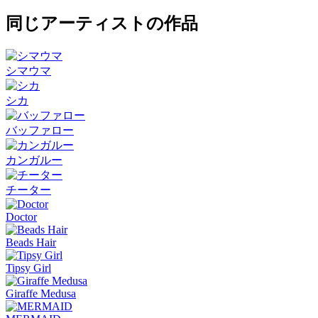
同じアーティストの作品
シマウマ
シカ
バッファロー
カンガルー
チーター
Doctor
Beads Hair
Tipsy Girl
Giraffe Medusa