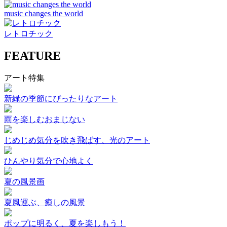
music changes the world
レトロチック
FEATURE
アート特集
新緑の季節にぴったりなアート
雨を楽しむおまじない
じめじめ気分を吹き飛ばす、光のアート
ひんやり気分で心地よく
夏の風景画
夏風運ぶ、癒しの風景
ポップに明るく、夏を楽しもう！