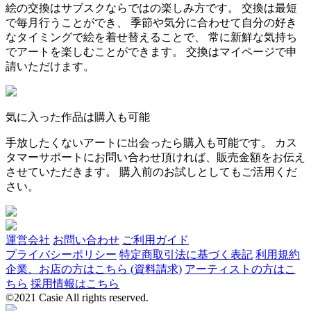
絵の交換はサブスクならではの楽しみ方です。 交換は最短
で毎月行うことができ、 季節や気分に合わせて自分の好き
なタイミングで絵を着せ替えることで、 常に新鮮な気持ち
でアートを楽しむことができます。 交換はマイページで申
請いただけます。
気に入った作品は購入も可能
手放したくないアートに出会ったら購入も可能です。 カス
タマーサポートにお問い合わせ頂ければ、販売金額をお伝え
させていただきます。 購入前のお試しとしてもご活用くだ
さい。
運営会社
お問い合わせ
ご利用ガイド
プライバシーポリシー
特定商取引法に基づく表記
利用規約
企業、お店の方はこちら (資料請求)
アーティストの方はこ
ちら
採用情報はこちら
©2021 Casie All rights reserved.