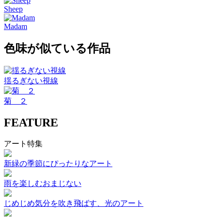
Sheep
Madam
色味が似ている作品
揺るぎない視線
菊 ２
FEATURE
アート特集
新緑の季節にぴったりなアート
雨を楽しむおまじない
じめじめ気分を吹き飛ばす、光のアート