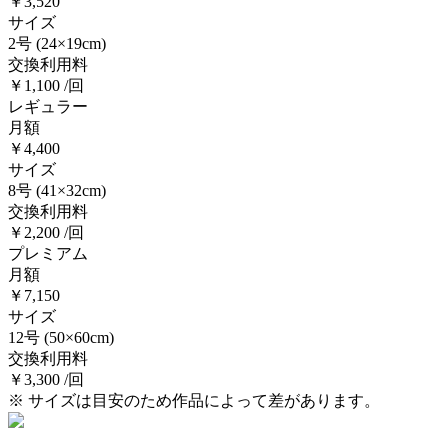
￥3,520
サイズ
2号
(24×19cm)
交換利用料
￥1,100 /回
レギュラー
月額
￥4,400
サイズ
8号
(41×32cm)
交換利用料
￥2,200 /回
プレミアム
月額
￥7,150
サイズ
12号
(50×60cm)
交換利用料
￥3,300 /回
※ サイズは目安のため作品によって差があります。