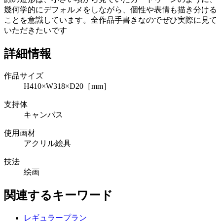
幾何学的にデフォルメをしながら、個性や表情も描き分ける
ことを意識しています。全作品手書きなのでぜひ実際に見て
いただきたいです
詳細情報
作品サイズ
H410×W318×D20［mm］
支持体
キャンバス
使用画材
アクリル絵具
技法
絵画
関連するキーワード
レギュラープラン