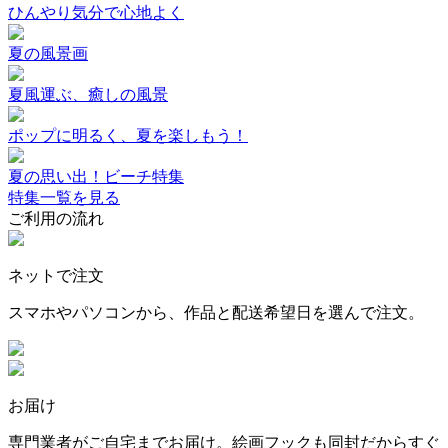
ひんやり気分で心地よく
夏の風景画
夏風運ぶ、癒しの風景
ポップに明るく、夏を楽しもう！
夏の思い出！ビーチ特集
特集一覧を見る
ご利用の流れ
ネットで注文
スマホやパソコンから、作品と配送希望日を選んで注文。
お届け
専門業者がご自宅までお届け。絵画フックも同封だからすぐ