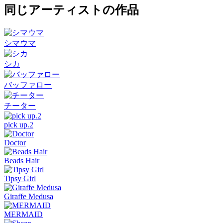
同じアーティストの作品
シマウマ
シカ
バッファロー
チーター
pick up.2
Doctor
Beads Hair
Tipsy Girl
Giraffe Medusa
MERMAID