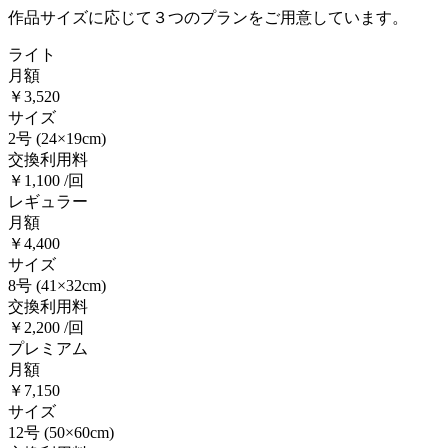
作品サイズに応じて３つのプランをご用意しています。
ライト
月額
￥3,520
サイズ
2号
(24×19cm)
交換利用料
￥1,100 /回
レギュラー
月額
￥4,400
サイズ
8号
(41×32cm)
交換利用料
￥2,200 /回
プレミアム
月額
￥7,150
サイズ
12号
(50×60cm)