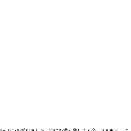
デッサンを学びました。油絵を描く難しさと楽しさを知り、さ