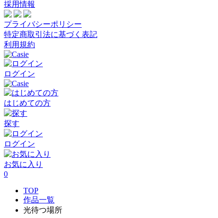
採用情報
プライバシーポリシー
特定商取引法に基づく表記
利用規約
ログイン
はじめての方
探す
ログイン
お気に入り
0
TOP
作品一覧
光待つ場所