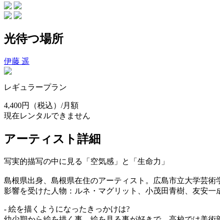
光待つ場所
伊藤 遥
レギュラープラン
4,400円
（税込）/月額
現在レンタルできません
アーティスト詳細
写実的描写の中に見る「空気感」と「生命力」
島根県出身、島根県在住のアーティスト。広島市立大学芸術
影響を受けた人物：ルネ・マグリット、小茂田青樹、友安一
- 絵を描くようになったきっかけは?
幼少期から絵を描く事、絵を見る事が好きで、高校では美術