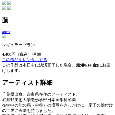
藤
anco
レギュラープラン
4,400円
（税込）/月額
この作品をレンタルする
この作品は本日中に決済完了した場合、
最短8/14(金)
にお届
けします。
アーティスト詳細
千葉県出身、奈良県在住のアーティスト。
武蔵野美術大学造形学部日本画学科卒業
在学中の能の扇（中啓）の模写をきっかけに、扇子の絵付け
の世界に興味を持ちました。