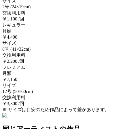
サイズ
2号
(24×19cm)
交換利用料
￥1,100 /回
レギュラー
月額
￥4,400
サイズ
8号
(41×32cm)
交換利用料
￥2,200 /回
プレミアム
月額
￥7,150
サイズ
12号
(50×60cm)
交換利用料
￥3,300 /回
※ サイズは目安のため作品によって差があります。
同じアーティストの作品