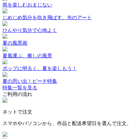
雨を楽しむおまじない
じめじめ気分を吹き飛ばす、光のアート
ひんやり気分で心地よく
夏の風景画
夏風運ぶ、癒しの風景
ポップに明るく、夏を楽しもう！
夏の思い出！ビーチ特集
特集一覧を見る
ご利用の流れ
ネットで注文
スマホやパソコンから、作品と配送希望日を選んで注文。