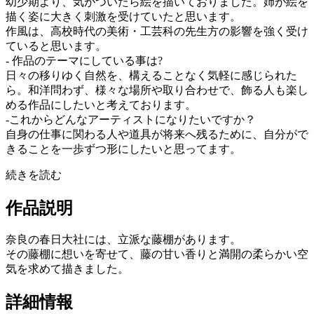
幼少期より、気がついたら絵を描いておりました。姉が絵を
描く姿に大きく刺激を受けていたと思います。
作風は、高校時代の美術・工芸科の先生方の影響を強く受け
ていると思います。
- 作品のテーマにしている事は?
日々の移りゆく自然を、構えることなく気軽に感じられた
ら。和洋問わず、様々な場所や取り合わせで、飾る人も楽し
める作品にしたいと考えております。
-これからどんなアーティストになりたいですか？
自身の仕事に関わる人や道具が将来へ残るために、自分がで
きることを一歩ずつ形にしたいと思ってます。
続きを読む
作品説明
奈良の春日大社には、立派な藤棚があります。
その藤棚に想いを寄せて、藤の甘い香りと満開の柔らかい空
気を求めて描きました。
詳細情報