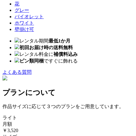
花
グレー
バイオレット
ホワイト
壁掛け可
レンタル期間
最低1か月
初回お届け時の送料無料
レンタル料金に
補償料込み
ピン類同梱
ですぐに飾れる
よくある質問
プランについて
作品サイズに応じて３つのプランをご用意しています。
ライト
月額
￥3,520