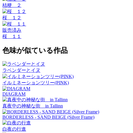
桔梗 ２
桜 １２
販売済み
桜 １１
色味が似ている作品
ラベンダーとイヌ
イルミネーションツリー(PINK)
DIAGRAM
真夜中の神秘な街 in Tallinn
BORDERLESS - SAND BEIGE (Silver Frame)
白夜の行進