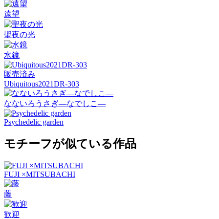
遠望
聖夜の光
水鏡
販売済み
Ubiquitous2021DR-303
なないろうさぎ―なでしこ―
Psychedelic garden
モチーフが似ている作品
FUJI ×MITSUBACHI
藤
歓迎