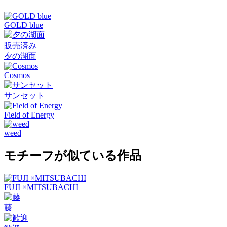
GOLD blue
販売済み
夕の湖面
Cosmos
サンセット
Field of Energy
weed
モチーフが似ている作品
FUJI ×MITSUBACHI
藤