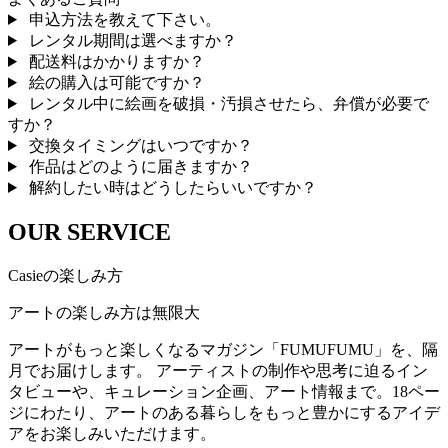
申込方法を教えて下さい。
レンタル期間は選べますか？
配送料はかかりますか？
絵の購入は可能ですか？
レンタル中に絵画を破損・汚損させたら、弁償が必要で
すか？
交換タイミングはいつですか？
作品はどのように届きますか？
解約したい時はどうしたらいいですか？
OUR SERVICE
Casieの楽しみ方
アートの楽しみ方は無限大
アートがもっと楽しくなるマガジン「FUMUFUMU」を、隔
月でお届けします。 アーティストの制作や思考に迫るイン
タビューや、キュレーション企画、アート情報まで。18ペー
ジにわたり、アートのある暮らしをもっと豊かにするアイデ
アをお楽しみいただけます。