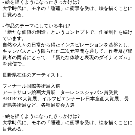
- 絵を描くようになったきっかけは?
大学時代に、モネの「睡蓮」に衝撃を受け、絵を描くことに
目覚める。
- 作品のテーマにしている事は?
「新たな価値の創造」というコンセプトで、作品制作を続け
ています。
自然や人々の日常から得たインスピレーションを基盤とし、
キャンバスという限られた二次元空間を通して、作者及び鑑
賞者の両者にとって、「新たな体験と表現のダイナミズム」
を発信で...
長野県在住のアーティスト。
フィナール国際美術展入選
アートサロン絵画大賞展 ターレンスジャパン賞受賞
ARTBOX大賞展、イルフビエンナーレ日本童画大賞展、長
野県美術展など、各種展覧会入選
- 絵を描くようになったきっかけは?
大学時代に、モネの「睡蓮」に衝撃を受け、絵を描くことに
目覚める。