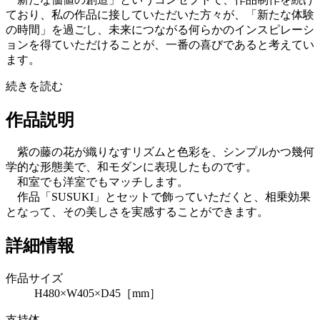
ており、私の作品に接していただいた方々が、「新たな体験
の時間」を過ごし、未来につながる何らかのインスピレーシ
ョンを得ていただけることが、一番の喜びであると考えてい
ます。
続きを読む
作品説明
紫の藤の花が織りなすリズムと色彩を、シンプルかつ幾何
学的な形態美で、和モダンに表現したものです。
和室でも洋室でもマッチします。
作品「SUSUKI」とセットで飾っていただくと、相乗効果
となって、その美しさを実感することができます。
詳細情報
作品サイズ
H480×W405×D45［mm］
支持体