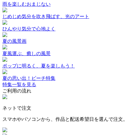
雨を楽しむおまじない
じめじめ気分を吹き飛ばす、光のアート
ひんやり気分で心地よく
夏の風景画
夏風運ぶ、癒しの風景
ポップに明るく、夏を楽しもう！
夏の思い出！ビーチ特集
特集一覧を見る
ご利用の流れ
ネットで注文
スマホやパソコンから、作品と配送希望日を選んで注文。