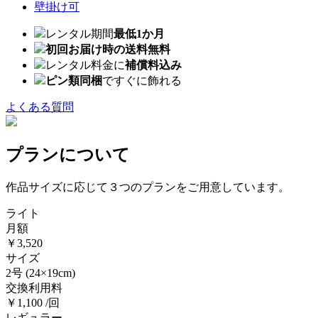
壁掛け可
レンタル期間
最低1か月
初回お届け時の送料無料
レンタル料金に
補償料込み
ピン類同梱
ですぐに飾れる
よくある質問
プランについて
作品サイズに応じて３つのプランをご用意しています。
ライト
月額
￥3,520
サイズ
2号
(24×19cm)
交換利用料
￥1,100 /回
レギュラー