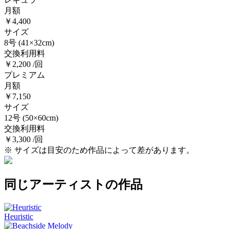
月額
￥4,400
サイズ
8号
(41×32cm)
交換利用料
￥2,200 /回
プレミアム
月額
￥7,150
サイズ
12号
(50×60cm)
交換利用料
￥3,300 /回
※ サイズは目安のため作品によって差があります。
同じアーティストの作品
Heuristic