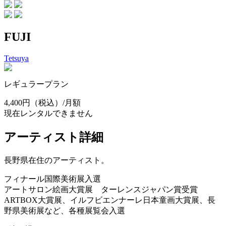
FUJI
Tetsuya
レギュラープラン
4,400円
（税込）/月額
現在レンタルできません
アーティスト詳細
長野県在住のアーティスト。
フィナール国際美術展入選
アートサロン絵画大賞展 ターレンスジャパン賞受賞
ARTBOX大賞展、イルフビエンナーレ日本童画大賞展、長
野県美術展など、各種展覧会入選