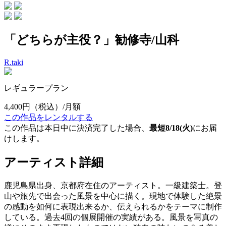
「どちらが主役？」勧修寺/山科
R.taki
レギュラープラン
4,400円
（税込）/月額
この作品をレンタルする
この作品は本日中に決済完了した場合、
最短8/18(火)
にお届
けします。
アーティスト詳細
鹿児島県出身、京都府在住のアーティスト。一級建築士。登
山や旅先で出会った風景を中心に描く。現地で体験した絶景
の感動を如何に表現出来るか、伝えられるかをテーマに制作
している。過去4回の個展開催の実績がある。風景を写真の