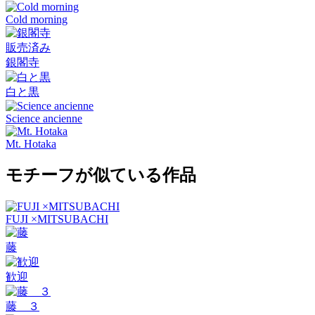
Cold morning
販売済み
銀閣寺
白と黒
Science ancienne
Mt. Hotaka
モチーフが似ている作品
FUJI ×MITSUBACHI
藤
歓迎
藤 ３