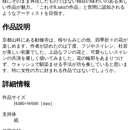
様にそのまま再現したものではない独自の味わいのある美し
い作品が魅力。「これぞR.takiの作品」と世間に認知される
ようなアーティストを目指す。
作品説明
京都山科にある勧修寺は、桜やもみじの他、四季折々の花が
楽しめます。作者が訪れたのは丁度、フジやスイレン、杜若
が美しい初夏でした。上品なフジの花と、可愛らしいスイレ
ンの共演を優しく描いてみました。花の輪郭をあまりつけ
ず、ウォッシュで馴染ませる手法が功を奏していると思いま
す。特に女性の方に好まれる作品ではないでしょうか。
詳細情報
作品サイズ
H480×W600［mm］
支持体
紙