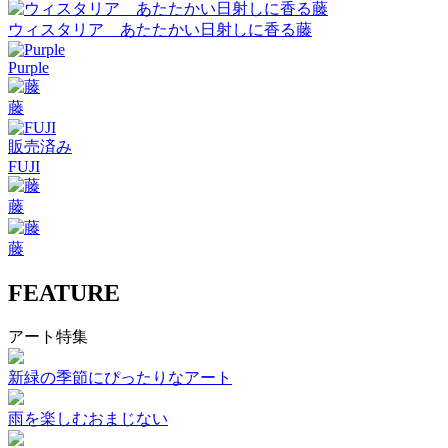
ウィスタリア あたたかい日射しに香る藤
Purple
藤
販売済み
FUJI
藤
藤
FEATURE
アート特集
新緑の季節にぴったりなアート
雨を楽しむおまじない