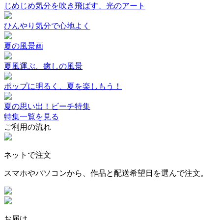
じめじめ気分を吹き飛ばす、光のアート
ひんやり気分で心地よく
夏の風景画
夏風運ぶ、癒しの風景
ポップに明るく、夏を楽しもう！
夏の思い出！ビーチ特集
特集一覧を見る
ご利用の流れ
ネットで注文
スマホやパソコンから、作品と配送希望日を選んで注文。
お届け