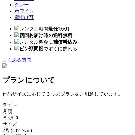
グレー
ホワイト
壁掛け可
レンタル期間
最低1か月
初回お届け時の送料無料
レンタル料金に
補償料込み
ピン類同梱
ですぐに飾れる
よくある質問
プランについて
作品サイズに応じて３つのプランをご用意しています。
ライト
月額
￥3,520
サイズ
2号
(24×19cm)