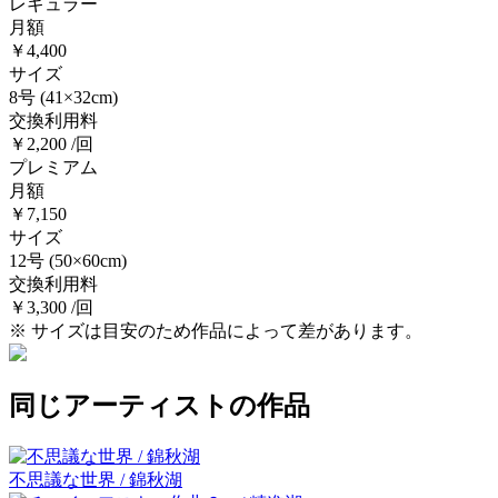
レギュラー
月額
￥4,400
サイズ
8号
(41×32cm)
交換利用料
￥2,200 /回
プレミアム
月額
￥7,150
サイズ
12号
(50×60cm)
交換利用料
￥3,300 /回
※ サイズは目安のため作品によって差があります。
同じアーティストの作品
不思議な世界 / 錦秋湖