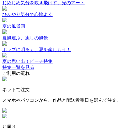
じめじめ気分を吹き飛ばす、光のアート
ひんやり気分で心地よく
夏の風景画
夏風運ぶ、癒しの風景
ポップに明るく、夏を楽しもう！
夏の思い出！ビーチ特集
特集一覧を見る
ご利用の流れ
ネットで注文
スマホやパソコンから、作品と配送希望日を選んで注文。
お届け