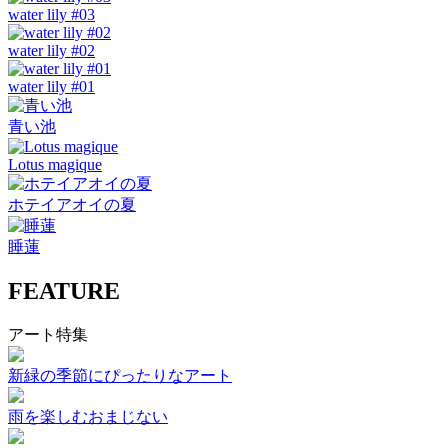
water lily #03
water lily #02
water lily #01
青い池
Lotus magique
ホテイアオイの夏
睡蓮
FEATURE
アート特集
新緑の季節にぴったりなアート
雨を楽しむおまじない