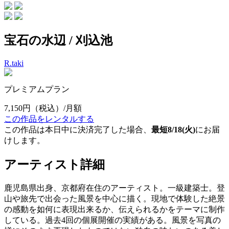
宝石の水辺 / 刈込池
R.taki
プレミアムプラン
7,150円
（税込）/月額
この作品をレンタルする
この作品は本日中に決済完了した場合、
最短8/18(火)
にお届
けします。
アーティスト詳細
鹿児島県出身、京都府在住のアーティスト。一級建築士。登
山や旅先で出会った風景を中心に描く。現地で体験した絶景
の感動を如何に表現出来るか、伝えられるかをテーマに制作
している。過去4回の個展開催の実績がある。風景を写真の