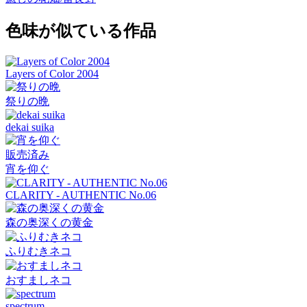
色味が似ている作品
Layers of Color 2004
祭りの晩
dekai suika
販売済み
宵を仰ぐ
CLARITY - AUTHENTIC No.06
森の奥深くの黄金
ふりむきネコ
おすましネコ
spectrum