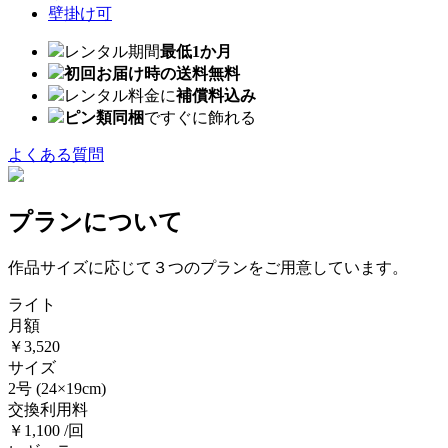
壁掛け可
レンタル期間
最低1か月
初回お届け時の送料無料
レンタル料金に
補償料込み
ピン類同梱
ですぐに飾れる
よくある質問
プランについて
作品サイズに応じて３つのプランをご用意しています。
ライト
月額
￥3,520
サイズ
2号
(24×19cm)
交換利用料
￥1,100 /回