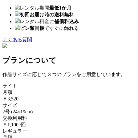
レンタル期間
最低1か月
初回お届け時の送料無料
レンタル料金に
補償料込み
ピン類同梱
ですぐに飾れる
よくある質問
プランについて
作品サイズに応じて３つのプランをご用意しています。
ライト
月額
￥3,520
サイズ
2号
(24×19cm)
交換利用料
￥1,100 /回
レギュラー
月額