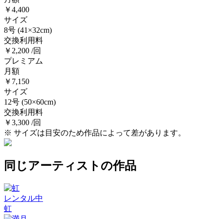
￥4,400
サイズ
8号
(41×32cm)
交換利用料
￥2,200 /回
プレミアム
月額
￥7,150
サイズ
12号
(50×60cm)
交換利用料
￥3,300 /回
※ サイズは目安のため作品によって差があります。
同じアーティストの作品
レンタル中
虹