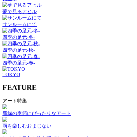
夢で見るアヒル
サンルームにて
四季の足元-冬-
四季の足元-秋-
四季の足元-春-
TOKYO
FEATURE
アート特集
新緑の季節にぴったりなアート
雨を楽しむおまじない