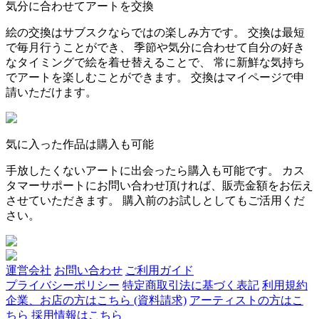
気分に合わせてアートを交換
絵の交換はサブスクならではの楽しみ方です。 交換は最短
で毎月行うことができ、 季節や気分に合わせて自分の好き
なタイミングで絵を着せ替えることで、 常に新鮮な気持ち
でアートを楽しむことができます。 交換はマイページで申
請いただけます。
気に入った作品は購入も可能
手放したくないアートに出会ったら購入も可能です。 カス
タマーサポートにお問い合わせ頂ければ、販売金額をお伝え
させていただきます。 購入前のお試しとしてもご活用くだ
さい。
運営会社
お問い合わせ
ご利用ガイド
プライバシーポリシー
特定商取引法に基づく表記
利用規約
企業、お店の方はこちら (資料請求)
アーティストの方はこ
ちら
採用情報はこちら