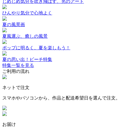
じめじめ気分を吹き飛ばす、光のアート
ひんやり気分で心地よく
夏の風景画
夏風運ぶ、癒しの風景
ポップに明るく、夏を楽しもう！
夏の思い出！ビーチ特集
特集一覧を見る
ご利用の流れ
ネットで注文
スマホやパソコンから、作品と配送希望日を選んで注文。
お届け