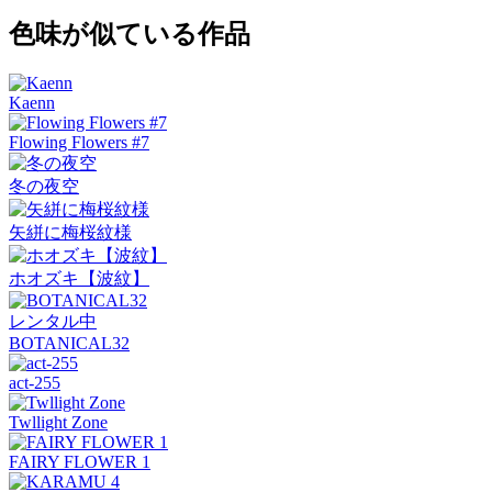
色味が似ている作品
Kaenn
Flowing Flowers #7
冬の夜空
矢絣に梅桜紋様
ホオズキ【波紋】
レンタル中
BOTANICAL32
act-255
Twllight Zone
FAIRY FLOWER 1