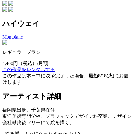
ハイウェイ
Montblanc
レギュラープラン
4,400円
（税込）/月額
この作品をレンタルする
この作品は本日中に決済完了した場合、
最短8/18(火)
にお届
けします。
アーティスト詳細
福岡県出身、千葉県在住
東洋美術専門学校、グラフィックデザイン科卒業。デザイン
会社勤務後フリーにて絵を描く。
- 絵を描くようになったきっかけは？