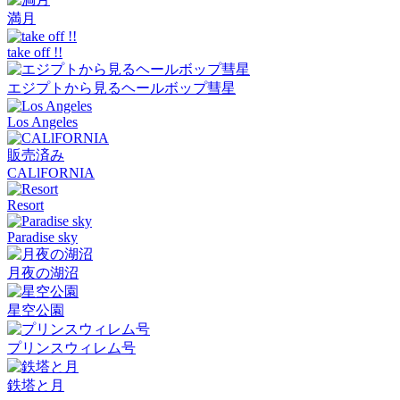
満月
take off !!
エジプトから見るヘールボップ彗星
Los Angeles
販売済み
CALlFORNIA
Resort
Paradise sky
月夜の湖沼
星空公園
プリンスウィレム号
鉄塔と月