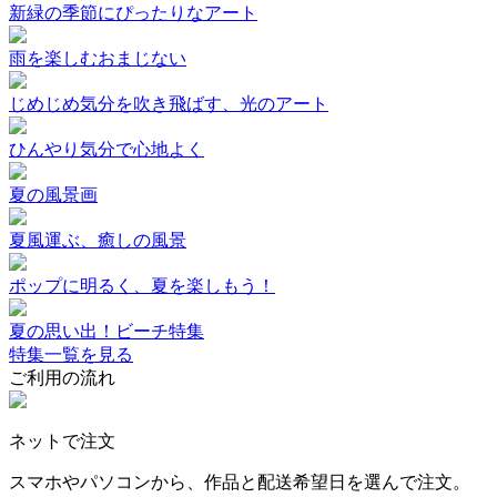
新緑の季節にぴったりなアート
雨を楽しむおまじない
じめじめ気分を吹き飛ばす、光のアート
ひんやり気分で心地よく
夏の風景画
夏風運ぶ、癒しの風景
ポップに明るく、夏を楽しもう！
夏の思い出！ビーチ特集
特集一覧を見る
ご利用の流れ
ネットで注文
スマホやパソコンから、作品と配送希望日を選んで注文。