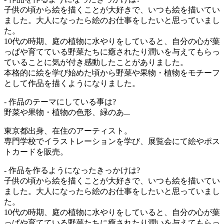
子供の頃から絵を描くことが大好きで、いつも絵を描いてい
ました。大人になったら絵のお仕事をしたいと思っていまし
た。
10代の時期、庭の植物に水やりをしていると、自分の心が葉
っぱや育てている野菜たちに癒されたり潤いを与えてもらっ
ていることに気が付き感動したことがありました。
本格的に絵を学び始めた頃から野菜や果物・植物をモチーフ
として作品を描くようになりました。
- 作品のテーマにしている事は?
野菜や果物・植物の色形、緑のあ...
東京都出身、在住のアーティスト。
専門学校でイラストレーションを学び、展覧会にて絵やポス
トカードを販売。
- 作品を作るようになったきっかけは?
子供の頃から絵を描くことが大好きで、いつも絵を描いてい
ました。大人になったら絵のお仕事をしたいと思っていまし
た。
10代の時期、庭の植物に水やりをしていると、自分の心が葉
っぱや育てている野菜たちに癒されたり潤いを与えてもらっ