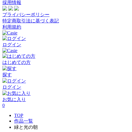
採用情報
プライバシーポリシー
特定商取引法に基づく表記
利用規約
ログイン
はじめての方
探す
ログイン
お気に入り
0
TOP
作品一覧
緑と光の朝