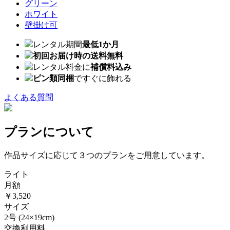
グリーン
ホワイト
壁掛け可
レンタル期間
最低1か月
初回お届け時の送料無料
レンタル料金に
補償料込み
ピン類同梱
ですぐに飾れる
よくある質問
プランについて
作品サイズに応じて３つのプランをご用意しています。
ライト
月額
￥3,520
サイズ
2号
(24×19cm)
交換利用料