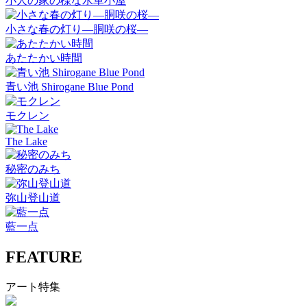
小人の家の様な水車小屋
小さな春の灯り―胴咲の桜―
あたたかい時間
青い池 Shirogane Blue Pond
モクレン
The Lake
秘密のみち
弥山登山道
藍一点
FEATURE
アート特集