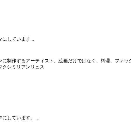
しています...
ンに制作するアーティスト。絵画だけではなく、料理、ファッ
マクシミリアンリュス
にしています。 」