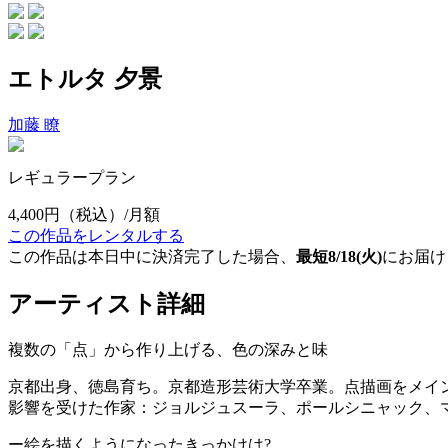
エトルタ 夕景
加藤 瞭
レギュラープラン
4,400円
（税込）/月額
この作品をレンタルする
この作品は本日中に決済完了した場合、
最短8/18(火)
にお届け
アーティスト詳細
複数の「点」から作り上げる、色の深みと味
京都出身、徳島育ち。京都造形芸術大学卒業。点描画をメイ
影響を受けた作家：ジョルジュスーラ、ポールシニャック、
ー絵を描くようになったきっかけは?