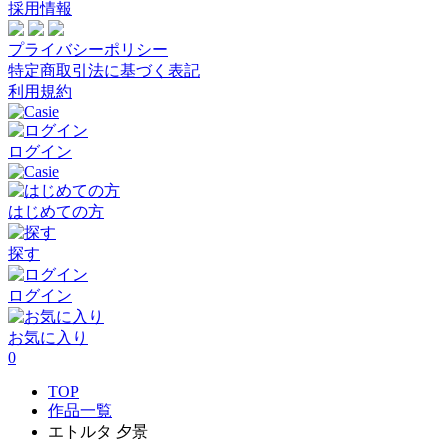
採用情報
プライバシーポリシー
特定商取引法に基づく表記
利用規約
ログイン
はじめての方
探す
ログイン
お気に入り
0
TOP
作品一覧
エトルタ 夕景