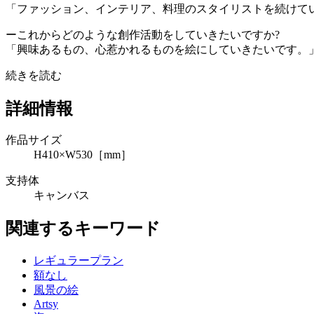
「ファッション、インテリア、料理のスタイリストを続けて
ーこれからどのような創作活動をしていきたいですか?
「興味あるもの、心惹かれるものを絵にしていきたいです。
続きを読む
詳細情報
作品サイズ
H410×W530［mm］
支持体
キャンバス
関連するキーワード
レギュラープラン
額なし
風景の絵
Artsy