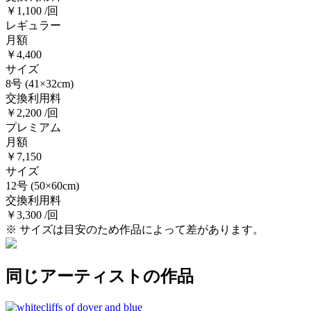
￥1,100 /回
レギュラー
月額
￥4,400
サイズ
8号
(41×32cm)
交換利用料
￥2,200 /回
プレミアム
月額
￥7,150
サイズ
12号
(50×60cm)
交換利用料
￥3,300 /回
※ サイズは目安のため作品によって差があります。
同じアーティストの作品