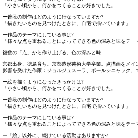
「小さい頃から、何かをつくることが好きでした。
ー普段の制作はどのように行なっていますか?
「描きたいものを見つけたときに、自宅で描いています」
ー作品のテーマにしている事は?
「様々な点を重ねることによってできる色の深みと味をテーマに
複数の「点」から作り上げる、色の深みと味
京都出身、徳島育ち。京都造形芸術大学卒業。点描画をメイ
影響を受けた作家：ジョルジュスーラ、ポールシニャック、
ー絵を描くようになったきっかけは?
「小さい頃から、何かをつくることが好きでした。
ー普段の制作はどのように行なっていますか?
「描きたいものを見つけたときに、自宅で描いています」
ー作品のテーマにしている事は?
「様々な点を重ねることによってできる色の深みと味をテーマ
ー「絵」以外に、続けている活動はありますか?