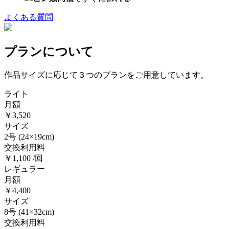
よくある質問
プランについて
作品サイズに応じて３つのプランをご用意しています。
ライト
月額
￥3,520
サイズ
2号
(24×19cm)
交換利用料
￥1,100 /回
レギュラー
月額
￥4,400
サイズ
8号
(41×32cm)
交換利用料