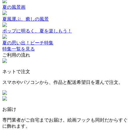
夏の風景画
夏風運ぶ、癒しの風景
ポップに明るく、夏を楽しもう！
夏の思い出！ビーチ特集
特集一覧を見る
ご利用の流れ
ネットで注文
スマホやパソコンから、作品と配送希望日を選んで注文。
お届け
専門業者がご自宅までお届け。絵画フックも同封だからすぐ
に飾れます。