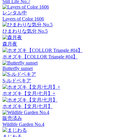
Still Life No.7
レンタル中
Layers of Color 1606
ひまわりな気分 No.5
森月夜
ホオズキ【COLLOR Triangle #04】
Butterfly sunset
S-ルドベキア
ホオズキ【文月/七月】+
ホオズキ【文月/七月】
販売済み
Wildlife Garden No.4
まじわる