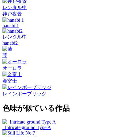
レンタル中
神戸夜景
hanabi 1
レンタル中
hanabi2
藤
オーロラ
金富士
レインボーブリッジ
色味が似ている作品
_Intricate ground Type A