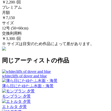
￥2,200 /回
プレミアム
月額
￥7,150
サイズ
12号
(50×60cm)
交換利用料
￥3,300 /回
※ サイズは目安のため作品によって差があります。
同じアーティストの作品
whitecliffs of dover and blue
薄ら日にたゆたふ水面・海景
モンブラン 夕景
エトルタ 夕景