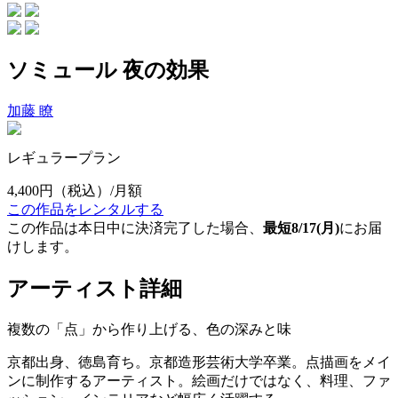
ソミュール 夜の効果
加藤 瞭
レギュラープラン
4,400円
（税込）/月額
この作品をレンタルする
この作品は本日中に決済完了した場合、
最短8/17(月)
にお届
けします。
アーティスト詳細
複数の「点」から作り上げる、色の深みと味
京都出身、徳島育ち。京都造形芸術大学卒業。点描画をメイ
ンに制作するアーティスト。絵画だけではなく、料理、ファ