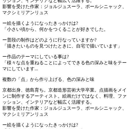
ッション、インテリアなど幅広く活躍する。
影響を受けた作家：ジョルジュスーラ、ポールシニャック、
マクシミリアンリュス
ー絵を描くようになったきっかけは?
「小さい頃から、何かをつくることが好きでした。
ー普段の制作はどのように行なっていますか?
「描きたいものを見つけたときに、自宅で描いています」
ー作品のテーマにしている事は?
「様々な点を重ねることによってできる色の深みと味をテー
マにしています...
複数の「点」から作り上げる、色の深みと味
京都出身、徳島育ち。京都造形芸術大学卒業。点描画をメイ
ンに制作するアーティスト。絵画だけではなく、料理、ファ
ッション、インテリアなど幅広く活躍する。
影響を受けた作家：ジョルジュスーラ、ポールシニャック、
マクシミリアンリュス
ー絵を描くようになったきっかけは?