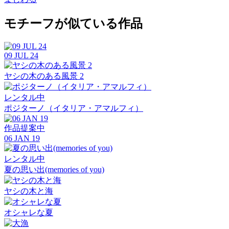
モチーフが似ている作品
09 JUL 24
ヤシの木のある風景 2
レンタル中
ポジターノ（イタリア・アマルフィ）
作品提案中
06 JAN 19
レンタル中
夏の思い出(memories of you)
ヤシの木と海
オシャレな夏