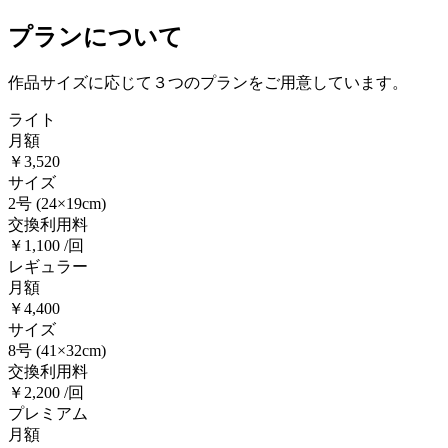
プランについて
作品サイズに応じて３つのプランをご用意しています。
ライト
月額
￥3,520
サイズ
2号
(24×19cm)
交換利用料
￥1,100 /回
レギュラー
月額
￥4,400
サイズ
8号
(41×32cm)
交換利用料
￥2,200 /回
プレミアム
月額