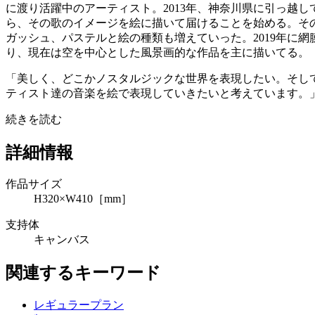
に渡り活躍中のアーティスト。2013年、神奈川県に引っ越
ら、その歌のイメージを絵に描いて届けることを始める。そ
ガッシュ、パステルと絵の種類も増えていった。2019年に
り、現在は空を中心とした風景画的な作品を主に描いてる。
「美しく、どこかノスタルジックな世界を表現したい。そし
ティスト達の音楽を絵で表現していきたいと考えています。
続きを読む
詳細情報
作品サイズ
H320×W410［mm］
支持体
キャンバス
関連するキーワード
レギュラープラン