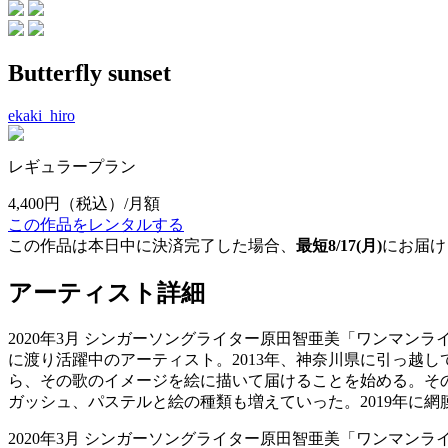
Butterfly sunset
ekaki_hiro
レギュラープラン
4,400円
（税込）/月額
この作品をレンタルする
この作品は本日中に決済完了した場合、
最短8/17(月)
にお届け
アーティスト詳細
2020年3月 シンガーソングライター原田智亜美「ワンマンライ
に渡り活躍中のアーティスト。2013年、神奈川県に引っ越
ら、その歌のイメージを絵に描いて届けることを始める。そ
ガッシュ、パステルと絵の種類も増えていった。2019年に網膜
2020年3月 シンガーソングライター原田智亜美「ワンマンライ