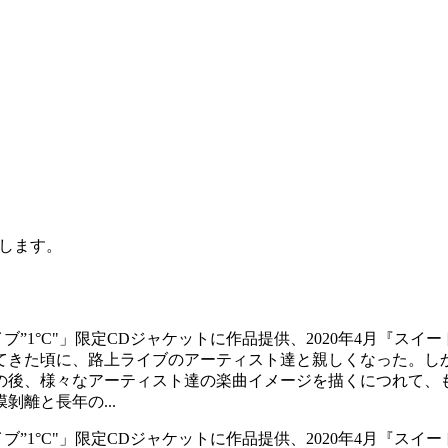
します。
ブ”1°C"」限定CDジャケットに作品提供、2020年4月『ス
してきた頃に、路上ライブのアーティスト達と親しくなった。
の後、様々なアーティスト達の楽曲イメージを描くにつれて、も
剝離と長年の...
ブ”1°C"」限定CDジャケットに作品提供、2020年4月『ス