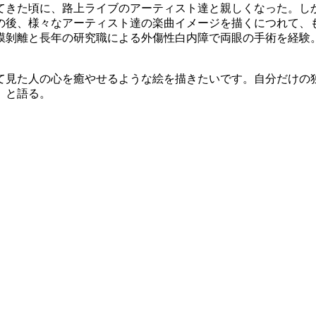
してきた頃に、路上ライブのアーティスト達と親しくなった。
の後、様々なアーティスト達の楽曲イメージを描くにつれて、も
網膜剝離と長年の研究職による外傷性白内障で両眼の手術を経
て見た人の心を癒やせるような絵を描きたいです。自分だけの
」と語る。