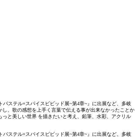
イートパステル×スパイスビビッド展~第4章~』に出展など、多岐
しかし、歌の感想を上手く言葉で伝える事が出来なかったことか
っと美しい世界 を描きたいと考え、鉛筆、水彩、アクリル
イートパステル×スパイスビビッド展~第4章~』に出展など、多岐