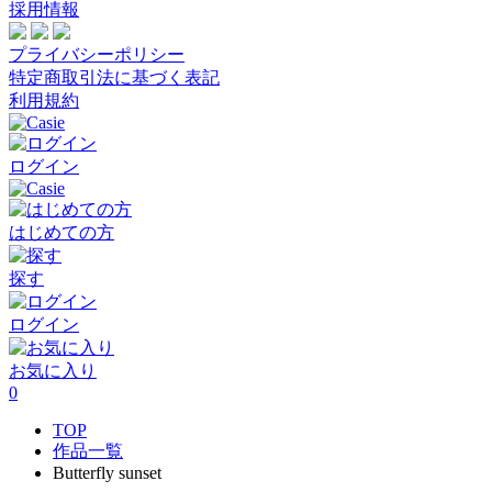
採用情報
プライバシーポリシー
特定商取引法に基づく表記
利用規約
ログイン
はじめての方
探す
ログイン
お気に入り
0
TOP
作品一覧
Butterfly sunset