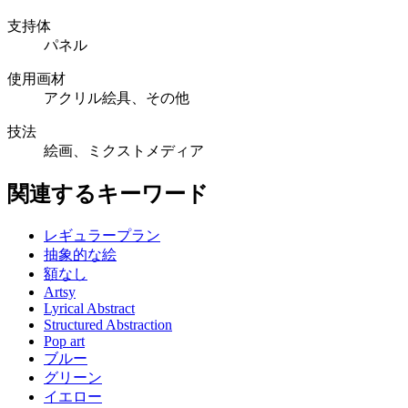
支持体
パネル
使用画材
アクリル絵具、その他
技法
絵画、ミクストメディア
関連するキーワード
レギュラープラン
抽象的な絵
額なし
Artsy
Lyrical Abstract
Structured Abstraction
Pop art
ブルー
グリーン
イエロー