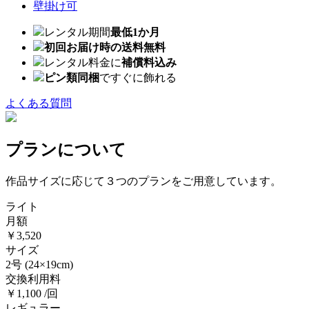
壁掛け可
レンタル期間
最低1か月
初回お届け時の送料無料
レンタル料金に
補償料込み
ピン類同梱
ですぐに飾れる
よくある質問
プランについて
作品サイズに応じて３つのプランをご用意しています。
ライト
月額
￥3,520
サイズ
2号
(24×19cm)
交換利用料
￥1,100 /回
レギュラー