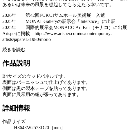
あるいは未来の風景を想起してもらえたら幸いです。
2026年 第42回FUKUIサムホール美術展 入選
2025年 MONAT Galleryの展示会「Interstice」に出展
2025年 国際的展示会MONACO Art Fair（モナコ）に出展
Artsperに掲載 https://www.artsper.com/us/contemporary-
artists/japan/131980/morio
続きを読む
作品説明
B4サイズのウッドパネルです。
表面はバーニッシュで仕上げてあります。
側面は黒の製本テープを貼ってあります。
裏面に展示用の紐が張ってあります。
詳細情報
作品サイズ
H364×W257×D20［mm］