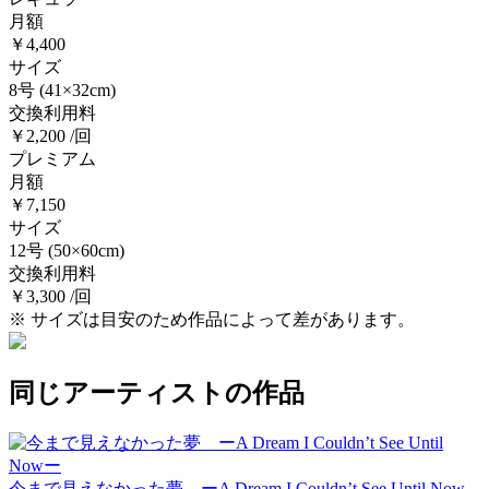
月額
￥4,400
サイズ
8号
(41×32cm)
交換利用料
￥2,200 /回
プレミアム
月額
￥7,150
サイズ
12号
(50×60cm)
交換利用料
￥3,300 /回
※ サイズは目安のため作品によって差があります。
同じアーティストの作品
今まで見えなかった夢 ーA Dream I Couldn’t See Until Now