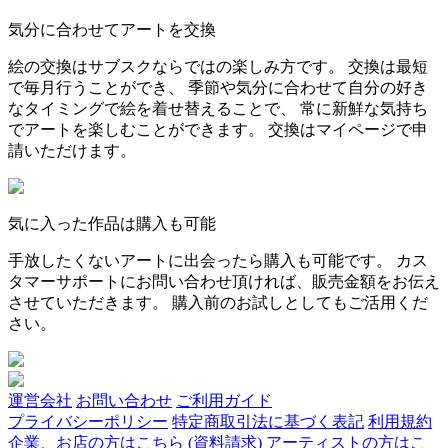
気分に合わせてアートを交換
絵の交換はサブスクならではの楽しみ方です。 交換は最短
で毎月行うことができ、 季節や気分に合わせて自分の好き
なタイミングで絵を着せ替えることで、 常に新鮮な気持ち
でアートを楽しむことができます。 交換はマイページで申
請いただけます。
気に入った作品は購入も可能
手放したくないアートに出会ったら購入も可能です。 カス
タマーサポートにお問い合わせ頂ければ、販売金額をお伝え
させていただきます。 購入前のお試しとしてもご活用くだ
さい。
運営会社
お問い合わせ
ご利用ガイド
プライバシーポリシー
特定商取引法に基づく表記
利用規約
企業、お店の方はこちら (資料請求)
アーティストの方はこ