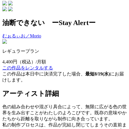
油断できない ーStay Alertー
むぉるぃお／Morio
レギュラープラン
4,400円
（税込）/月額
この作品をレンタルする
この作品は本日中に決済完了した場合、
最短8/19(水)
にお届
けします。
アーティスト詳細
色の組み合わせや混ざり具合によって、無限に広がる色の世
界を生み出すことがわたしのよろこびです。既存の意味やか
たちから距離を取りながら制作に向き合っています。
私の制作プロセスは、作品が完結し閉じてしまうその直前ま