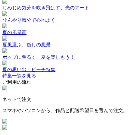
じめじめ気分を吹き飛ばす、光のアート
ひんやり気分で心地よく
夏の風景画
夏風運ぶ、癒しの風景
ポップに明るく、夏を楽しもう！
夏の思い出！ビーチ特集
特集一覧を見る
ご利用の流れ
ネットで注文
スマホやパソコンから、作品と配送希望日を選んで注文。