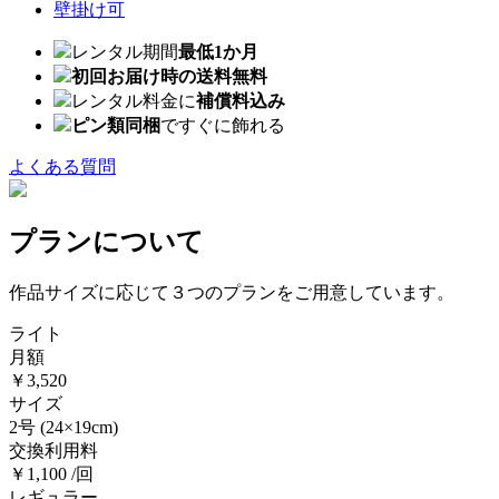
壁掛け可
レンタル期間
最低1か月
初回お届け時の送料無料
レンタル料金に
補償料込み
ピン類同梱
ですぐに飾れる
よくある質問
プランについて
作品サイズに応じて３つのプランをご用意しています。
ライト
月額
￥3,520
サイズ
2号
(24×19cm)
交換利用料
￥1,100 /回
レギュラー