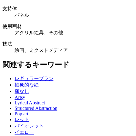
支持体
パネル
使用画材
アクリル絵具、その他
技法
絵画、ミクストメディア
関連するキーワード
レギュラープラン
抽象的な絵
額なし
Artsy
Lyrical Abstract
Structured Abstraction
Pop art
レッド
バイオレット
イエロー