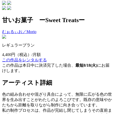
甘いお菓子 ーSweet Treatsー
むぉるぃお／Morio
レギュラープラン
4,400円
（税込）/月額
この作品をレンタルする
この作品は本日中に決済完了した場合、
最短8/18(火)
にお届
けします。
アーティスト詳細
色の組み合わせや混ざり具合によって、無限に広がる色の世
界を生み出すことがわたしのよろこびです。既存の意味やか
たちから距離を取りながら制作に向き合っています。
私の制作プロセスは、作品が完結し閉じてしまうその直前ま