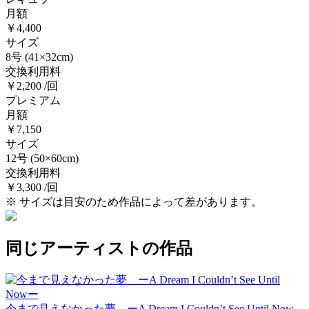
月額
￥4,400
サイズ
8号
(41×32cm)
交換利用料
￥2,200 /回
プレミアム
月額
￥7,150
サイズ
12号
(50×60cm)
交換利用料
￥3,300 /回
※ サイズは目安のため作品によって差があります。
同じアーティストの作品
今まで見えなかった夢 ーA Dream I Couldn’t See Until Now