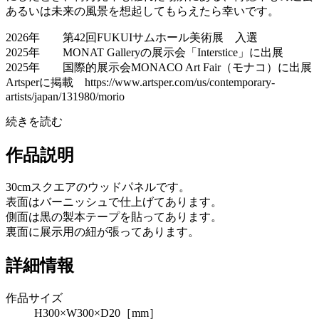
あるいは未来の風景を想起してもらえたら幸いです。
2026年 第42回FUKUIサムホール美術展 入選
2025年 MONAT Galleryの展示会「Interstice」に出展
2025年 国際的展示会MONACO Art Fair（モナコ）に出展
Artsperに掲載 https://www.artsper.com/us/contemporary-
artists/japan/131980/morio
続きを読む
作品説明
30cmスクエアのウッドパネルです。
表面はバーニッシュで仕上げてあります。
側面は黒の製本テープを貼ってあります。
裏面に展示用の紐が張ってあります。
詳細情報
作品サイズ
H300×W300×D20［mm］