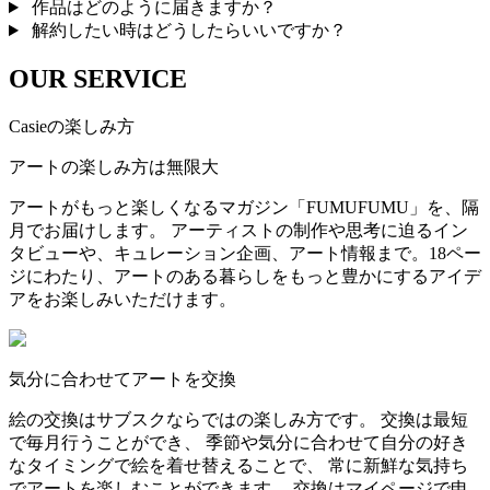
作品はどのように届きますか？
解約したい時はどうしたらいいですか？
OUR SERVICE
Casieの楽しみ方
アートの楽しみ方は無限大
アートがもっと楽しくなるマガジン「FUMUFUMU」を、隔
月でお届けします。 アーティストの制作や思考に迫るイン
タビューや、キュレーション企画、アート情報まで。18ペー
ジにわたり、アートのある暮らしをもっと豊かにするアイデ
アをお楽しみいただけます。
気分に合わせてアートを交換
絵の交換はサブスクならではの楽しみ方です。 交換は最短
で毎月行うことができ、 季節や気分に合わせて自分の好き
なタイミングで絵を着せ替えることで、 常に新鮮な気持ち
でアートを楽しむことができます。 交換はマイページで申