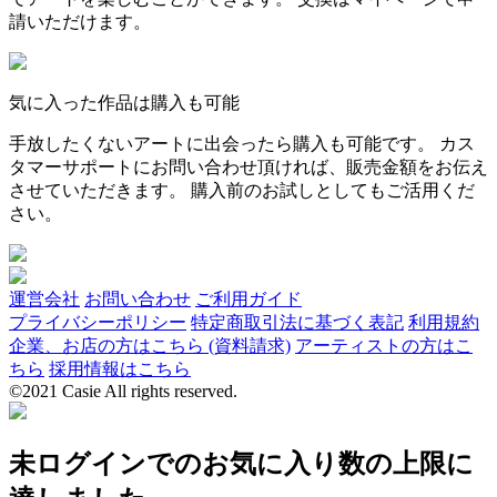
請いただけます。
気に入った作品は購入も可能
手放したくないアートに出会ったら購入も可能です。 カス
タマーサポートにお問い合わせ頂ければ、販売金額をお伝え
させていただきます。 購入前のお試しとしてもご活用くだ
さい。
運営会社
お問い合わせ
ご利用ガイド
プライバシーポリシー
特定商取引法に基づく表記
利用規約
企業、お店の方はこちら (資料請求)
アーティストの方はこ
ちら
採用情報はこちら
©2021 Casie All rights reserved.
未ログインでのお気に入り数の上限に