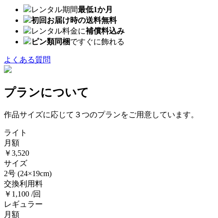
レンタル期間
最低1か月
初回お届け時の送料無料
レンタル料金に
補償料込み
ピン類同梱
ですぐに飾れる
よくある質問
プランについて
作品サイズに応じて３つのプランをご用意しています。
ライト
月額
￥3,520
サイズ
2号
(24×19cm)
交換利用料
￥1,100 /回
レギュラー
月額