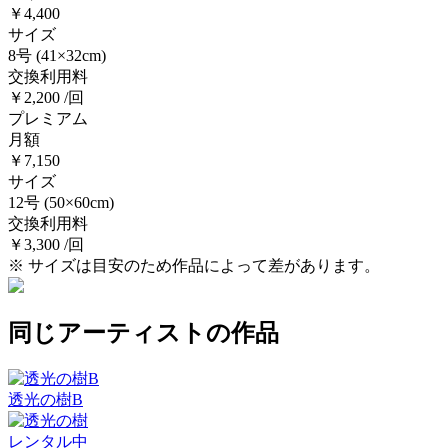
￥4,400
サイズ
8号
(41×32cm)
交換利用料
￥2,200 /回
プレミアム
月額
￥7,150
サイズ
12号
(50×60cm)
交換利用料
￥3,300 /回
※ サイズは目安のため作品によって差があります。
同じアーティストの作品
透光の樹B
レンタル中