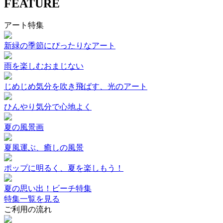
FEATURE
アート特集
新緑の季節にぴったりなアート
雨を楽しむおまじない
じめじめ気分を吹き飛ばす、光のアート
ひんやり気分で心地よく
夏の風景画
夏風運ぶ、癒しの風景
ポップに明るく、夏を楽しもう！
夏の思い出！ビーチ特集
特集一覧を見る
ご利用の流れ