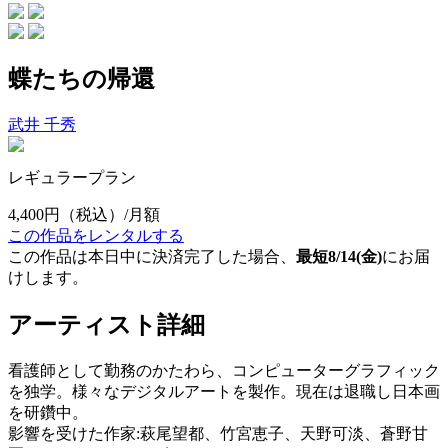
蝶たちの帰還
武井 千秀
レギュラープラン
4,400円
（税込）/月額
この作品をレンタルする
この作品は本日中に決済完了した場合、
最短8/14(金)
にお届
けします。
アーティスト詳細
看護師として勤務のかたわら、コンピューターグラフィック
を独学。様々なデジタルアートを製作。現在は退職し日本画
を研鑽中。
影響を受けた作家:萩尾望都、竹宮恵子、天野可淡、蒼野甘