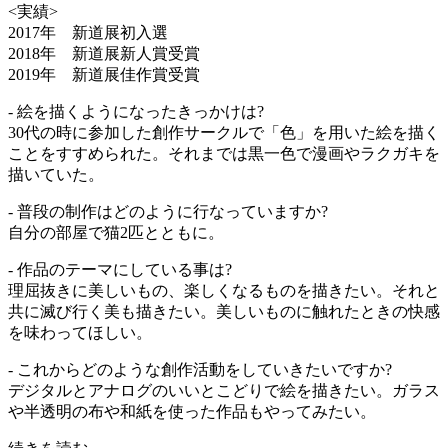
<実績>
2017年 新道展初入選
2018年 新道展新人賞受賞
2019年 新道展佳作賞受賞
- 絵を描くようになったきっかけは?
30代の時に参加した創作サークルで「色」を用いた絵を描く
ことをすすめられた。それまでは黒一色で漫画やラクガキを
描いていた。
- 普段の制作はどのように行なっていますか?
自分の部屋で猫2匹とともに。
- 作品のテーマにしている事は?
理屈抜きに美しいもの、楽しくなるものを描きたい。それと
共に滅び行く美も描きたい。美しいものに触れたときの快感
を味わってほしい。
- これからどのような創作活動をしていきたいですか?
デジタルとアナログのいいとこどりで絵を描きたい。ガラス
や半透明の布や和紙を使った作品もやってみたい。