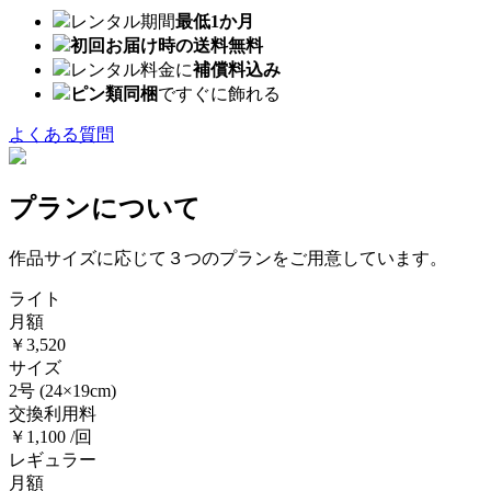
レンタル期間
最低1か月
初回お届け時の送料無料
レンタル料金に
補償料込み
ピン類同梱
ですぐに飾れる
よくある質問
プランについて
作品サイズに応じて３つのプランをご用意しています。
ライト
月額
￥3,520
サイズ
2号
(24×19cm)
交換利用料
￥1,100 /回
レギュラー
月額