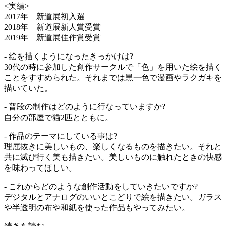
<実績>
2017年 新道展初入選
2018年 新道展新人賞受賞
2019年 新道展佳作賞受賞
- 絵を描くようになったきっかけは?
30代の時に参加した創作サークルで「色」を用いた絵を描く
ことをすすめられた。それまでは黒一色で漫画やラクガキを
描いていた。
- 普段の制作はどのように行なっていますか?
自分の部屋で猫2匹とともに。
- 作品のテーマにしている事は?
理屈抜きに美しいもの、楽しくなるものを描きたい。それと
共に滅び行く美も描きたい。美しいものに触れたときの快感
を味わってほしい。
- これからどのような創作活動をしていきたいですか?
デジタルとアナログのいいとこどりで絵を描きたい。ガラス
や半透明の布や和紙を使った作品もやってみたい。