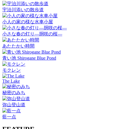
宇治川添いの散歩道
小人の家の様な水車小屋
小さな春の灯り―胴咲の桜―
あたたかい時間
青い池 Shirogane Blue Pond
モクレン
The Lake
秘密のみち
弥山登山道
藍一点