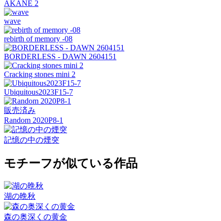
AKANE 2
wave
rebirth of memory -08
BORDERLESS - DAWN 2604151
Cracking stones mini 2
Ubiquitous2023F15-7
販売済み
Random 2020P8-1
記憶の中の煙突
モチーフが似ている作品
湖の晩秋
森の奥深くの黄金