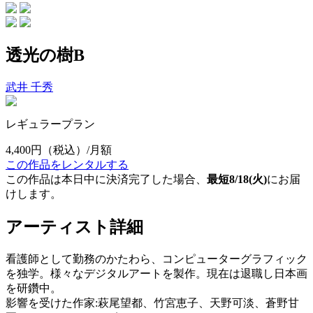
透光の樹B
武井 千秀
レギュラープラン
4,400円
（税込）/月額
この作品をレンタルする
この作品は本日中に決済完了した場合、
最短8/18(火)
にお届
けします。
アーティスト詳細
看護師として勤務のかたわら、コンピューターグラフィック
を独学。様々なデジタルアートを製作。現在は退職し日本画
を研鑽中。
影響を受けた作家:萩尾望都、竹宮恵子、天野可淡、蒼野甘