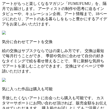
アートがもっと楽しくなるマガジン「FUMUFUMU」を、隔
月でお届けします。 アーティストの制作や思考に迫るイン
タビューや、キュレーション企画、アート情報まで。18ペー
ジにわたり、アートのある暮らしをもっと豊かにするアイデ
アをお楽しみいただけます。
気分に合わせてアートを交換
絵の交換はサブスクならではの楽しみ方です。 交換は最短
で毎月行うことができ、 季節や気分に合わせて自分の好き
なタイミングで絵を着せ替えることで、 常に新鮮な気持ち
でアートを楽しむことができます。 交換はマイページで申
請いただけます。
気に入った作品は購入も可能
手放したくないアートに出会ったら購入も可能です。 カス
タマーサポートにお問い合わせ頂ければ、販売金額をお伝え
させていただきます。 購入前のお試しとしてもご活用くだ