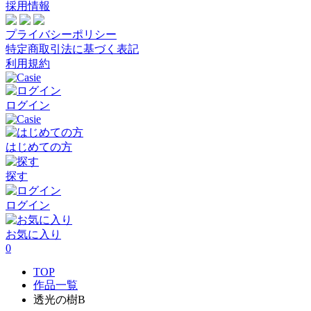
採用情報
プライバシーポリシー
特定商取引法に基づく表記
利用規約
ログイン
はじめての方
探す
ログイン
お気に入り
0
TOP
作品一覧
透光の樹B