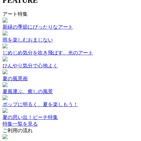
FEATURE
アート特集
新緑の季節にぴったりなアート
雨を楽しむおまじない
じめじめ気分を吹き飛ばす、光のアート
ひんやり気分で心地よく
夏の風景画
夏風運ぶ、癒しの風景
ポップに明るく、夏を楽しもう！
夏の思い出！ビーチ特集
特集一覧を見る
ご利用の流れ