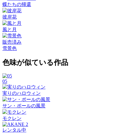
蝶たちの帰還
彼岸花
風と月
販売済み
雪景色
色味が似ている作品
05
実りのハロウィン
サン・ポールの風景
モクレン
レンタル中