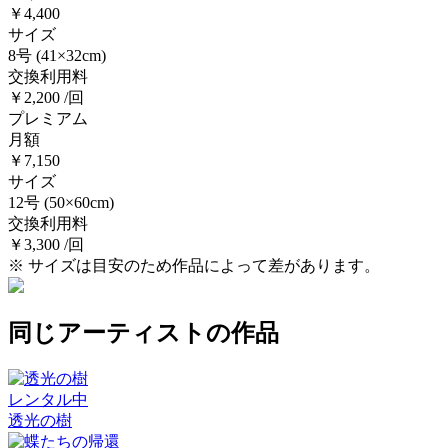
￥4,400
サイズ
8号
(41×32cm)
交換利用料
￥2,200 /回
プレミアム
月額
￥7,150
サイズ
12号
(50×60cm)
交換利用料
￥3,300 /回
※ サイズは目安のため作品によって差があります。
同じアーティストの作品
レンタル中
透光の樹