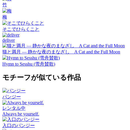
竹
梅
そこでひらくこと
deliver
猫と満月 — 静かな夜のまなざし A Cat and the Full Moon
Hymn to Sesshu (雪舟賛歌)
モチーフが似ている作品
パンジー
レンタル中
Always be yourself.
入口のパンジー