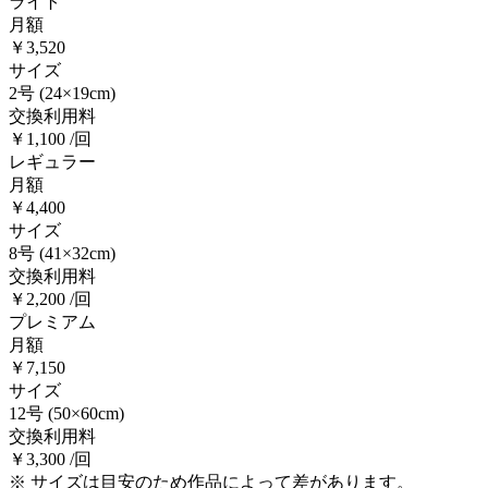
ライト
月額
￥3,520
サイズ
2号
(24×19cm)
交換利用料
￥1,100 /回
レギュラー
月額
￥4,400
サイズ
8号
(41×32cm)
交換利用料
￥2,200 /回
プレミアム
月額
￥7,150
サイズ
12号
(50×60cm)
交換利用料
￥3,300 /回
※ サイズは目安のため作品によって差があります。