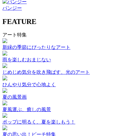
パンジー
FEATURE
アート特集
新緑の季節にぴったりなアート
雨を楽しむおまじない
じめじめ気分を吹き飛ばす、光のアート
ひんやり気分で心地よく
夏の風景画
夏風運ぶ、癒しの風景
ポップに明るく、夏を楽しもう！
夏の思い出！ビーチ特集