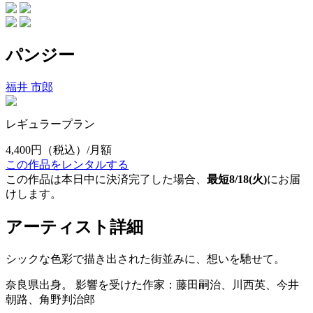
パンジー
福井 市郎
レギュラープラン
4,400円
（税込）/月額
この作品をレンタルする
この作品は本日中に決済完了した場合、
最短8/18(火)
にお届
けします。
アーティスト詳細
シックな色彩で描き出された街並みに、想いを馳せて。
奈良県出身。 影響を受けた作家：藤田嗣治、川西英、今井
朝路、角野判治郎