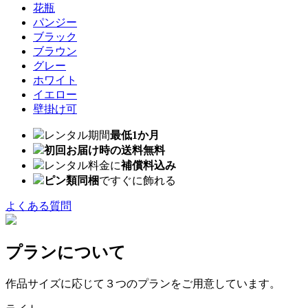
花瓶
パンジー
ブラック
ブラウン
グレー
ホワイト
イエロー
壁掛け可
レンタル期間
最低1か月
初回お届け時の送料無料
レンタル料金に
補償料込み
ピン類同梱
ですぐに飾れる
よくある質問
プランについて
作品サイズに応じて３つのプランをご用意しています。