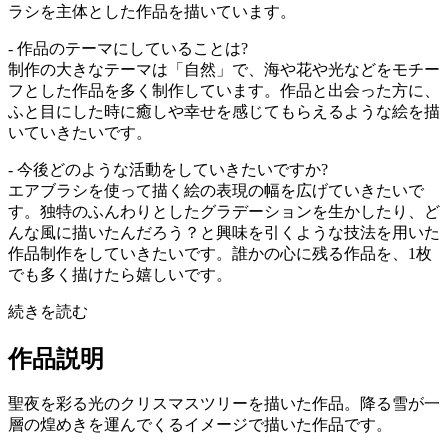
ラシを主体とした作品を描いています。
- 作品のテーマにしていることは?
制作の大きなテーマは「自然」で、海や花や光などをモチー
フとした作品を多く制作しています。作品と出会った方に、
ふと目にした時に癒しや幸せを感じてもらえるような絵を描
いていきたいです。
- 今後どのような活動をしていきたいですか?
エアブラシを使って描く絵の表現の幅を広げていきたいで
す。独特のふんわりとしたグラデーションを生かしたり、ど
んな風に描いたんだろう？と興味を引くような技法を用いた
作品制作をしていきたいです。誰かの心に残る作品を、1枚
でも多く描けたら嬉しいです。
続きを読む
作品説明
聖夜を彩る光のクリスマスツリーを描いた作品。降る雪が一
層の煌めきを運んでくるイメージで描いた作品です。