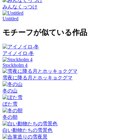
みんなくっつけ
Untitled
モチーフが似ている作品
アイノイロ-冬
Stockholm 4
雪夜に降る月とホッキョクグマ
冬の山
ぼた雪
冬の朝
白い動物たちの雪景色