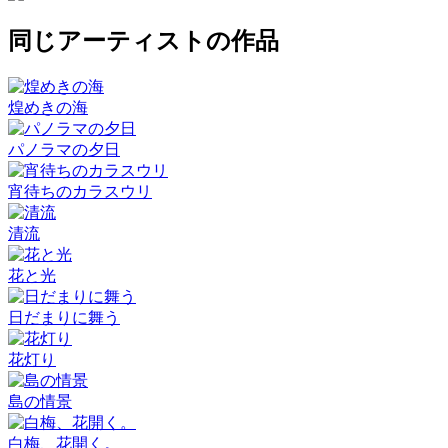
同じアーティストの作品
煌めきの海
パノラマの夕日
宵待ちのカラスウリ
清流
花と光
日だまりに舞う
花灯り
島の情景
白梅、花開く。