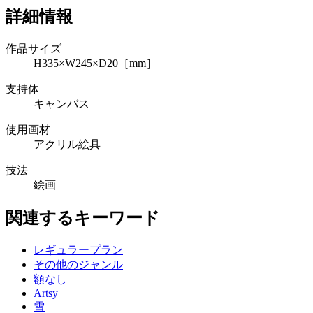
詳細情報
作品サイズ
H335×W245×D20［mm］
支持体
キャンバス
使用画材
アクリル絵具
技法
絵画
関連するキーワード
レギュラープラン
その他のジャンル
額なし
Artsy
雪