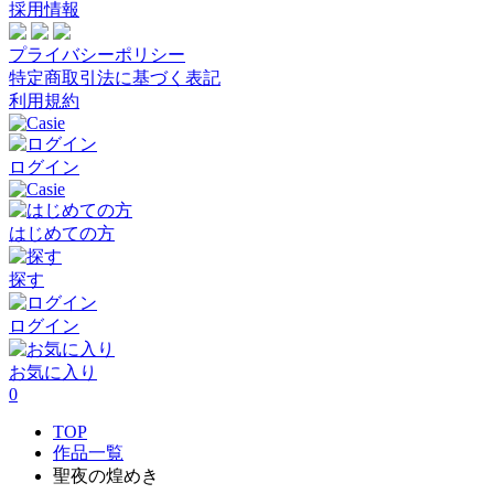
採用情報
プライバシーポリシー
特定商取引法に基づく表記
利用規約
ログイン
はじめての方
探す
ログイン
お気に入り
0
TOP
作品一覧
聖夜の煌めき