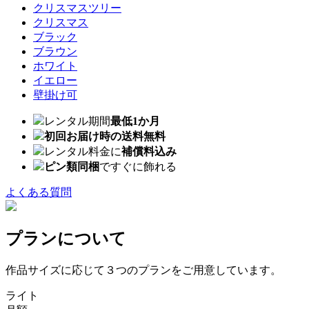
クリスマスツリー
クリスマス
ブラック
ブラウン
ホワイト
イエロー
壁掛け可
レンタル期間
最低1か月
初回お届け時の送料無料
レンタル料金に
補償料込み
ピン類同梱
ですぐに飾れる
よくある質問
プランについて
作品サイズに応じて３つのプランをご用意しています。
ライト