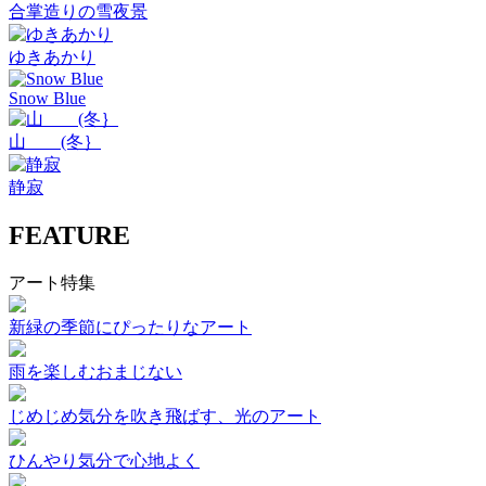
合掌造りの雪夜景
ゆきあかり
Snow Blue
山 (冬｝
静寂
FEATURE
アート特集
新緑の季節にぴったりなアート
雨を楽しむおまじない
じめじめ気分を吹き飛ばす、光のアート
ひんやり気分で心地よく