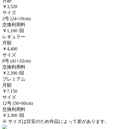
月額
￥3,520
サイズ
2号
(24×19cm)
交換利用料
￥1,100 /回
レギュラー
月額
￥4,400
サイズ
8号
(41×32cm)
交換利用料
￥2,200 /回
プレミアム
月額
￥7,150
サイズ
12号
(50×60cm)
交換利用料
￥3,300 /回
※ サイズは目安のため作品によって差があります。