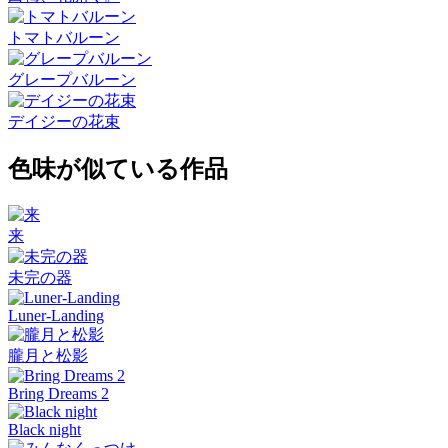
トマトバルーン
グレープバルーン
デイジーの花束
色味が似ている作品
来
未完の器
Luner-Landing
朧月と松影
Bring Dreams 2
Black night