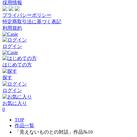
採用情報
プライバシーポリシー
特定商取引法に基づく表記
利用規約
ログイン
はじめての方
探す
ログイン
お気に入り
0
TOP
作品一覧
「見えないものとの対話」作品№10