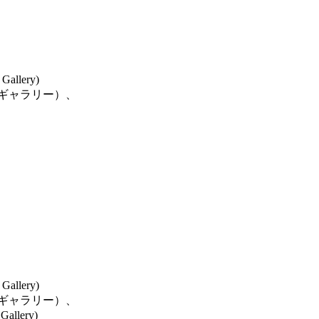
lery)
民ギャラリー）、
lery)
民ギャラリー）、
llery)