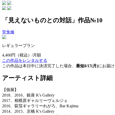
「見えないものとの対話」作品№10
堂免修
レギュラープラン
4,400円
（税込）/月額
この作品をレンタルする
この作品は本日中に決済完了した場合、
最短8/17(月)
にお届け
アーティスト詳細
【個展】
2018、2016、銀座 K's Gallery
2017、相模原ギャルリーヴェルジェ
2016、荻窪ギャラリーれがろ、Bar Kajima
2014、2015、京橋 K's Gallery