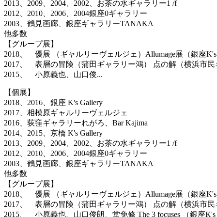
2013、2009、2004、2002、お茶の水ギャラリー1 /f
2012、2010、2006、2004銀座0ギャラリー
2003、鶴見画廊、銀座ギャラリーTANAKA
他多数
【グループ展】
2018、 優展 （ギャルリーヴェルジェ）Allumage展（銀座K's Gal
2017、 表層の冒険（蒲田ギャラリー鴻） 点の解（横浜市
2015、 小原義也、山口俊...
【個展】
2018、2016、銀座 K's Gallery
2017、相模原ギャルリーヴェルジェ
2016、荻窪ギャラリーれがろ、Bar Kajima
2014、2015、京橋 K's Gallery
2013、2009、2004、2002、お茶の水ギャラリー1 /f
2012、2010、2006、2004銀座0ギャラリー
2003、鶴見画廊、銀座ギャラリーTANAKA
他多数
【グループ展】
2018、 優展 （ギャルリーヴェルジェ）Allumage展（銀座K's Gal
2017、 表層の冒険（蒲田ギャラリー鴻） 点の解（横浜市
2015、 小原義也、山口俊朗、堂免修 The 3 focuses （銀座K's Ga