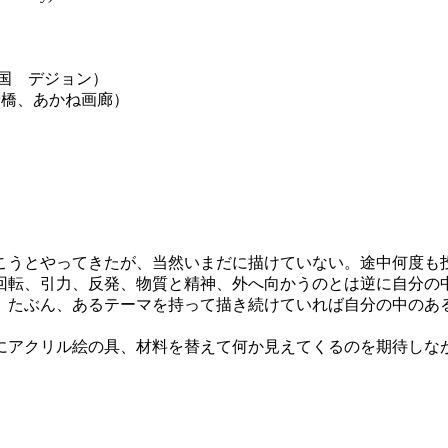
）
韓国 デジョン）
唐橋、あかね画廊）
）
描こうとやってきたが、当然いまだに描けていない。途中何度も
回転、引力、反発、物質と精神、外へ向かうのとは逆に自分の
、たぶん、あるテーマを持って描き続けていれば自分の中のあ
にアクリル絵の具、材料を替えて何か見えてくるのを期待し