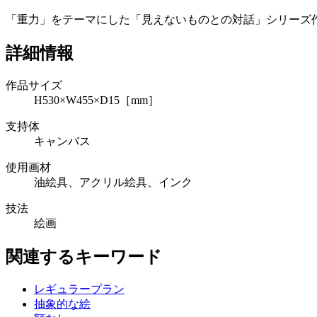
「重力」をテーマにした「見えないものとの対話」シリーズ
詳細情報
作品サイズ
H530×W455×D15［mm］
支持体
キャンバス
使用画材
油絵具、アクリル絵具、インク
技法
絵画
関連するキーワード
レギュラープラン
抽象的な絵