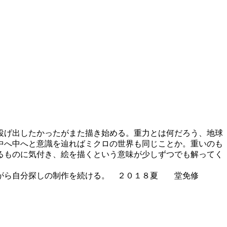
投げ出したかったがまた描き始める。重力とは何だろう、地球
中へ中へと意識を辿ればミクロの世界も同じことか。重いのも
るものに気付き、絵を描くという意味が少しずつでも解ってく
ながら自分探しの制作を続ける。 ２０１８夏 堂免修