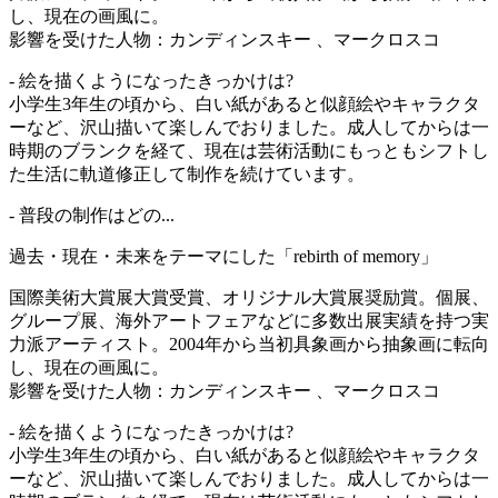
し、現在の画風に。
影響を受けた人物：カンディンスキー 、マークロスコ
- 絵を描くようになったきっかけは?
小学生3年生の頃から、白い紙があると似顔絵やキャラクタ
ーなど、沢山描いて楽しんでおりました。成人してからは一
時期のブランクを経て、現在は芸術活動にもっともシフトし
た生活に軌道修正して制作を続けています。
- 普段の制作はどの...
過去・現在・未来をテーマにした「rebirth of memory」
国際美術大賞展大賞受賞、オリジナル大賞展奨励賞。個展、
グループ展、海外アートフェアなどに多数出展実績を持つ実
力派アーティスト。2004年から当初具象画から抽象画に転向
し、現在の画風に。
影響を受けた人物：カンディンスキー 、マークロスコ
- 絵を描くようになったきっかけは?
小学生3年生の頃から、白い紙があると似顔絵やキャラクタ
ーなど、沢山描いて楽しんでおりました。成人してからは一