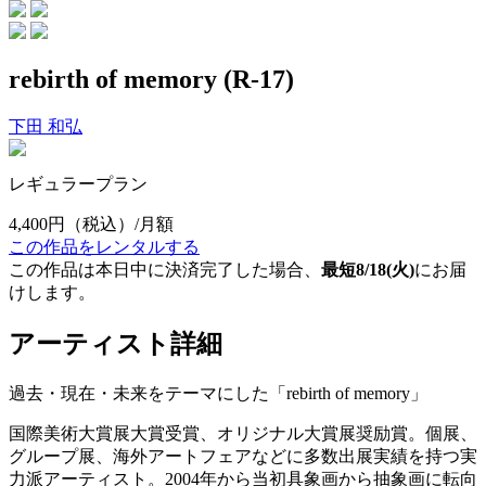
rebirth of memory (R-17)
下田 和弘
レギュラープラン
4,400円
（税込）/月額
この作品をレンタルする
この作品は本日中に決済完了した場合、
最短8/18(火)
にお届
けします。
アーティスト詳細
過去・現在・未来をテーマにした「rebirth of memory」
国際美術大賞展大賞受賞、オリジナル大賞展奨励賞。個展、
グループ展、海外アートフェアなどに多数出展実績を持つ実
力派アーティスト。2004年から当初具象画から抽象画に転向