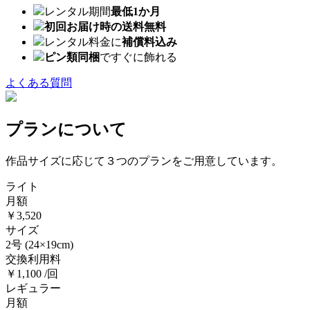
レンタル期間
最低1か月
初回お届け時の送料無料
レンタル料金に
補償料込み
ピン類同梱
ですぐに飾れる
よくある質問
プランについて
作品サイズに応じて３つのプランをご用意しています。
ライト
月額
￥3,520
サイズ
2号
(24×19cm)
交換利用料
￥1,100 /回
レギュラー
月額