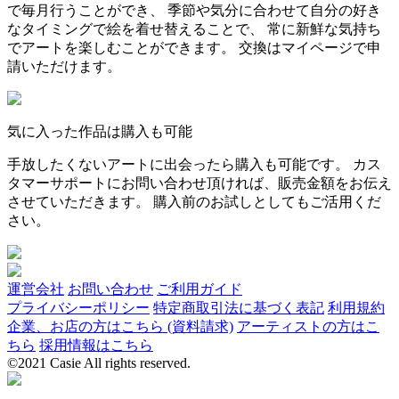
で毎月行うことができ、 季節や気分に合わせて自分の好き
なタイミングで絵を着せ替えることで、 常に新鮮な気持ち
でアートを楽しむことができます。 交換はマイページで申
請いただけます。
気に入った作品は購入も可能
手放したくないアートに出会ったら購入も可能です。 カス
タマーサポートにお問い合わせ頂ければ、販売金額をお伝え
させていただきます。 購入前のお試しとしてもご活用くだ
さい。
運営会社
お問い合わせ
ご利用ガイド
プライバシーポリシー
特定商取引法に基づく表記
利用規約
企業、お店の方はこちら (資料請求)
アーティストの方はこ
ちら
採用情報はこちら
©2021 Casie All rights reserved.