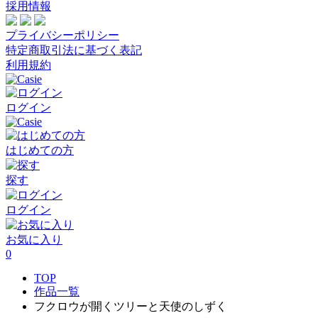
採用情報
プライバシーポリシー
特定商取引法に基づく表記
利用規約
ログイン
はじめての方
探す
ログイン
お気に入り
0
TOP
作品一覧
フクロウが開くツリーと天使のしずく