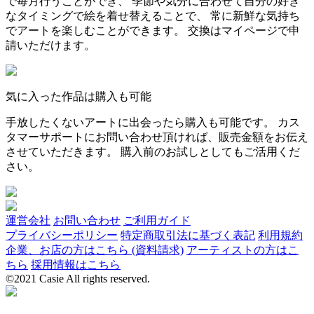
で毎月行うことができ、 季節や気分に合わせて自分の好き
なタイミングで絵を着せ替えることで、 常に新鮮な気持ち
でアートを楽しむことができます。 交換はマイページで申
請いただけます。
気に入った作品は購入も可能
手放したくないアートに出会ったら購入も可能です。 カス
タマーサポートにお問い合わせ頂ければ、販売金額をお伝え
させていただきます。 購入前のお試しとしてもご活用くだ
さい。
運営会社
お問い合わせ
ご利用ガイド
プライバシーポリシー
特定商取引法に基づく表記
利用規約
企業、お店の方はこちら (資料請求)
アーティストの方はこ
ちら
採用情報はこちら
©2021 Casie All rights reserved.