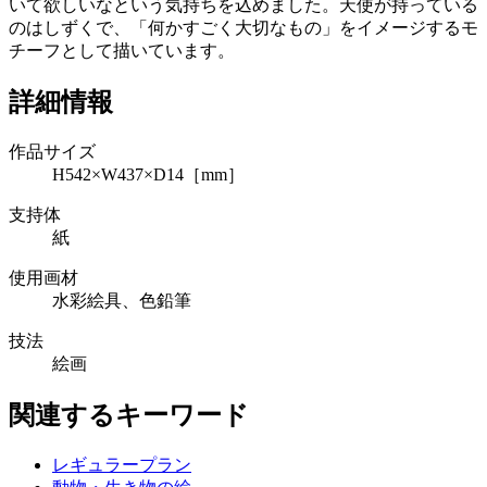
いて欲しいなという気持ちを込めました。天使が持っている
のはしずくで、「何かすごく大切なもの」をイメージするモ
チーフとして描いています。
詳細情報
作品サイズ
H542×W437×D14［mm］
支持体
紙
使用画材
水彩絵具、色鉛筆
技法
絵画
関連するキーワード
レギュラープラン