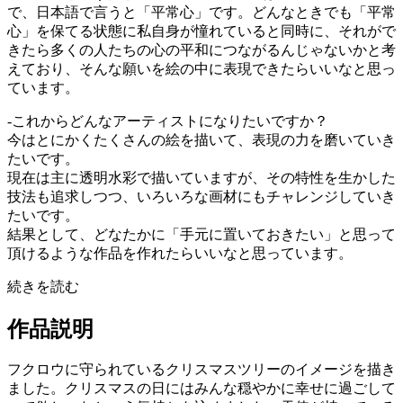
で、日本語で言うと「平常心」です。どんなときでも「平常
心」を保てる状態に私自身が憧れていると同時に、それがで
きたら多くの人たちの心の平和につながるんじゃないかと考
えており、そんな願いを絵の中に表現できたらいいなと思っ
ています。
-これからどんなアーティストになりたいですか？
今はとにかくたくさんの絵を描いて、表現の力を磨いていき
たいです。
現在は主に透明水彩で描いていますが、その特性を生かした
技法も追求しつつ、いろいろな画材にもチャレンジしていき
たいです。
結果として、どなたかに「手元に置いておきたい」と思って
頂けるような作品を作れたらいいなと思っています。
続きを読む
作品説明
フクロウに守られているクリスマスツリーのイメージを描き
ました。クリスマスの日にはみんな穏やかに幸せに過ごして