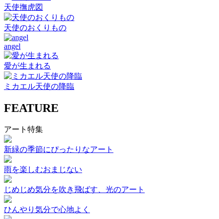
天使撫虎図
天使のおくりもの
angel
愛が生まれる
ミカエル天使の降臨
FEATURE
アート特集
新緑の季節にぴったりなアート
雨を楽しむおまじない
じめじめ気分を吹き飛ばす、光のアート
ひんやり気分で心地よく