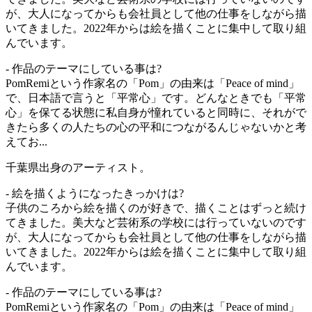
が、大人になってからも会社員として他の仕事をしながら描
いてきました。2022年からは絵を描くことに集中して取り組
んでいます。
- 作品のテーマにしている事は?
PomRemiという作家名の「Pom」の由来は「Peace of mind」
で、日本語で言うと「平常心」です。どんなときでも「平常
心」を保てる状態に私自身が憧れていると同時に、それがで
きたら多くの人たちの心の平和につながるんじゃないかと考
えてお...
千葉県出身のアーティスト。
- 絵を描くようになったきっかけは?
子供のころから絵を描くのが好きで、描くことはずっと続け
てきました。美大など芸術系の学校には行っていないのです
が、大人になってからも会社員として他の仕事をしながら描
いてきました。2022年からは絵を描くことに集中して取り組
んでいます。
- 作品のテーマにしている事は?
PomRemiという作家名の「Pom」の由来は「Peace of mind」