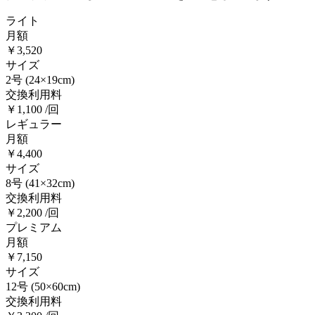
ライト
月額
￥3,520
サイズ
2号
(24×19cm)
交換利用料
￥1,100 /回
レギュラー
月額
￥4,400
サイズ
8号
(41×32cm)
交換利用料
￥2,200 /回
プレミアム
月額
￥7,150
サイズ
12号
(50×60cm)
交換利用料