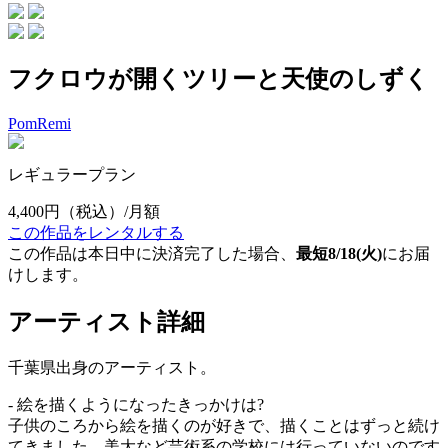
フクロウが開くツリーと天使のしずく
PomRemi
レギュラープラン
4,400円
（税込）/月額
この作品をレンタルする
この作品は本日中に決済完了した場合、
最短8/18(火)
にお届
けします。
アーティスト詳細
千葉県出身のアーティスト。
- 絵を描くようになったきっかけは?
子供のころから絵を描くのが好きで、描くことはずっと続け
てきました。美大など芸術系の学校には行っていないのです