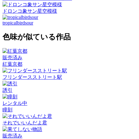
ドロンコ象サン星空模様
tropicalbirdsour
色味が似ている作品
販売済み
紅葉京都
フリンダースストリート駅
誘引
レンタル中
瞳刻
それでいいんだよ君
販売済み