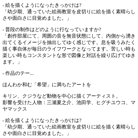
- 絵を描くようになったきっかけは?
「幼少期、通っていた絵画教室を皮切りに絵を描く素晴らし
さや面白さに目覚めました。」
- 普段の制作はどのように行なっていますか?
「創作部屋にて、周囲の音を無音状態にして、内側から湧き
出てくるイメージを抽出してゆく感じです。息を吸うみたく
描く事自体が毎日のライフワークとなってます。苦しい時も
楽しい時もコンスタントな形で図像と対話を繰り広げてゆき
ます。」
- 作品のテー...
ほんわか和む「希望」に満ちたアートを
キリン、クジラなど動物を中心に描くアーティスト。
影響を受けた人物：三瀬夏之介、池田学、ヒグチユウコ、マ
ヤマックス
- 絵を描くようになったきっかけは?
「幼少期、通っていた絵画教室を皮切りに絵を描く素晴らし
さや面白さに目覚めました。」