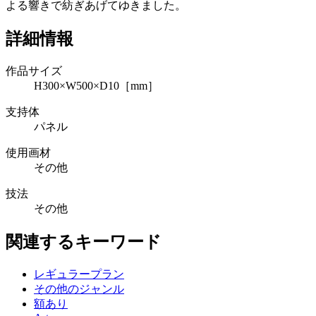
よる響きで紡ぎあげてゆきました。
詳細情報
作品サイズ
H300×W500×D10［mm］
支持体
パネル
使用画材
その他
技法
その他
関連するキーワード
レギュラープラン
その他のジャンル
額あり