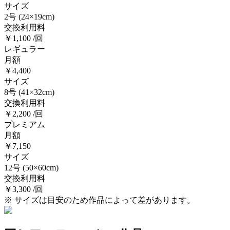
サイズ
2号
(24×19cm)
交換利用料
￥1,100 /回
レギュラー
月額
￥4,400
サイズ
8号
(41×32cm)
交換利用料
￥2,200 /回
プレミアム
月額
￥7,150
サイズ
12号
(50×60cm)
交換利用料
￥3,300 /回
※ サイズは目安のため作品によって差があります。