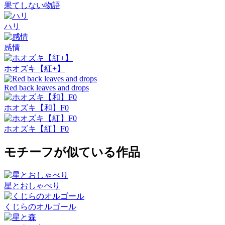
果てしない物語
ハリ
感情
ホオズキ【紅+】
Red back leaves and drops
ホオズキ【和】F0
ホオズキ【紅】F0
モチーフが似ている作品
星とおしゃべり
くじらのオルゴール