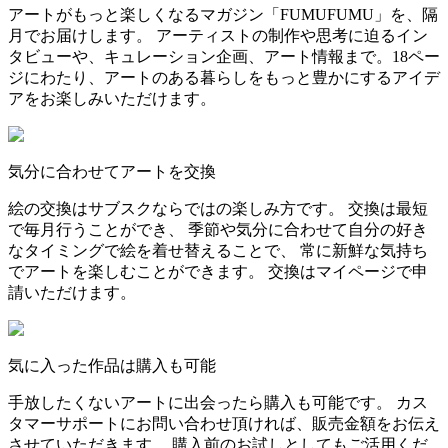
アートがもっと楽しくなるマガジン「FUMUFUMU」を、隔
月でお届けします。 アーティストの制作や思考に迫るイン
タビューや、キュレーション企画、アート情報まで。18ペー
ジにわたり、アートのある暮らしをもっと豊かにするアイデ
アをお楽しみいただけます。
気分に合わせてアートを交換
絵の交換はサブスクならではの楽しみ方です。 交換は最短
で毎月行うことができ、 季節や気分に合わせて自分の好き
なタイミングで絵を着せ替えることで、 常に新鮮な気持ち
でアートを楽しむことができます。 交換はマイページで申
請いただけます。
気に入った作品は購入も可能
手放したくないアートに出会ったら購入も可能です。 カス
タマーサポートにお問い合わせ頂ければ、販売金額をお伝え
させていただきます。 購入前のお試しとしてもご活用くだ