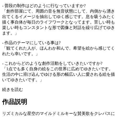
- 普段の制作はどのように行なっていますか?
「創作部屋にて、周囲の音を無音状態にして、内側から湧き
出てくるイメージを抽出してゆく感じです。息を吸うみたく
描く事自体が毎日のライフワークとなってます。苦しい時も
楽しい時もコンスタントな形で図像と対話を繰り広げてゆき
ます。」
- 作品のテーマにしている事は?
「観てくれた人が、ほんわか和んで、希望を絵から感じてく
れたら幸いです。」
- これからどのような創作活動をしていきたいですか?
「1点でも多く自身の絵をこの世界に広めてゆきたいです。
生活の中に溶け込んでゆける形の幅広い人に愛される絵を描
いてゆきたいです。」
続きを読む
作品説明
リズミカルな星空のマイルドミルキーな賛美歌をクレパスに