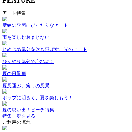
FEATURE
アート特集
新緑の季節にぴったりなアート
雨を楽しむおまじない
じめじめ気分を吹き飛ばす、光のアート
ひんやり気分で心地よく
夏の風景画
夏風運ぶ、癒しの風景
ポップに明るく、夏を楽しもう！
夏の思い出！ビーチ特集
特集一覧を見る
ご利用の流れ