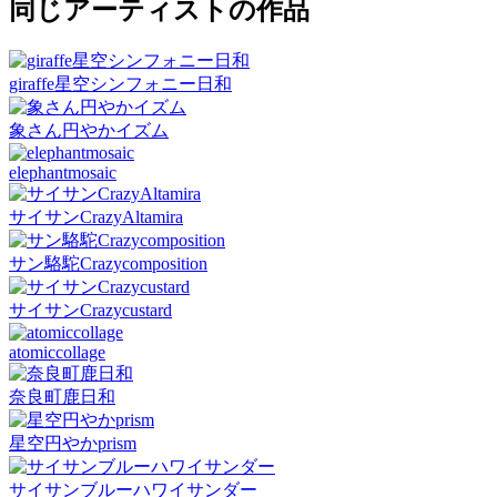
同じアーティストの作品
giraffe星空シンフォニー日和
象さん円やかイズム
elephantmosaic
サイサンCrazyAltamira
サン駱駝Crazycomposition
サイサンCrazycustard
atomiccollage
奈良町鹿日和
星空円やかprism
サイサンブルーハワイサンダー