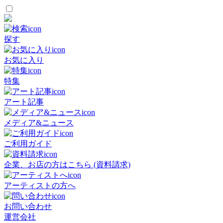
探す
お気に入り
特集
アート記事
メディア&ニュース
ご利用ガイド
企業、お店の方はこちら (資料請求)
アーティストの方へ
お問い合わせ
運営会社