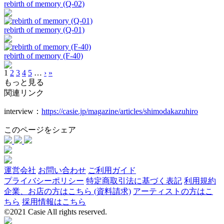
rebirth of memory (Q-02)
rebirth of memory (Q-01)
rebirth of memory (F-40)
1
2
3
4
5
…
›
»
もっと見る
関連リンク
interview：
https://casie.jp/magazine/articles/shimodakazuhiro
このページをシェア
運営会社
お問い合わせ
ご利用ガイド
プライバシーポリシー
特定商取引法に基づく表記
利用規約
企業、お店の方はこちら (資料請求)
アーティストの方はこ
ちら
採用情報はこちら
©2021 Casie All rights reserved.