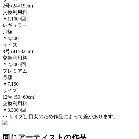
2号
(24×19cm)
交換利用料
￥1,100 /回
レギュラー
月額
￥4,400
サイズ
8号
(41×32cm)
交換利用料
￥2,200 /回
プレミアム
月額
￥7,150
サイズ
12号
(50×60cm)
交換利用料
￥3,300 /回
※ サイズは目安のため作品によって差があります。
同じアーティストの作品