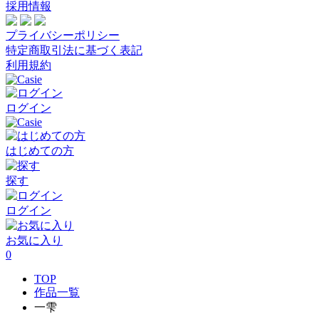
採用情報
プライバシーポリシー
特定商取引法に基づく表記
利用規約
ログイン
はじめての方
探す
ログイン
お気に入り
0
TOP
作品一覧
一雫