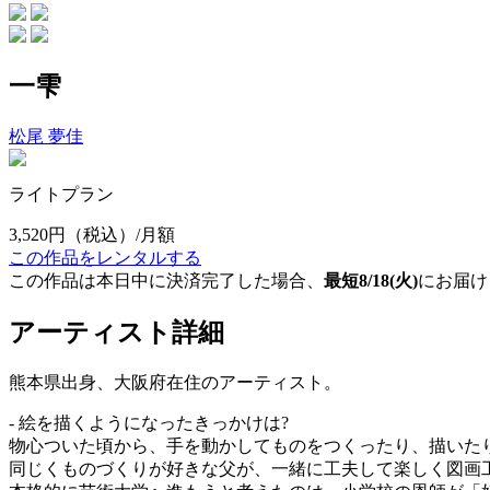
一雫
松尾 夢佳
ライトプラン
3,520円
（税込）/月額
この作品をレンタルする
この作品は本日中に決済完了した場合、
最短8/18(火)
にお届け
アーティスト詳細
熊本県出身、大阪府在住のアーティスト。
- 絵を描くようになったきっかけは?
物心ついた頃から、手を動かしてものをつくったり、描いた
同じくものづくりが好きな父が、一緒に工夫して楽しく図画