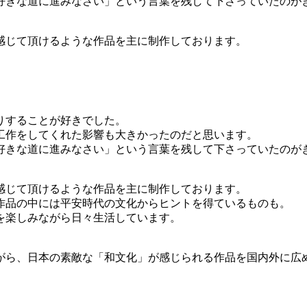
好きな道に進みなさい」という言葉を残して下さっていたのが
感じて頂けるような作品を主に制作しております。
りすることが好きでした。
工作をしてくれた影響も大きかったのだと思います。
好きな道に進みなさい」という言葉を残して下さっていたのが
感じて頂けるような作品を主に制作しております。
作品の中には平安時代の文化からヒントを得ているものも。
を楽しみながら日々生活しています。
がら、日本の素敵な「和文化」が感じられる作品を国内外に広