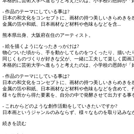
本格的に芸術大学へ進もうと考えたのは、小学校の恩師が「
- 作品のテーマにしている事は?
日本の和文化をコンセプトに、画材の持つ美しいきらめきを
金属の箔や和紙、日本画材など材料や色味もなどを含...
熊本県出身、大阪府在住のアーティスト。
- 絵を描くようになったきっかけは?
物心ついた頃から、手を動かしてものをつくったり、描いた
同じくものづくりが好きな父が、一緒に工夫して楽しく図画
本格的に芸術大学へ進もうと考えたのは、小学校の恩師が「
- 作品のテーマにしている事は?
日本の和文化をコンセプトに、画材の持つ美しいきらめきを
金属の箔や和紙、日本画材など材料や色味もなどを含めて、
様々な所から得た要素を、自分の中で発酵させて出力する事
- これからどのような創作活動をしていきたいですか?
日本画というジャンルのみならず、様々なものを取り込みな
続きを読む