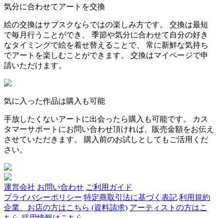
気分に合わせてアートを交換
絵の交換はサブスクならではの楽しみ方です。 交換は最短
で毎月行うことができ、 季節や気分に合わせて自分の好き
なタイミングで絵を着せ替えることで、 常に新鮮な気持ち
でアートを楽しむことができます。 交換はマイページで申
請いただけます。
気に入った作品は購入も可能
手放したくないアートに出会ったら購入も可能です。 カス
タマーサポートにお問い合わせ頂ければ、販売金額をお伝え
させていただきます。 購入前のお試しとしてもご活用くだ
さい。
運営会社
お問い合わせ
ご利用ガイド
プライバシーポリシー
特定商取引法に基づく表記
利用規約
企業、お店の方はこちら (資料請求)
アーティストの方はこ
ちら
採用情報はこちら