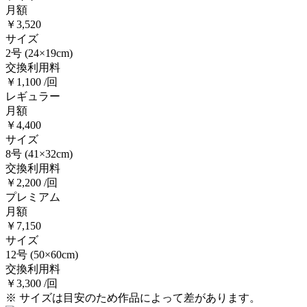
月額
￥3,520
サイズ
2号
(24×19cm)
交換利用料
￥1,100 /回
レギュラー
月額
￥4,400
サイズ
8号
(41×32cm)
交換利用料
￥2,200 /回
プレミアム
月額
￥7,150
サイズ
12号
(50×60cm)
交換利用料
￥3,300 /回
※ サイズは目安のため作品によって差があります。