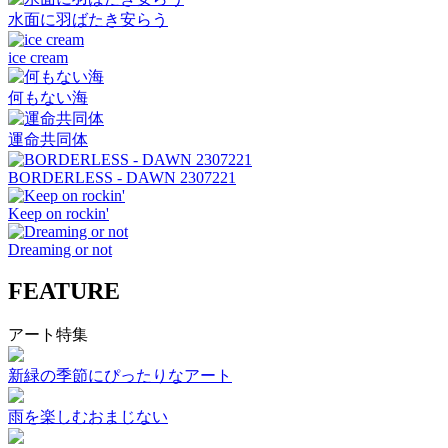
水面に羽ばたき安らう
ice cream
何もない海
運命共同体
BORDERLESS - DAWN 2307221
Keep on rockin'
Dreaming or not
FEATURE
アート特集
新緑の季節にぴったりなアート
雨を楽しむおまじない