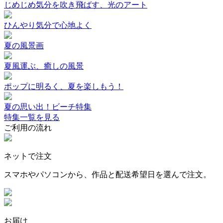
じめじめ気分を吹き飛ばす、光のアート
ひんやり気分で心地よく
夏の風景画
夏風運ぶ、癒しの風景
ポップに明るく、夏を楽しもう！
夏の思い出！ビーチ特集
特集一覧を見る
ご利用の流れ
ネットで注文
スマホやパソコンから、作品と配送希望日を選んで注文。
お届け