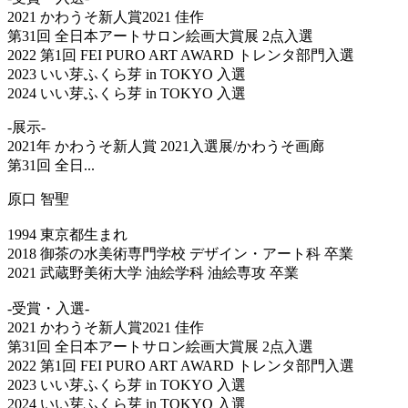
2021 かわうそ新人賞2021 佳作
第31回 全日本アートサロン絵画大賞展 2点入選
2022 第1回 FEI PURO ART AWARD トレンタ部門入選
2023 いい芽ふくら芽 in TOKYO 入選
2024 いい芽ふくら芽 in TOKYO 入選
-展示-
2021年 かわうそ新人賞 2021入選展/かわうそ画廊
第31回 全日...
原口 智聖
1994 東京都生まれ
2018 御茶の水美術専門学校 デザイン・アート科 卒業
2021 武蔵野美術大学 油絵学科 油絵専攻 卒業
-受賞・入選-
2021 かわうそ新人賞2021 佳作
第31回 全日本アートサロン絵画大賞展 2点入選
2022 第1回 FEI PURO ART AWARD トレンタ部門入選
2023 いい芽ふくら芽 in TOKYO 入選
2024 いい芽ふくら芽 in TOKYO 入選