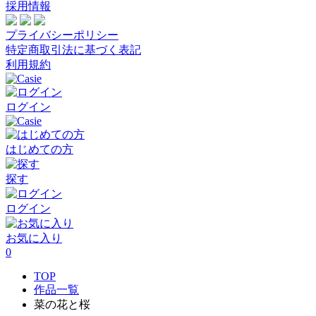
採用情報
プライバシーポリシー
特定商取引法に基づく表記
利用規約
ログイン
はじめての方
探す
ログイン
お気に入り
0
TOP
作品一覧
菜の花と桜