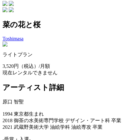
菜の花と桜
Toshimasa
ライトプラン
3,520円
（税込）/月額
現在レンタルできません
アーティスト詳細
原口 智聖
1994 東京都生まれ
2018 御茶の水美術専門学校 デザイン・アート科 卒業
2021 武蔵野美術大学 油絵学科 油絵専攻 卒業
-受賞・入選-