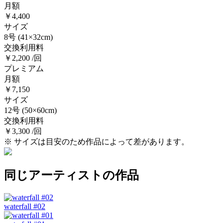
月額
￥4,400
サイズ
8号
(41×32cm)
交換利用料
￥2,200 /回
プレミアム
月額
￥7,150
サイズ
12号
(50×60cm)
交換利用料
￥3,300 /回
※ サイズは目安のため作品によって差があります。
同じアーティストの作品
waterfall #02