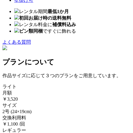
壁掛け可
レンタル期間
最低1か月
初回お届け時の送料無料
レンタル料金に
補償料込み
ピン類同梱
ですぐに飾れる
よくある質問
プランについて
作品サイズに応じて３つのプランをご用意しています。
ライト
月額
￥3,520
サイズ
2号
(24×19cm)
交換利用料
￥1,100 /回
レギュラー