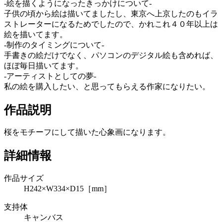
-絵を描くようになったきっかけについて-
子供の頃から絵は描いてましたし、東京へ上京したのもイラ
ストレーターになるためでしたので、かれこれ４０年以上は
絵を描いてます。
-制作のタイミングについて-
手書きの絵だけでなく、パソコンのデジタル絵も含めれば、
ほぼ毎日描いてます。
-アーティストとしての夢-
私の絵を購入したい、と思ってもらえる作家になりたい。
作品説明
桜をモチーフにして描いた心象画になります。
詳細情報
作品サイズ
H242×W334×D15［mm］
支持体
キャンバス