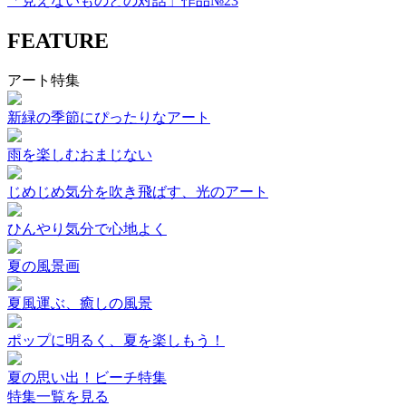
「見えないものとの対話」作品№23
FEATURE
アート特集
新緑の季節にぴったりなアート
雨を楽しむおまじない
じめじめ気分を吹き飛ばす、光のアート
ひんやり気分で心地よく
夏の風景画
夏風運ぶ、癒しの風景
ポップに明るく、夏を楽しもう！
夏の思い出！ビーチ特集
特集一覧を見る