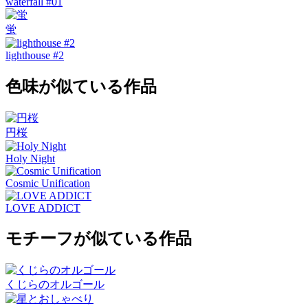
waterfall #01
蛍
lighthouse #2
色味が似ている作品
円桜
Holy Night
Cosmic Unification
LOVE ADDICT
モチーフが似ている作品
くじらのオルゴール