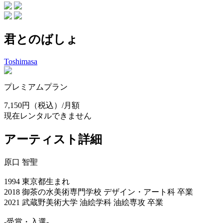
君とのばしょ
Toshimasa
プレミアムプラン
7,150円
（税込）/月額
現在レンタルできません
アーティスト詳細
原口 智聖
1994 東京都生まれ
2018 御茶の水美術専門学校 デザイン・アート科 卒業
2021 武蔵野美術大学 油絵学科 油絵専攻 卒業
-受賞・入選-