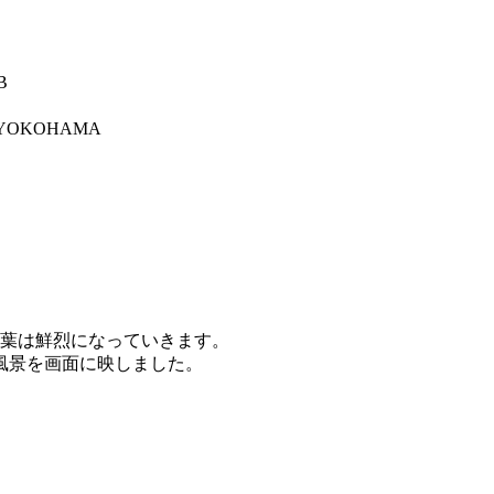
B
 YOKOHAMA
紅葉は鮮烈になっていきます。
風景を画面に映しました。