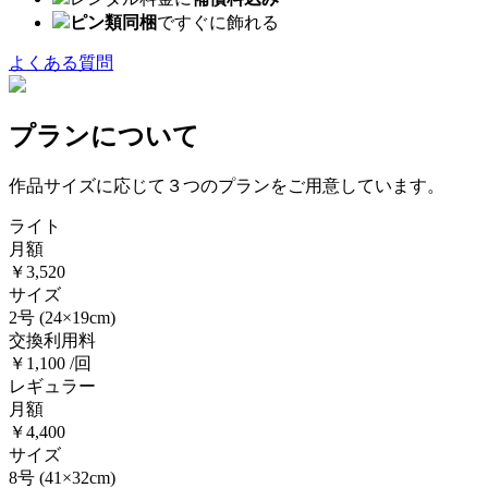
ピン類同梱
ですぐに飾れる
よくある質問
プランについて
作品サイズに応じて３つのプランをご用意しています。
ライト
月額
￥3,520
サイズ
2号
(24×19cm)
交換利用料
￥1,100 /回
レギュラー
月額
￥4,400
サイズ
8号
(41×32cm)