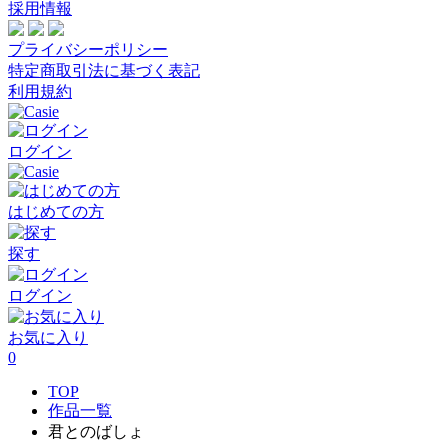
採用情報
プライバシーポリシー
特定商取引法に基づく表記
利用規約
ログイン
はじめての方
探す
ログイン
お気に入り
0
TOP
作品一覧
君とのばしょ