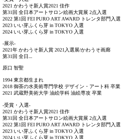
2021 かわうそ新人賞2021 佳作
第31回 全日本アートサロン絵画大賞展 2点入選
2022 第1回 FEI PURO ART AWARD トレンタ部門入選
2023 いい芽ふくら芽 in TOKYO 入選
2024 いい芽ふくら芽 in TOKYO 入選
-展示-
2021年 かわうそ新人賞 2021入選展/かわうそ画廊
第31回 全日...
原口 智聖
1994 東京都生まれ
2018 御茶の水美術専門学校 デザイン・アート科 卒業
2021 武蔵野美術大学 油絵学科 油絵専攻 卒業
-受賞・入選-
2021 かわうそ新人賞2021 佳作
第31回 全日本アートサロン絵画大賞展 2点入選
2022 第1回 FEI PURO ART AWARD トレンタ部門入選
2023 いい芽ふくら芽 in TOKYO 入選
2024 いい芽ふくら芽 in TOKYO 入選