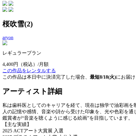
桜吹雪(2)
aryon
レギュラープラン
4,400円
（税込）/月額
この作品をレンタルする
この作品は本日中に決済完了した場合、
最短8/18(火)
にお届け
アーティスト詳細
私は歯科医としてのキャリアを経て、現在は独学で油彩画を
人の記憶や感情、音楽や詩から受けた印象を、光や色彩を通
鑑賞者が“音楽を聴くように感じる絵画”を目指しています。
【主な実績】
2025 ACTアート大賞展 入選