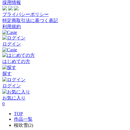
採用情報
プライバシーポリシー
特定商取引法に基づく表記
利用規約
ログイン
はじめての方
探す
ログイン
お気に入り
0
TOP
作品一覧
桜吹雪(2)