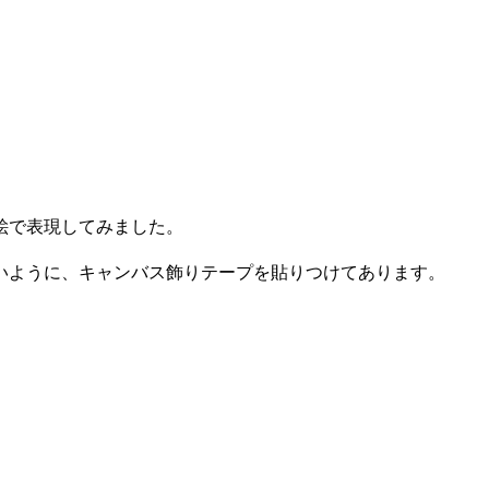
絵で表現してみました。
いように、キャンバス飾りテープを貼りつけてあります。