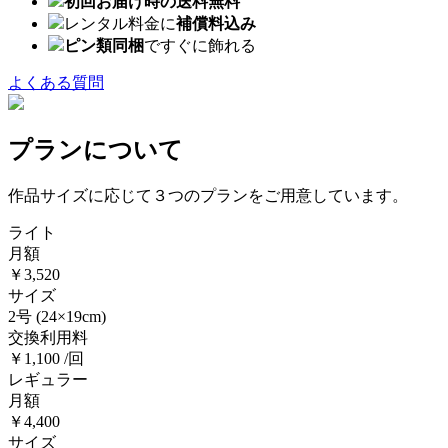
初回お届け時の送料無料
レンタル料金に
補償料込み
ピン類同梱
ですぐに飾れる
よくある質問
プランについて
作品サイズに応じて３つのプランをご用意しています。
ライト
月額
￥3,520
サイズ
2号
(24×19cm)
交換利用料
￥1,100 /回
レギュラー
月額
￥4,400
サイズ