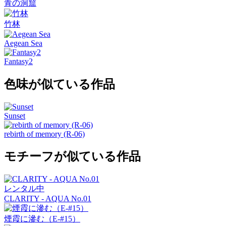
青の洞窟
竹林
Aegean Sea
Fantasy2
色味が似ている作品
Sunset
rebirth of memory (R-06)
モチーフが似ている作品
レンタル中
CLARITY - AQUA No.01
煙霞に滲む（E-#15）