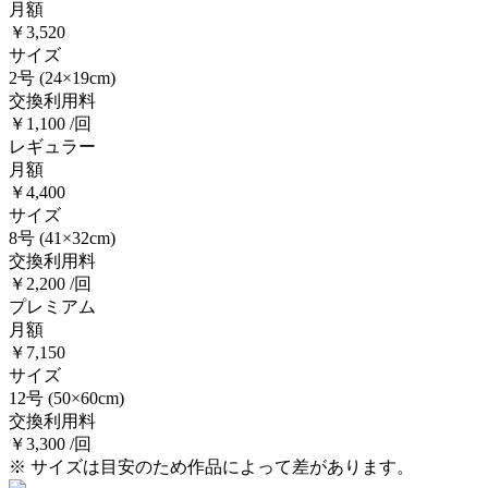
月額
￥3,520
サイズ
2号
(24×19cm)
交換利用料
￥1,100 /回
レギュラー
月額
￥4,400
サイズ
8号
(41×32cm)
交換利用料
￥2,200 /回
プレミアム
月額
￥7,150
サイズ
12号
(50×60cm)
交換利用料
￥3,300 /回
※ サイズは目安のため作品によって差があります。