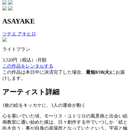
ASAYAKE
ツチエ アキヒロ
ライトプラン
3,520円
（税込）/月額
この作品をレンタルする
この作品は本日中に決済完了した場合、
最短8/18(火)
にお届
けします。
アーティスト詳細
1枚の絵をキッカケに、1人の運命が動く
心を塞いでいた頃、モーリス・ユトリロの風景画と出会い絵
画教室に通い始めた彼は、日々創作する中でいつしか「絵と
向き合う」事が自身の居場所となっていたという。宇宙と輪