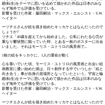
廻(転生)をテーマに思いを込めて描かれた作品は日本のみな
らず海外でも評価を受けている。
影響を受けた作家：藤田嗣治・マックス・エルンスト・S.W.
ヘイター
ーツチエさんが絵を描き始めたキッカケとはなんだったので
しょうか?
ツチエ「40歳を超えてから始めました。公私にわたる心労が
重なり鬱状態に陥っていた時、とある一枚のポスターに出会
いました。それはモーリス・ユトリロの風景画で...
1枚の絵をキッカケに、1人の運命が動く
心を塞いでいた頃、モーリス・ユトリロの風景画と出会い絵
画教室に通い始めた彼は、日々創作する中でいつしか「絵と
向き合う」事が自身の居場所となっていたという。宇宙と輪
廻(転生)をテーマに思いを込めて描かれた作品は日本のみな
らず海外でも評価を受けている。
影響を受けた作家：藤田嗣治・マックス・エルンスト・S.W.
ヘイター
ーツチエさんが絵を描き始めたキッカケとはなんだったので