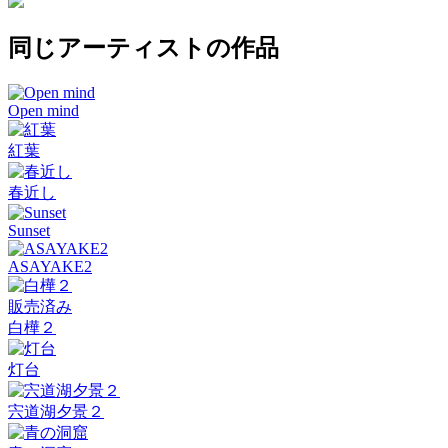
同じアーティストの作品
Open mind
紅葉
春近し
Sunset
ASAYAKE2
販売済み
白樺２
灯台
宍道湖夕景２