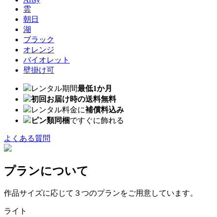
雲
朝日
湖
ブラック
オレンジ
バイオレット
壁掛け可
レンタル期間
最低1か月
初回お届け時の送料無料
レンタル料金に
補償料込み
ピン類同梱
ですぐに飾れる
よくある質問
プランについて
作品サイズに応じて３つのプランをご用意しています。
ライト