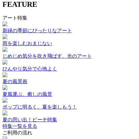
FEATURE
アート特集
新緑の季節にぴったりなアート
雨を楽しむおまじない
じめじめ気分を吹き飛ばす、光のアート
ひんやり気分で心地よく
夏の風景画
夏風運ぶ、癒しの風景
ポップに明るく、夏を楽しもう！
夏の思い出！ビーチ特集
特集一覧を見る
ご利用の流れ