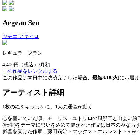
Aegean Sea
ツチエ アキヒロ
レギュラープラン
4,400円
（税込）/月額
この作品をレンタルする
この作品は本日中に決済完了した場合、
最短8/18(火)
にお届け
アーティスト詳細
1枚の絵をキッカケに、1人の運命が動く
心を塞いでいた頃、モーリス・ユトリロの風景画と出会い絵
(転生)をテーマに思いを込めて描かれた作品は日本のみなら
影響を受けた作家：藤田嗣治・マックス・エルンスト・S.W.