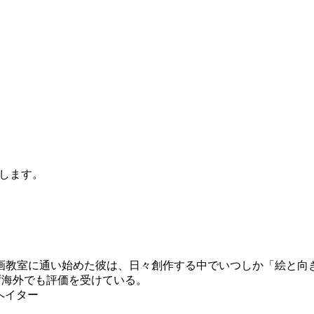
します。
画教室に通い始めた彼は、日々創作する中でいつしか「絵と向
ず海外でも評価を受けている。
ヘイター