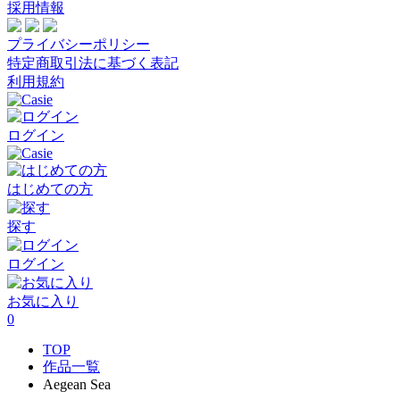
採用情報
プライバシーポリシー
特定商取引法に基づく表記
利用規約
ログイン
はじめての方
探す
ログイン
お気に入り
0
TOP
作品一覧
Aegean Sea