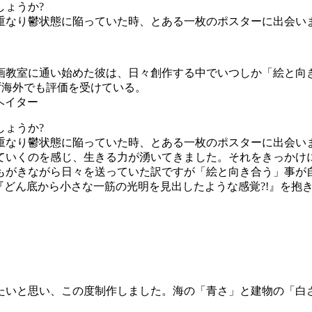
しょうか?
重なり鬱状態に陥っていた時、とある一枚のポスターに出会いま
画教室に通い始めた彼は、日々創作する中でいつしか「絵と向
ず海外でも評価を受けている。
ヘイター
しょうか?
が重なり鬱状態に陥っていた時、とある一枚のポスターに出会い
ていくのを感じ、生きる力が湧いてきました。それをきっかけ
もがきながら日々を送っていた訳ですが「絵と向き合う」事が
に『どん底から小さな一筋の光明を見出したような感覚?!』を
たいと思い、この度制作しました。海の「青さ」と建物の「白