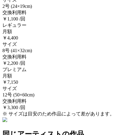
2号
(24×19cm)
交換利用料
￥1,100 /回
レギュラー
月額
￥4,400
サイズ
8号
(41×32cm)
交換利用料
￥2,200 /回
プレミアム
月額
￥7,150
サイズ
12号
(50×60cm)
交換利用料
￥3,300 /回
※ サイズは目安のため作品によって差があります。
同じアーティストの作品