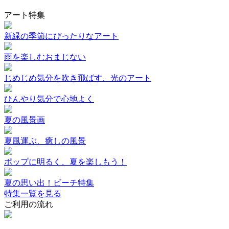
アート特集
新緑の季節にぴったりなアート
雨を楽しむおまじない
じめじめ気分を吹き飛ばす、光のアート
ひんやり気分で心地よく
夏の風景画
夏風運ぶ、癒しの風景
ポップに明るく、夏を楽しもう！
夏の思い出！ビーチ特集
特集一覧を見る
ご利用の流れ