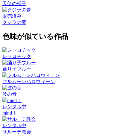
天使の梯子
販売済み
クジラの夢
色味が似ている作品
レトロチック
踊り子ブルー
フルムーンハロウィーン
波の音
レンタル中
mindⅠ
レンタル中
サルーテ教会