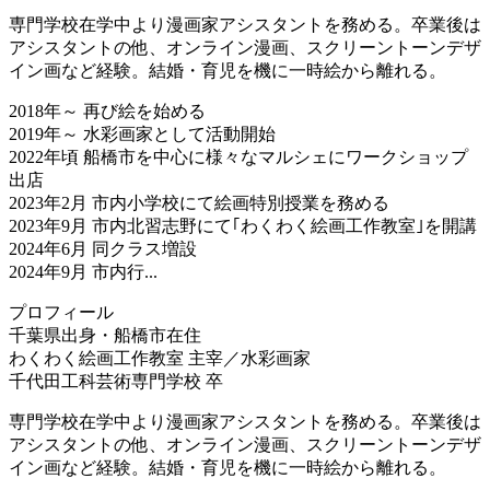
専門学校在学中より漫画家アシスタントを務める。卒業後は
アシスタントの他、オンライン漫画、スクリーントーンデザ
イン画など経験。結婚・育児を機に一時絵から離れる。
2018年～ 再び絵を始める
2019年～ 水彩画家として活動開始
2022年頃 船橋市を中心に様々なマルシェにワークショップ
出店
2023年2月 市内小学校にて絵画特別授業を務める
2023年9月 市内北習志野にて｢わくわく絵画工作教室｣を開講
2024年6月 同クラス増設
2024年9月 市内行...
プロフィール
千葉県出身・船橋市在住
わくわく絵画工作教室 主宰／水彩画家
千代田工科芸術専門学校 卒
専門学校在学中より漫画家アシスタントを務める。卒業後は
アシスタントの他、オンライン漫画、スクリーントーンデザ
イン画など経験。結婚・育児を機に一時絵から離れる。