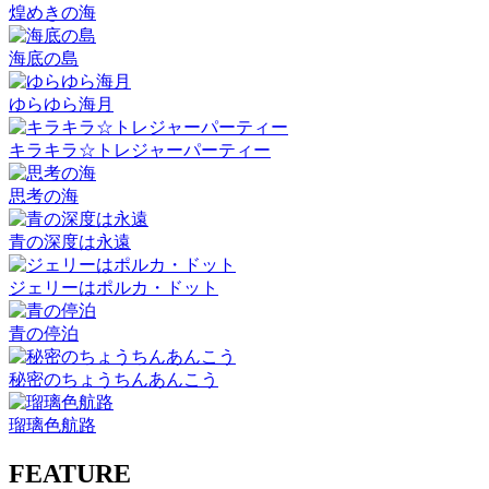
煌めきの海
海底の島
ゆらゆら海月
キラキラ☆トレジャーパーティー
思考の海
青の深度は永遠
ジェリーはポルカ・ドット
青の停泊
秘密のちょうちんあんこう
瑠璃色航路
FEATURE