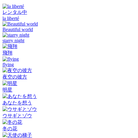
レンタル中
la liberté
Beautiful world
starry night
飛翔
flying
夜空の彼方
明星
あなたを想う
ウサギとゾウ
冬の花