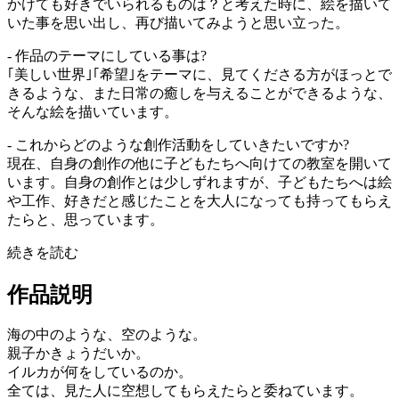
かけても好きでいられるものは？と考えた時に、絵を描いて
いた事を思い出し、再び描いてみようと思い立った。
- 作品のテーマにしている事は?
｢美しい世界｣｢希望｣をテーマに、見てくださる方がほっとで
きるような、また日常の癒しを与えることができるような、
そんな絵を描いています。
- これからどのような創作活動をしていきたいですか?
現在、自身の創作の他に子どもたちへ向けての教室を開いて
います。自身の創作とは少しずれますが、子どもたちへは絵
や工作、好きだと感じたことを大人になっても持ってもらえ
たらと、思っています。
続きを読む
作品説明
海の中のような、空のような。
親子かきょうだいか。
イルカが何をしているのか。
全ては、見た人に空想してもらえたらと委ねています。