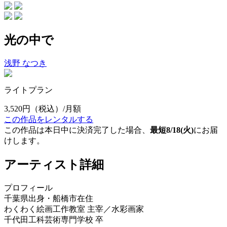
光の中で
浅野 なつき
ライトプラン
3,520円
（税込）/月額
この作品をレンタルする
この作品は本日中に決済完了した場合、
最短8/18(火)
にお届
けします。
アーティスト詳細
プロフィール
千葉県出身・船橋市在住
わくわく絵画工作教室 主宰／水彩画家
千代田工科芸術専門学校 卒