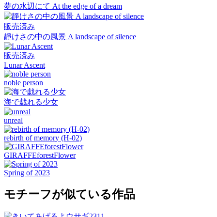
夢の水辺にて At the edge of a dream
販売済み
靜けさの中の風景 A landscape of silence
販売済み
Lunar Ascent
noble person
海で戯れる少女
unreal
rebirth of memory (H-02)
GIRAFFEforestFlower
Spring of 2023
モチーフが似ている作品