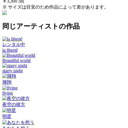
￥3,300 /回
※ サイズは目安のため作品によって差があります。
同じアーティストの作品
レンタル中
la liberté
Beautiful world
starry night
飛翔
flying
夜空の彼方
明星