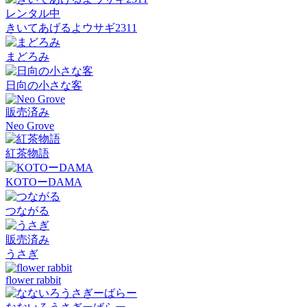
レンタル中
きいてあげるよウサギ2311
まどろみ
日向の小さな客
販売済み
Neo Grove
紅茶物語
KOTOーDAMA
つながる
販売済み
うさぎ
flower rabbit