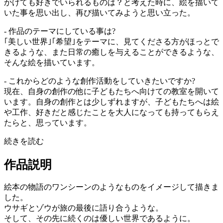
かけても好きでいられるものは？と考えた時に、絵を描いて
いた事を思い出し、再び描いてみようと思い立った。
- 作品のテーマにしている事は?
｢美しい世界｣｢希望｣をテーマに、見てくださる方がほっとで
きるような、また日常の癒しを与えることができるような、
そんな絵を描いています。
- これからどのような創作活動をしていきたいですか?
現在、自身の創作の他に子どもたちへ向けての教室を開いて
います。自身の創作とは少しずれますが、子どもたちへは絵
や工作、好きだと感じたことを大人になっても持ってもらえ
たらと、思っています。
続きを読む
作品説明
絵本の物語のワンシーンのようなものをイメージして描きま
した。
ウサギとゾウが旅の最後に語り合うような。
そして、その先に続くのは優しい世界であるように。