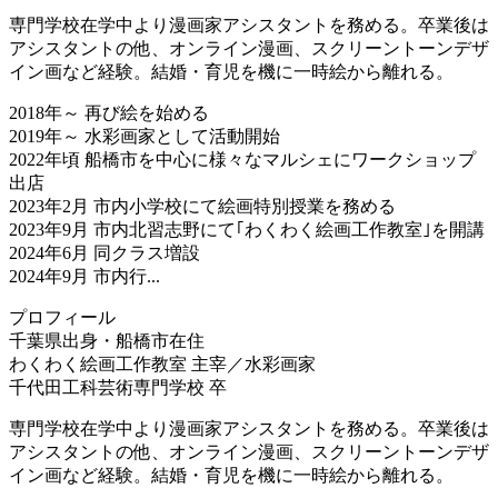
専門学校在学中より漫画家アシスタントを務める。卒業後は
アシスタントの他、オンライン漫画、スクリーントーンデザ
イン画など経験。結婚・育児を機に一時絵から離れる。
2018年～ 再び絵を始める
2019年～ 水彩画家として活動開始
2022年頃 船橋市を中心に様々なマルシェにワークショップ
出店
2023年2月 市内小学校にて絵画特別授業を務める
2023年9月 市内北習志野にて｢わくわく絵画工作教室｣を開講
2024年6月 同クラス増設
2024年9月 市内行...
プロフィール
千葉県出身・船橋市在住
わくわく絵画工作教室 主宰／水彩画家
千代田工科芸術専門学校 卒
専門学校在学中より漫画家アシスタントを務める。卒業後は
アシスタントの他、オンライン漫画、スクリーントーンデザ
イン画など経験。結婚・育児を機に一時絵から離れる。