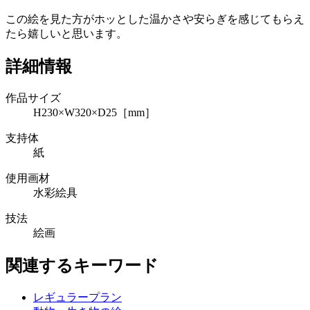
この絵を見た方がホッとした温かさや安らぎを感じてもらえ
たら嬉しいと思います。
詳細情報
作品サイズ
H230×W320×D25［mm］
支持体
紙
使用画材
水彩絵具
技法
絵画
関連するキーワード
レギュラープラン