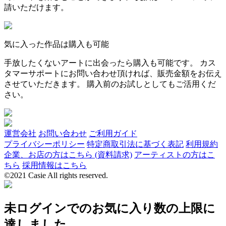
請いただけます。
気に入った作品は購入も可能
手放したくないアートに出会ったら購入も可能です。 カス
タマーサポートにお問い合わせ頂ければ、販売金額をお伝え
させていただきます。 購入前のお試しとしてもご活用くだ
さい。
運営会社
お問い合わせ
ご利用ガイド
プライバシーポリシー
特定商取引法に基づく表記
利用規約
企業、お店の方はこちら (資料請求)
アーティストの方はこ
ちら
採用情報はこちら
©2021 Casie All rights reserved.
未ログインでのお気に入り数の上限に
達しました。