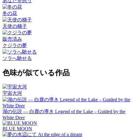
あなたを想う
冬の花
天使の梯子
販売済み
クジラの夢
ソラへ馳せる
色味が似ている作品
宇宙大河
湖の伝説 ― 白鹿の導き Legend of the Lake – Guided by the
White Deer
BLUE MOON