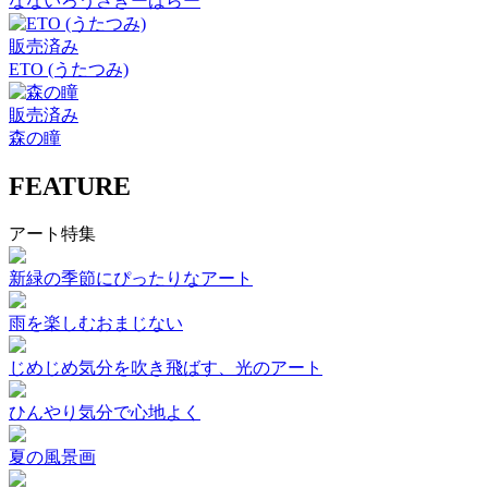
なないろうさぎーばらー
販売済み
ETO (うたつみ)
販売済み
森の瞳
FEATURE
アート特集
新緑の季節にぴったりなアート
雨を楽しむおまじない
じめじめ気分を吹き飛ばす、光のアート
ひんやり気分で心地よく
夏の風景画