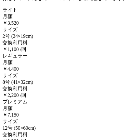
ライト
月額
￥3,520
サイズ
2号
(24×19cm)
交換利用料
￥1,100 /回
レギュラー
月額
￥4,400
サイズ
8号
(41×32cm)
交換利用料
￥2,200 /回
プレミアム
月額
￥7,150
サイズ
12号
(50×60cm)
交換利用料