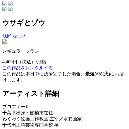
ウサギとゾウ
浅野 なつき
レギュラープラン
4,400円
（税込）/月額
この作品をレンタルする
この作品は本日中に決済完了した場合、
最短8/18(火)
にお届
けします。
アーティスト詳細
プロフィール
千葉県出身・船橋市在住
わくわく絵画工作教室 主宰／水彩画家
千代田工科芸術専門学校 卒