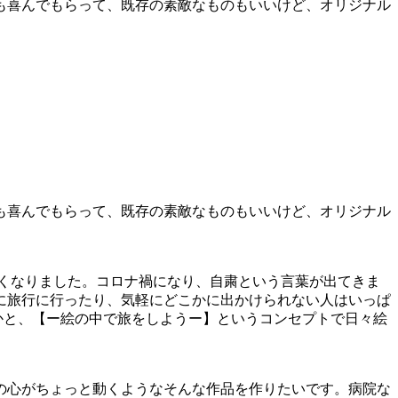
も喜んでもらって、既存の素敵なものもいいけど、オリジナル
も喜んでもらって、既存の素敵なものもいいけど、オリジナル
くなりました。コロナ禍になり、自粛という言葉が出てきま
に旅行に行ったり、気軽にどこかに出かけられない人はいっぱ
かと、【ー絵の中で旅をしようー】というコンセプトで日々絵
の心がちょっと動くようなそんな作品を作りたいです。病院な