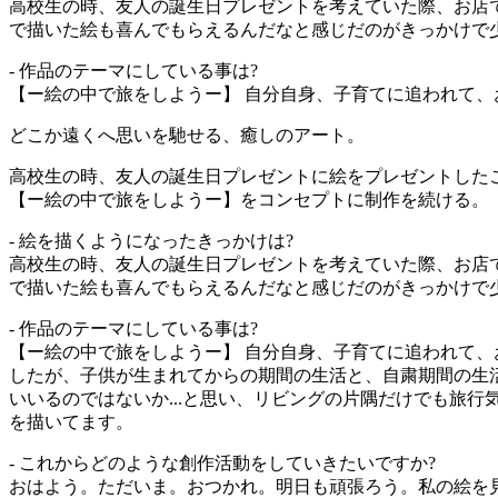
高校生の時、友人の誕生日プレゼントを考えていた際、お店
で描いた絵も喜んでもらえるんだなと感じだのがきっかけで
- 作品のテーマにしている事は?
【ー絵の中で旅をしようー】 自分自身、子育てに追われて、おし
どこか遠くへ思いを馳せる、癒しのアート。
高校生の時、友人の誕生日プレゼントに絵をプレゼントした
【ー絵の中で旅をしようー】をコンセプトに制作を続ける。
- 絵を描くようになったきっかけは?
高校生の時、友人の誕生日プレゼントを考えていた際、お店
で描いた絵も喜んでもらえるんだなと感じだのがきっかけで
- 作品のテーマにしている事は?
【ー絵の中で旅をしようー】 自分自身、子育てに追われて
したが、子供が生まれてからの期間の生活と、自粛期間の生
いいるのではないか...と思い、リビングの片隅だけでも旅
を描いてます。
- これからどのような創作活動をしていきたいですか?
おはよう。ただいま。おつかれ。明日も頑張ろう。私の絵を