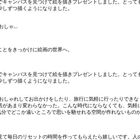
でキャンバスを見つけて絵を描きプレゼントしました。とって
少しずつ描くようになりました。
ゃ...
ことをきっかけに絵画の世界へ。
でキャンバスを見つけて絵を描きプレゼントしました。とって
少しずつ描くようになりました。
、おしゃれしてお出かけをしたり、旅行に気軽に行ったりできな
活があまり変わらなかった。こんな時代にならなくても、気軽
行気分でどこか遠いところで思いを馳せれる空間が作れないもの
見て毎日のリセットの時間を作ってもらえたら嬉しいです。人