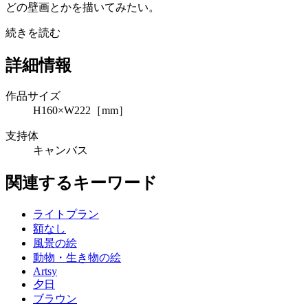
どの壁画とかを描いてみたい。
続きを読む
詳細情報
作品サイズ
H160×W222［mm］
支持体
キャンバス
関連するキーワード
ライトプラン
額なし
風景の絵
動物・生き物の絵
Artsy
夕日
ブラウン