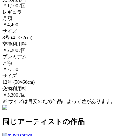
￥1,100 /回
レギュラー
月額
￥4,400
サイズ
8号
(41×32cm)
交換利用料
￥2,200 /回
プレミアム
月額
￥7,150
サイズ
12号
(50×60cm)
交換利用料
￥3,300 /回
※ サイズは目安のため作品によって差があります。
同じアーティストの作品