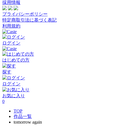
採用情報
プライバシーポリシー
特定商取引法に基づく表記
利用規約
ログイン
はじめての方
探す
ログイン
お気に入り
0
TOP
作品一覧
tomorrow again