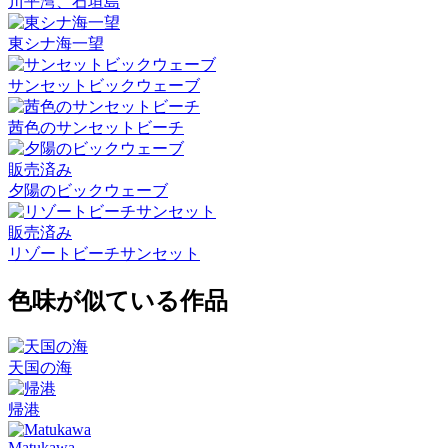
川平湾、石垣島
東シナ海一望
サンセットビックウェーブ
茜色のサンセットビーチ
販売済み
夕陽のビックウェーブ
販売済み
リゾートビーチサンセット
色味が似ている作品
天国の海
帰港
Matukawa