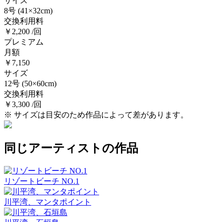
サイズ
8号
(41×32cm)
交換利用料
￥2,200 /回
プレミアム
月額
￥7,150
サイズ
12号
(50×60cm)
交換利用料
￥3,300 /回
※ サイズは目安のため作品によって差があります。
同じアーティストの作品
リゾートビーチ NO.1
川平湾、マンタポイント