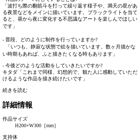
「波打ち際の翻筋斗を打って繰り返す様子や、満天の星があ
る夜景などをメインに描いています。ブラックライトを当て
ると、昼から夜に変化する不思議なアートを楽しんでほしい
です」
- 普段、どのように制作を行っていますか?
「いつも、静寂な状態で絵を描いています。数ヶ月描かな
い時期もあれば、ふと描きたくなる時もあります」
- 今後どのような活動をしていきたいですか?
キタダ「これまで同様、幻想的で、観た人に感動していただ
けるような作品を描き続けたいです」
続きを読む
詳細情報
作品サイズ
H200×W300［mm］
支持体