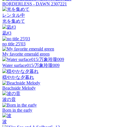
BORDERLESS - DAWN 2307221
レンタル中
光を集めて
凪#3
no title 25'03
My favorite emerald green
Water surface015/万象玲瓏009
穏やかな夕暮れ
Beachside Melody
波の音
Born in the early
波