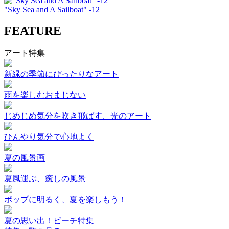
"Sky Sea and A Sailboat" -12
FEATURE
アート特集
新緑の季節にぴったりなアート
雨を楽しむおまじない
じめじめ気分を吹き飛ばす、光のアート
ひんやり気分で心地よく
夏の風景画
夏風運ぶ、癒しの風景
ポップに明るく、夏を楽しもう！
夏の思い出！ビーチ特集