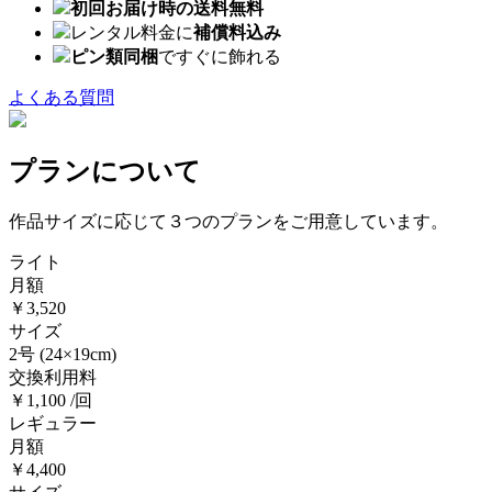
初回お届け時の送料無料
レンタル料金に
補償料込み
ピン類同梱
ですぐに飾れる
よくある質問
プランについて
作品サイズに応じて３つのプランをご用意しています。
ライト
月額
￥3,520
サイズ
2号
(24×19cm)
交換利用料
￥1,100 /回
レギュラー
月額
￥4,400