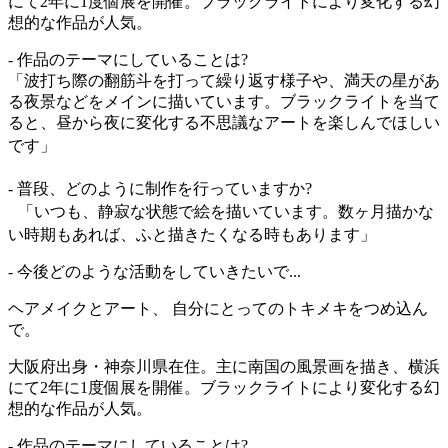
にて2年に1度個展を開催。ブラックライトにより変化する幻
想的な作品が人気。
- 作品のテーマにしていることは?
「波打ち際の翻筋斗を打って繰り返す様子や、満天の星があ
る夜景などをメインに描いています。ブラックライトを当て
ると、昼から夜に変化する不思議なアートを楽しんでほしい
です」
- 普段、どのように制作を行っていますか?
「いつも、静寂な状態で絵を描いています。数ヶ月描かな
い時期もあれば、ふと描きたくなる時もあります」
- 今後どのような活動をしていきたいで...
ヘアメイクとアート、 自分にとってのトキメキをつめ込ん
で。
大阪府出身・神奈川県在住。主に南国の風景画を描き、横浜
にて2年に1度個展を開催。ブラックライトにより変化する幻
想的な作品が人気。
- 作品のテーマにしていることは?