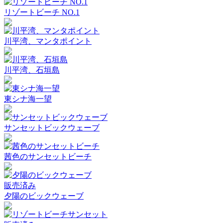
リゾートビーチ NO.1
川平湾、マンタポイント
川平湾、石垣島
東シナ海一望
サンセットビックウェーブ
茜色のサンセットビーチ
販売済み
夕陽のビックウェーブ