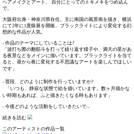
ヘアメイクとアート、 自分にとってのトキメキをつめ込ん
で。
大阪府出身・神奈川県在住。主に南国の風景画を描き、横浜
にて2年に1度個展を開催。ブラックライトにより変化する幻
想的な作品が人気。
- 作品のテーマにしていることは?
「波打ち際の翻筋斗を打って繰り返す様子や、満天の星があ
る夜景などをメインに描いています。ブラックライトを当て
ると、昼から夜に変化する不思議なアートを楽しんでほしい
です」
- 普段、どのように制作を行っていますか?
「いつも、静寂な状態で絵を描いています。数ヶ月描かな
い時期もあれば、ふと描きたくなる時もあります」
- 今後どのような活動をしていきたいで...
続きを読む
このアーティストの作品一覧