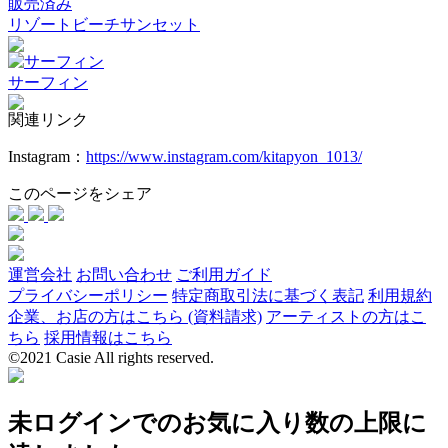
販売済み
リゾートビーチサンセット
サーフィン
関連リンク
Instagram：
https://www.instagram.com/kitapyon_1013/
このページをシェア
運営会社
お問い合わせ
ご利用ガイド
プライバシーポリシー
特定商取引法に基づく表記
利用規約
企業、お店の方はこちら (資料請求)
アーティストの方はこ
ちら
採用情報はこちら
©2021 Casie All rights reserved.
未ログインでのお気に入り数の上限に