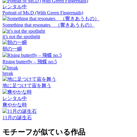
レンタル中
Portrait of Ms.D (With Green Fingernails)
Something that resonates （響きあうもの）
it’s not the spotlight
朝の一瞬
Rising butterfly – 飛蝶 no.5
break
地に足つけて宙を舞う
レンタル中
爽やかな時
11月の誕生石
モチーフが似ている作品