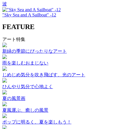
波
"Sky Sea and A Sailboat" -12
FEATURE
アート特集
新緑の季節にぴったりなアート
雨を楽しむおまじない
じめじめ気分を吹き飛ばす、光のアート
ひんやり気分で心地よく
夏の風景画
夏風運ぶ、癒しの風景
ポップに明るく、夏を楽しもう！