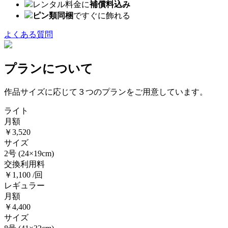
レンタル料金に
補償料込み
ピン類同梱
ですぐに飾れる
よくある質問
プランについて
作品サイズに応じて３つのプランをご用意しています。
ライト
月額
￥3,520
サイズ
2号
(24×19cm)
交換利用料
￥1,100 /回
レギュラー
月額
￥4,400
サイズ