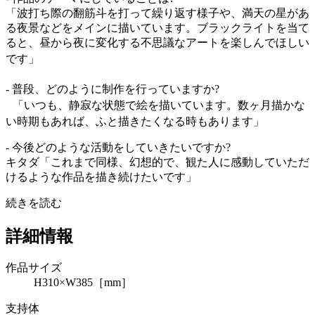
「波打ち際の翻筋斗を打って繰り返す様子や、満天の星があ
る夜景などをメインに描いています。ブラックライトを当て
ると、昼から夜に変化する不思議なアートを楽しんでほしい
です」
- 普段、どのように制作を行っていますか?
「いつも、静寂な状態で絵を描いています。数ヶ月描かな
い時期もあれば、ふと描きたくなる時もあります」
- 今後どのような活動をしていきたいですか?
キタダ「これまで同様、幻想的で、観た人に感動していただ
けるような作品を描き続けたいです」
続きを読む
詳細情報
作品サイズ
H310×W385［mm］
支持体