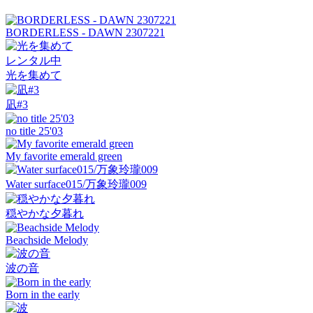
BORDERLESS - DAWN 2307221
レンタル中
光を集めて
凪#3
no title 25'03
My favorite emerald green
Water surface015/万象玲瓏009
穏やかな夕暮れ
Beachside Melody
波の音
Born in the early