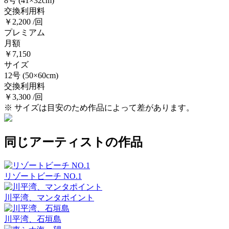
8号
(41×32cm)
交換利用料
￥2,200 /回
プレミアム
月額
￥7,150
サイズ
12号
(50×60cm)
交換利用料
￥3,300 /回
※ サイズは目安のため作品によって差があります。
同じアーティストの作品
リゾートビーチ NO.1
川平湾、マンタポイント
川平湾、石垣島