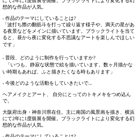
にて2年に1度個展を開催。ブラックライトにより変化する幻
想的な作品が人気。
- 作品のテーマにしていることは?
「波打ち際の翻筋斗を打って繰り返す様子や、満天の星があ
る夜景などをメインに描いています。ブラックライトを当て
ると、昼から夜に変化する不思議なアートを楽しんでほしい
です」
- 普段、どのように制作を行っていますか?
「いつも、静寂な状態で絵を描いています。数ヶ月描かな
い時期もあれば、ふと描きたくなる時もあります」
- 今後どのような活動をしていきたいで...
ヘアメイクとアート、 自分にとってのトキメキをつめ込ん
で。
大阪府出身・神奈川県在住。主に南国の風景画を描き、横浜
にて2年に1度個展を開催。ブラックライトにより変化する幻
想的な作品が人気。
- 作品のテーマにしていることは?