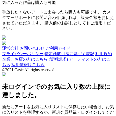
気に入った作品は購入も可能
手放したくないアートに出会ったら購入も可能です。 カス
タマーサポートにお問い合わせ頂ければ、販売金額をお伝え
させていただきます。 購入前のお試しとしてもご活用くだ
さい。
運営会社
お問い合わせ
ご利用ガイド
プライバシーポリシー
特定商取引法に基づく表記
利用規約
企業、お店の方はこちら (資料請求)
アーティストの方はこ
ちら
採用情報はこちら
©2021 Casie All rights reserved.
未ログインでのお気に入り数の上限に
達しました。
新たにアートをお気に入りリストに保存したい場合は、お気
に入リストを整理するか、新規会員登録・ログインしてくだ