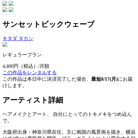
サンセットビックウェーブ
キタダ タカシ
レギュラープラン
4,400円
（税込）/月額
この作品をレンタルする
この作品は本日中に決済完了した場合、
最短8/17(月)
にお届
けします。
アーティスト詳細
ヘアメイクとアート、 自分にとってのトキメキをつめ込ん
で。
大阪府出身・神奈川県在住。主に南国の風景画を描き、横浜