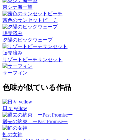
東シナ海一望
茜色のサンセットビーチ
販売済み
夕陽のビックウェーブ
販売済み
リゾートビーチサンセット
サーフィン
色味が似ている作品
日々 yellow
過去の約束 ーPast Promiseー
虹の女神