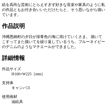
絵を高尚な芸術にとらえすぎず好きな音楽や家具のように私
の作品ともお付き合いいただけたらと、そう思いながら描い
ています。
作品説明
沖縄恩納村の夕日が深青色の海に溶けていくさま。 描いて
こすってまた描いてを繰り返しているうち、ブルーネイビー
のデニムのようなマチエールができました。
詳細情報
作品サイズ
H160×W225［mm］
支持体
キャンバス
使用画材
油絵具