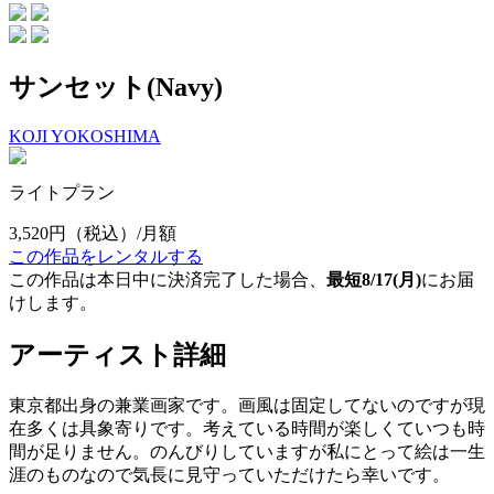
サンセット(Navy)
KOJI YOKOSHIMA
ライトプラン
3,520円
（税込）/月額
この作品をレンタルする
この作品は本日中に決済完了した場合、
最短8/17(月)
にお届
けします。
アーティスト詳細
東京都出身の兼業画家です。画風は固定してないのですが現
在多くは具象寄りです。考えている時間が楽しくていつも時
間が足りません。のんびりしていますが私にとって絵は一生
涯のものなので気長に見守っていただけたら幸いです。