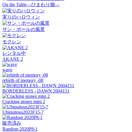
On the Table―ひまわり畑―
実りのハロウィン
サン・ポールの風景
モクレン
レンタル中
AKANE 2
wave
rebirth of memory -08
BORDERLESS - DAWN 2604151
Cracking stones mini 2
Ubiquitous2023F15-7
販売済み
Random 2020P8-1