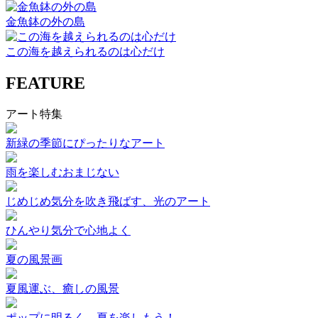
金魚鉢の外の島
この海を越えられるのは心だけ
FEATURE
アート特集
新緑の季節にぴったりなアート
雨を楽しむおまじない
じめじめ気分を吹き飛ばす、光のアート
ひんやり気分で心地よく
夏の風景画
夏風運ぶ、癒しの風景
ポップに明るく、夏を楽しもう！