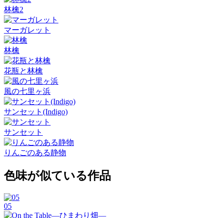
林檎2
マーガレット
林檎
花瓶と林檎
風の七里ヶ浜
サンセット(Indigo)
サンセット
りんごのある静物
色味が似ている作品
05