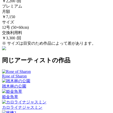
￥2,200 /回
プレミアム
月額
￥7,150
サイズ
12号
(50×60cm)
交換利用料
￥3,300 /回
※ サイズは目安のため作品によって差があります。
同じアーティストの作品
Rose of Sharon
雑木林の公園
姫金魚草
カロライナジャスミン