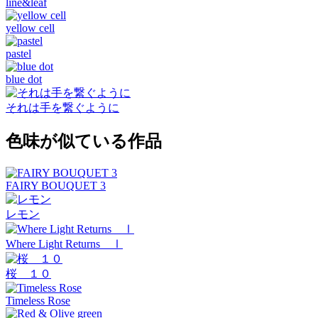
line&leaf
yellow cell
pastel
blue dot
それは手を繋ぐように
色味が似ている作品
FAIRY BOUQUET 3
レモン
Where Light Returns Ⅰ
桜 １０
Timeless Rose