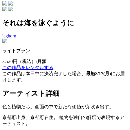
それは海を泳ぐように
leghorn
ライトプラン
3,520円
（税込）/月額
この作品をレンタルする
この作品は本日中に決済完了した場合、
最短8/17(月)
にお届
けします。
アーティスト詳細
色と植物たち。画面の中で新たな価値が芽吹き出す。
京都府出身、京都府在住。 植物を独自の解釈で表現するア
ーティスト。