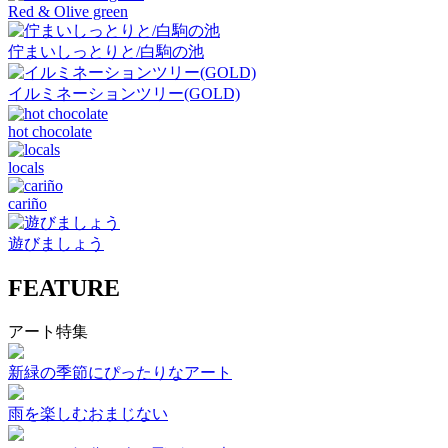
Red & Olive green
佇まいしっとりと/白駒の池
イルミネーションツリー(GOLD)
hot chocolate
locals
cariño
遊びましょう
FEATURE
アート特集
新緑の季節にぴったりなアート
雨を楽しむおまじない