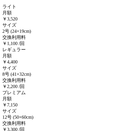
ライト
月額
￥3,520
サイズ
2号
(24×19cm)
交換利用料
￥1,100 /回
レギュラー
月額
￥4,400
サイズ
8号
(41×32cm)
交換利用料
￥2,200 /回
プレミアム
月額
￥7,150
サイズ
12号
(50×60cm)
交換利用料
￥3,300 /回