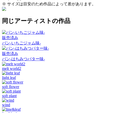
※ サイズは目安のため作品によって差があります。
同じアーティストの作品
販売済み
パン-いちごジャム味-
販売済み
パン-はちみつバター味-
melt world2
light leaf
soft flower
soft plant
wind