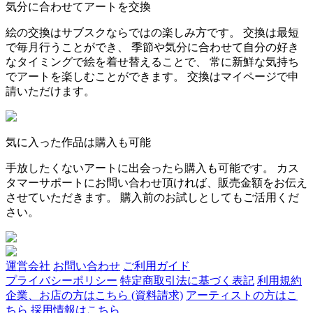
気分に合わせてアートを交換
絵の交換はサブスクならではの楽しみ方です。 交換は最短
で毎月行うことができ、 季節や気分に合わせて自分の好き
なタイミングで絵を着せ替えることで、 常に新鮮な気持ち
でアートを楽しむことができます。 交換はマイページで申
請いただけます。
気に入った作品は購入も可能
手放したくないアートに出会ったら購入も可能です。 カス
タマーサポートにお問い合わせ頂ければ、販売金額をお伝え
させていただきます。 購入前のお試しとしてもご活用くだ
さい。
運営会社
お問い合わせ
ご利用ガイド
プライバシーポリシー
特定商取引法に基づく表記
利用規約
企業、お店の方はこちら (資料請求)
アーティストの方はこ
ちら
採用情報はこちら