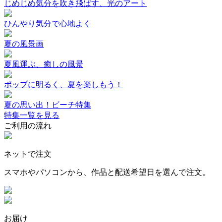
じめじめ気分を吹き飛ばす、光のアート
ひんやり気分で心地よく
夏の風景画
夏風運ぶ、癒しの風景
ポップに明るく、夏を楽しもう！
夏の思い出！ビーチ特集
特集一覧を見る
ご利用の流れ
ネットで注文
スマホやパソコンから、作品と配送希望日を選んで注文。
お届け