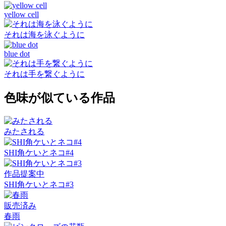
yellow cell
それは海を泳ぐように
blue dot
それは手を繋ぐように
色味が似ている作品
みたされる
SHI角ケいとネコ#4
作品提案中
SHI角ケいとネコ#3
販売済み
春雨