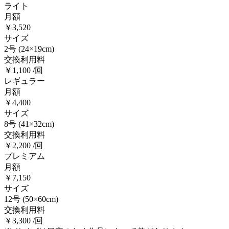
ライト
月額
￥3,520
サイズ
2号
(24×19cm)
交換利用料
￥1,100 /回
レギュラー
月額
￥4,400
サイズ
8号
(41×32cm)
交換利用料
￥2,200 /回
プレミアム
月額
￥7,150
サイズ
12号
(50×60cm)
交換利用料
￥3,300 /回