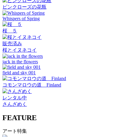
ピンクローズの花瓶
Whispers of Spring
桜 ５
販売済み
桜とイヌネコイ
jack in the flowers
field and sky 001
コモンマロウの道 Finland
レンタル中
さんざめく
FEATURE
アート特集