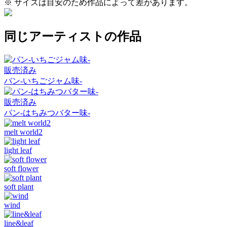
※ サイズは目安のため作品によって差があります。
同じアーティストの作品
販売済み
パン-いちごジャム味-
販売済み
パン-はちみつバター味-
melt world2
light leaf
soft flower
soft plant
wind
line&leaf