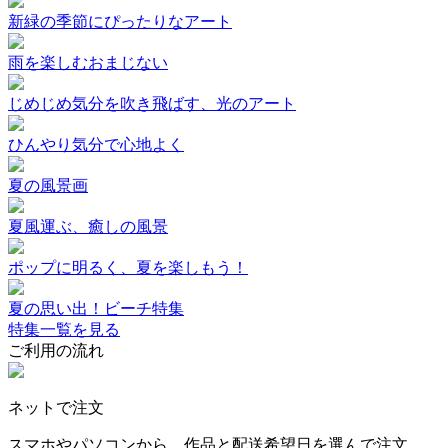
新緑の季節にぴったりなアート
雨を楽しむおまじない
じめじめ気分を吹き飛ばす、光のアート
ひんやり気分で心地よく
夏の風景画
夏風運ぶ、癒しの風景
ポップに明るく、夏を楽しもう！
夏の思い出！ビーチ特集
特集一覧を見る
ご利用の流れ
ネットで注文
スマホやパソコンから、作品と配送希望日を選んで注文。