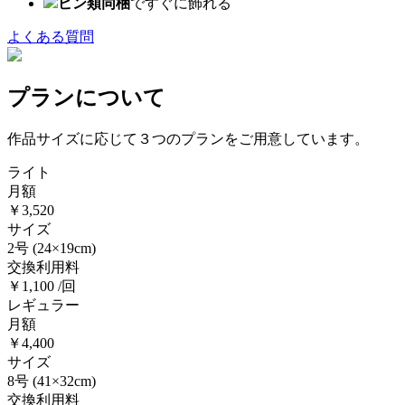
ピン類同梱
ですぐに飾れる
よくある質問
プランについて
作品サイズに応じて３つのプランをご用意しています。
ライト
月額
￥3,520
サイズ
2号
(24×19cm)
交換利用料
￥1,100 /回
レギュラー
月額
￥4,400
サイズ
8号
(41×32cm)
交換利用料