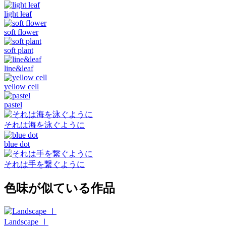
light leaf
soft flower
soft plant
line&leaf
yellow cell
pastel
それは海を泳ぐように
blue dot
それは手を繋ぐように
色味が似ている作品
Landscape Ⅰ