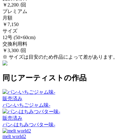
￥2,200 /回
プレミアム
月額
￥7,150
サイズ
12号
(50×60cm)
交換利用料
￥3,300 /回
※ サイズは目安のため作品によって差があります。
同じアーティストの作品
販売済み
パン-いちごジャム味-
販売済み
パン-はちみつバター味-
melt world2