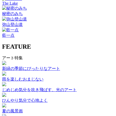
The Lake
秘密のみち
弥山登山道
藍一点
FEATURE
アート特集
新緑の季節にぴったりなアート
雨を楽しむおまじない
じめじめ気分を吹き飛ばす、光のアート
ひんやり気分で心地よく
夏の風景画