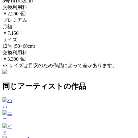
8号
(41×32cm)
交換利用料
￥2,200 /回
プレミアム
月額
￥7,150
サイズ
12号
(50×60cm)
交換利用料
￥3,300 /回
※ サイズは目安のため作品によって差があります。
同じアーティストの作品
ハ
ニ
イ