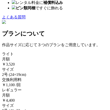
レンタル料金に
補償料込み
ピン類同梱
ですぐに飾れる
よくある質問
プランについて
作品サイズに応じて３つのプランをご用意しています。
ライト
月額
￥3,520
サイズ
2号
(24×19cm)
交換利用料
￥1,100 /回
レギュラー
月額
￥4,400
サイズ