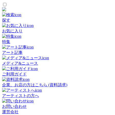
探す
お気に入り
特集
アート記事
メディア&ニュース
ご利用ガイド
企業、お店の方はこちら (資料請求)
アーティストの方へ
お問い合わせ
運営会社