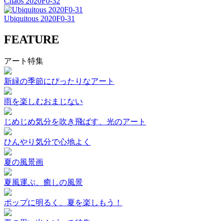
Chaos 2020F0-32
Ubiquitous 2020F0-31
FEATURE
アート特集
新緑の季節にぴったりなアート
雨を楽しむおまじない
じめじめ気分を吹き飛ばす、光のアート
ひんやり気分で心地よく
夏の風景画
夏風運ぶ、癒しの風景
ポップに明るく、夏を楽しもう！