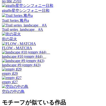
no title 25'03
giraffe星空シンフォニー日和
Trail Series 雅丹a
Trail series landscape #A
街の花火
FLOW - MATCHA
landscape #10 (empty #44)
landscape #9 (empty #43)
empty ♯29
empty ♯27
空白の中の鳥
モチーフが似ている作品