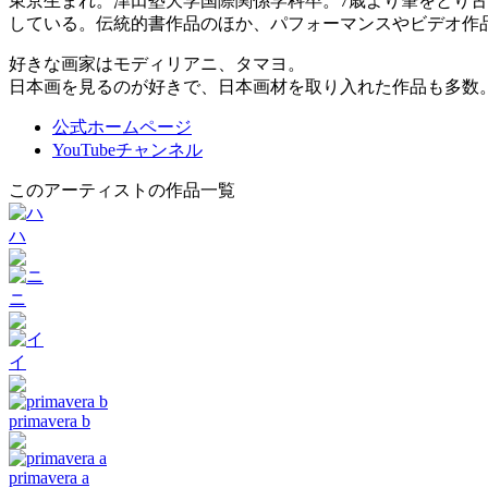
東京生まれ。津田塾大学国際関係学科卒。7歳より筆をとり古
している。伝統的書作品のほか、パフォーマンスやビデオ作
好きな画家はモディリアニ、タマヨ。
日本画を見るのが好きで、日本画材を取り入れた作品も多
公式ホームページ
YouTubeチャンネル
このアーティストの作品一覧
ハ
ニ
イ
primavera b
primavera a