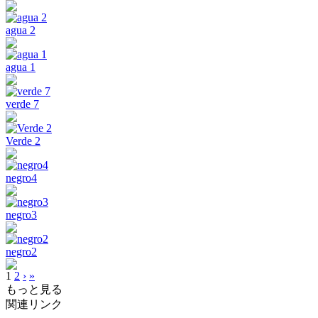
agua 2
agua 1
verde 7
Verde 2
negro4
negro3
negro2
1
2
›
»
もっと見る
関連リンク