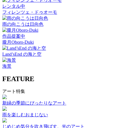
レンタル中
フィレンツェ・ドゥオーモ
雨の向こうは日向色
作品提案中
朧月Oboro-Duki
Land’sEnd の海と空
海景
FEATURE
アート特集
新緑の季節にぴったりなアート
雨を楽しむおまじない
じめじめ気分を吹き飛ばす、光のアート