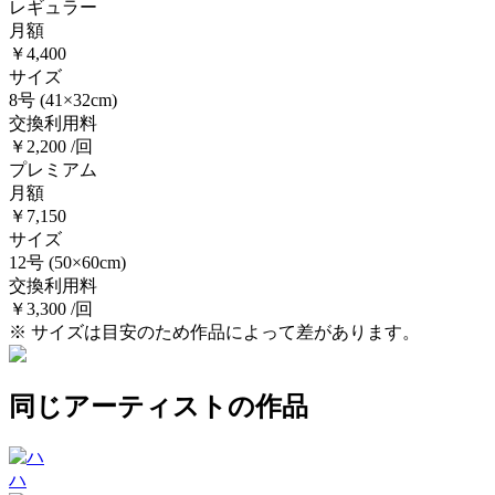
レギュラー
月額
￥4,400
サイズ
8号
(41×32cm)
交換利用料
￥2,200 /回
プレミアム
月額
￥7,150
サイズ
12号
(50×60cm)
交換利用料
￥3,300 /回
※ サイズは目安のため作品によって差があります。
同じアーティストの作品
ハ