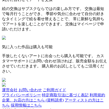
絵の交換はサブスクならではの楽しみ方です。 交換は最短
で毎月行うことができ、 季節や気分に合わせて自分の好き
なタイミングで絵を着せ替えることで、 常に新鮮な気持ち
でアートを楽しむことができます。 交換はマイページで申
請いただけます。
気に入った作品は購入も可能
手放したくないアートに出会ったら購入も可能です。 カス
タマーサポートにお問い合わせ頂ければ、販売金額をお伝え
させていただきます。 購入前のお試しとしてもご活用くだ
さい。
運営会社
お問い合わせ
ご利用ガイド
プライバシーポリシー
特定商取引法に基づく表記
利用規約
企業、お店の方はこちら (資料請求)
アーティストの方はこ
ちら
採用情報はこちら