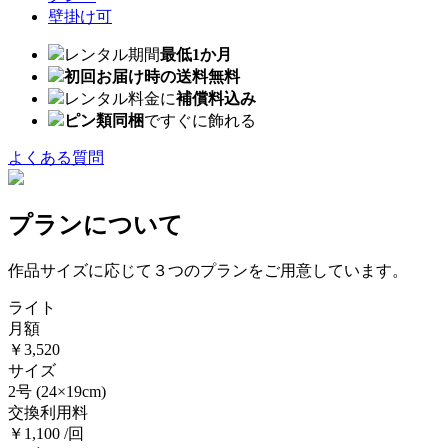
壁掛け可
レンタル期間
最低1か月
初回お届け時の送料無料
レンタル料金に
補償料込み
ピン類同梱
ですぐに飾れる
よくある質問
プランについて
作品サイズに応じて３つのプランをご用意しています。
ライト
月額
￥3,520
サイズ
2号
(24×19cm)
交換利用料
￥1,100 /回