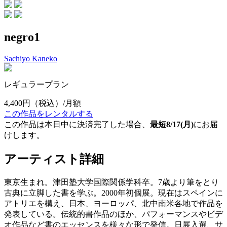
negro1
Sachiyo Kaneko
レギュラープラン
4,400円
（税込）/月額
この作品をレンタルする
この作品は本日中に決済完了した場合、
最短8/17(月)
にお届
けします。
アーティスト詳細
東京生まれ。津田塾大学国際関係学科卒。7歳より筆をとり
古典に立脚した書を学ぶ。2000年初個展。現在はスペインに
アトリエを構え、日本、ヨーロッパ、北中南米各地で作品を
発表している。伝統的書作品のほか、パフォーマンスやビデ
オ作品など書のエッセンスを様々な形で発信。日展入選、サ