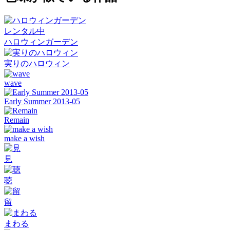
レンタル中
ハロウィンガーデン
実りのハロウィン
wave
Early Summer 2013-05
Remain
make a wish
見
聴
留
まわる