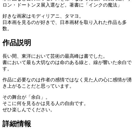
ロン・ドートンヌ展入選など。著書に「インクの魔法」
好きな画家はモディリアニ、タマヨ。
日本画を見るのが好きで、日本画材を取り入れた作品も多
数。
作品説明
長い間、東洋において芸術の最高峰は書でした。
書において最も大切なのは命のある線と、線が響いた余白で
す。
作品に必要なのは作者の感情ではなく見た人の心に感情が湧
き上がることだと思っています。
その舞台が「余白」。
そこに何を見るかは見る人の自由です。
ぜひ楽しんでください。
詳細情報