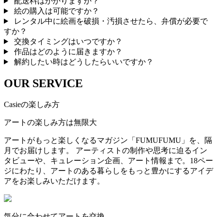
配送料はかかりますか？
絵の購入は可能ですか？
レンタル中に絵画を破損・汚損させたら、弁償が必要で
すか？
交換タイミングはいつですか？
作品はどのように届きますか？
解約したい時はどうしたらいいですか？
OUR SERVICE
Casieの楽しみ方
アートの楽しみ方は無限大
アートがもっと楽しくなるマガジン「FUMUFUMU」を、隔
月でお届けします。 アーティストの制作や思考に迫るイン
タビューや、キュレーション企画、アート情報まで。18ペー
ジにわたり、アートのある暮らしをもっと豊かにするアイデ
アをお楽しみいただけます。
気分に合わせてアートを交換