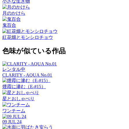
小さな生き物
月のかけら
鬼百合
紅花畑とモンシロチョウ
色味が似ている作品
レンタル中
CLARITY - AQUA No.01
煙霞に滲む（E-#15）
星とおしゃべり
ワンチーム
09 JUL 24