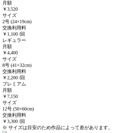
月額
￥3,520
サイズ
2号
(24×19cm)
交換利用料
￥1,100 /回
レギュラー
月額
￥4,400
サイズ
8号
(41×32cm)
交換利用料
￥2,200 /回
プレミアム
月額
￥7,150
サイズ
12号
(50×60cm)
交換利用料
￥3,300 /回
※ サイズは目安のため作品によって差があります。