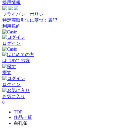
採用情報
プライバシーポリシー
特定商取引法に基づく表記
利用規約
ログイン
はじめての方
探す
ログイン
お気に入り
0
TOP
作品一覧
白孔雀