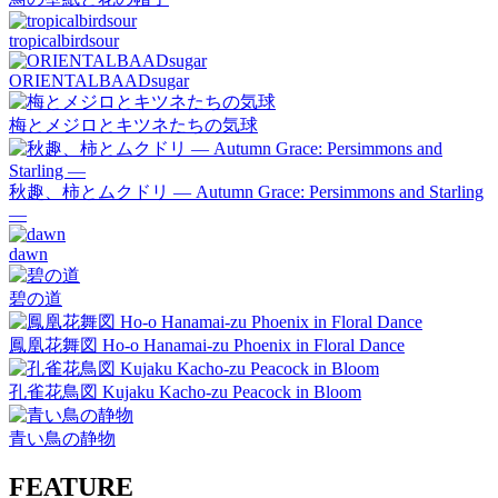
tropicalbirdsour
ORIENTALBAADsugar
梅とメジロとキツネたちの気球
秋趣、柿とムクドリ ― Autumn Grace: Persimmons and Starling
―
dawn
碧の道
鳳凰花舞図 Ho-o Hanamai-zu Phoenix in Floral Dance
孔雀花鳥図 Kujaku Kacho-zu Peacock in Bloom
青い鳥の静物
FEATURE