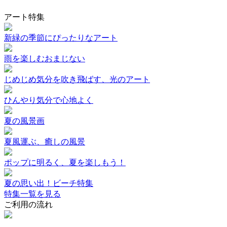
アート特集
新緑の季節にぴったりなアート
雨を楽しむおまじない
じめじめ気分を吹き飛ばす、光のアート
ひんやり気分で心地よく
夏の風景画
夏風運ぶ、癒しの風景
ポップに明るく、夏を楽しもう！
夏の思い出！ビーチ特集
特集一覧を見る
ご利用の流れ