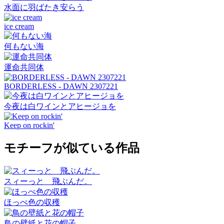
水面に羽ばたき安らう
ice cream
何もない海
運命共同体
BORDERLESS - DAWN 2307221
今夜は白ワインとアヒージョを
Keep on rockin'
モチーフが似ている作品
スィーっと 飛ぶんだ。
ほっぺ色の収穫
鳥の壁紙と花の帽子