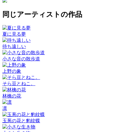
同じアーティストの作品
夏に見る夢
待ち遠しい
小さな音の散歩道
上野の象
そら豆とねこ。
林檎の花
凛
玉葱の花と豹紋蝶