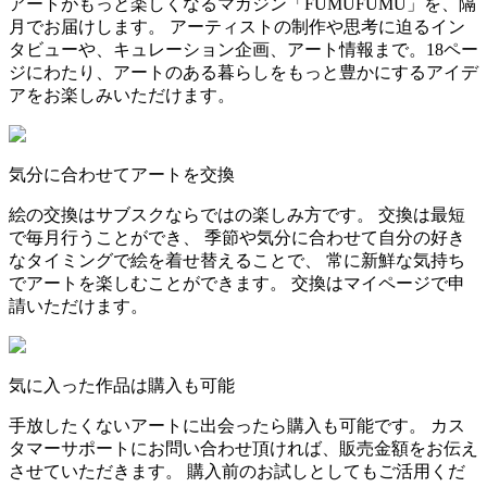
アートがもっと楽しくなるマガジン「FUMUFUMU」を、隔
月でお届けします。 アーティストの制作や思考に迫るイン
タビューや、キュレーション企画、アート情報まで。18ペー
ジにわたり、アートのある暮らしをもっと豊かにするアイデ
アをお楽しみいただけます。
気分に合わせてアートを交換
絵の交換はサブスクならではの楽しみ方です。 交換は最短
で毎月行うことができ、 季節や気分に合わせて自分の好き
なタイミングで絵を着せ替えることで、 常に新鮮な気持ち
でアートを楽しむことができます。 交換はマイページで申
請いただけます。
気に入った作品は購入も可能
手放したくないアートに出会ったら購入も可能です。 カス
タマーサポートにお問い合わせ頂ければ、販売金額をお伝え
させていただきます。 購入前のお試しとしてもご活用くだ